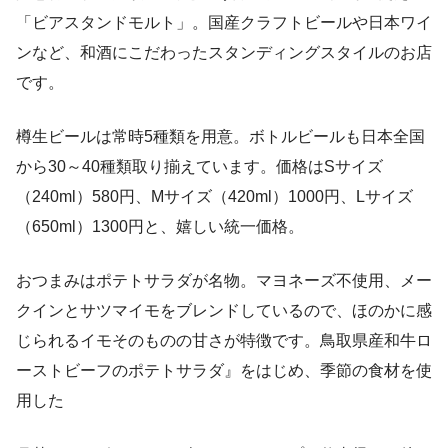
「ビアスタンドモルト」。国産クラフトビールや日本ワイ
ンなど、和酒にこだわったスタンディングスタイルのお店
です。
樽生ビールは常時5種類を用意。ボトルビールも日本全国
から30～40種類取り揃えています。価格はSサイズ
（240ml）580円、Mサイズ（420ml）1000円、Lサイズ
（650ml）1300円と、嬉しい統一価格。
おつまみはポテトサラダが名物。マヨネーズ不使用、メー
クインとサツマイモをブレンドしているので、ほのかに感
じられるイモそのものの甘さが特徴です。鳥取県産和牛ロ
ーストビーフのポテトサラダ』をはじめ、季節の食材を使
用した