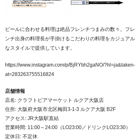
ビールに合わせる料理は絶品フレンチつまみの数々。フレ
ンチ出身の料理長が手掛けるこだわりの料理をカジュアル
なスタイルで提供しています。
https://www.instagram.com/p/BjRYbh2gaNO/?hl=ja&taken-
at=283263755516824
店舗情報
店名: クラフトビアマーケット ルクア大阪店
住所: 大阪府大阪市北区梅田3-1-3 ルクア大阪 B2F
アクセス: JR大阪駅直結
営業時間: 11:00～24:00（LO23:00／ドリンクLO23:30）
定休日: 不定休