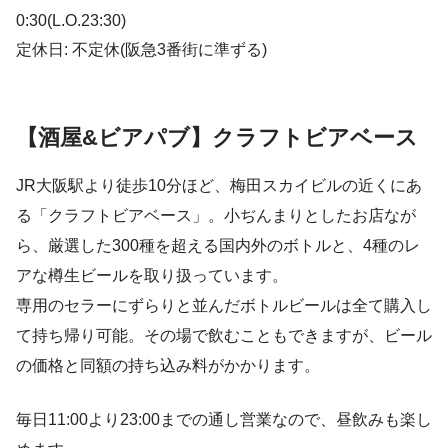
0:30(L.O.23:30)
定休日: 不定休(阪急3番街に準ずる)
【酒屋&ビアパブ】クラフトビアベース
JR大阪駅より徒歩10分ほど、梅田スカイビルの近くにあ
る「クラフトビアベース」。小ぢんまりとしたお店なが
ら、厳選した300種を超える国内外のボトルと、4種のレ
アな樽生ビールを取り扱っています。
専用のセラーにずらりと並んだボトルビールは全て購入し
て持ち帰り可能。その場で飲むこともできますが、ビール
の価格と同額の持ち込み料がかかります。
毎日11:00より23:00までの通し営業なので、昼飲みも楽し