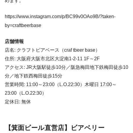
めます。
https://www.instagram.com/p/BC99v0OAo9B/?taken-
by=craftbeerbase
店舗情報
店名: クラフトビアベース（craf tbeer base）
住所: 大阪府大阪市北区大淀南1-2-11 1F～2F
アクセス: JR大阪駅徒歩10分／阪急梅田地下鉄梅田徒歩10
分／地下鉄西梅田徒歩15分
営業時間: 11:00～23:00（L.O.22:30）木曜日 17:00～
23:00（L.O.22:30）
定休日: 無休
【箕面ビール直営店】ビアベリー