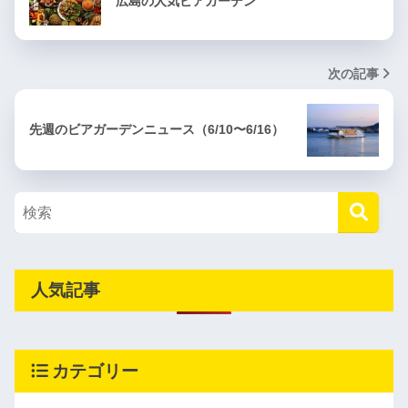
広島の人気ビアガーデン
次の記事
先週のビアガーデンニュース（6/10〜6/16）
人気記事
カテゴリー