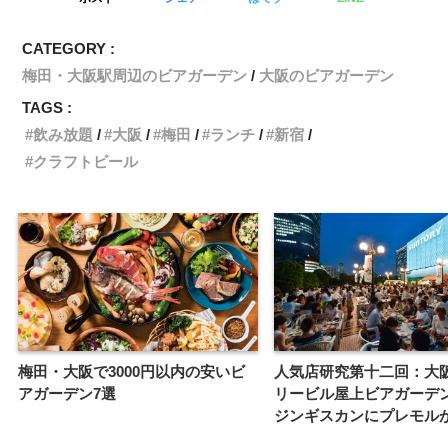
CATEGORY :
梅田・大阪駅周辺のビアガーデン
大阪のビアガーデン
TAGS :
飲み放題
大阪
梅田
ランチ
新宿
クラフトビール
梅田・大阪で3000円以内の安いビ
人気店研究第十二回：大
アガーデン7選
リービル屋上ビアガーデ
ジンギスカンにプレモル