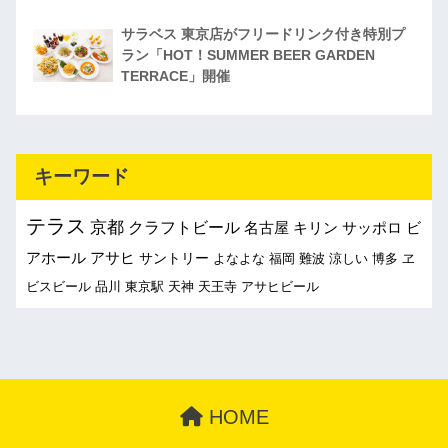
サラベス 東京店がフリードリンク付き特別プ
ラン「HOT！SUMMER BEER GARDEN
TERRACE」開催
キーワード
テラス
京都
クラフトビール
名古屋
キリン
サッポロ
ビ
アホール
アサヒ
サントリー
よなよな
福岡
難波
涼しい
博多
ヱ
ビスビール
品川
東京駅
天神
天王寺
アサヒビール
HOME