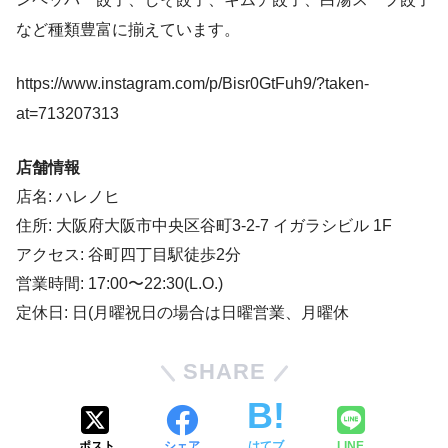
など種類豊富に揃えています。
https://www.instagram.com/p/Bisr0GtFuh9/?taken-
at=713207313
店舗情報
店名: ハレノヒ
住所: 大阪府大阪市中央区谷町3-2-7 イガラシビル 1F
アクセス: 谷町四丁目駅徒歩2分
営業時間: 17:00〜22:30(L.O.)
定休日: 日(月曜祝日の場合は日曜営業、月曜休
SHARE
ポスト
シェア
はてブ
LINE