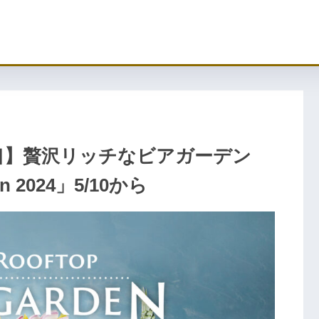
守口】贅沢リッチなビアガーデン
en 2024」5/10から