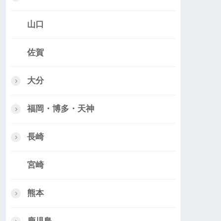
山口
佐賀
大分
福岡・博多・天神
長崎
宮崎
熊本