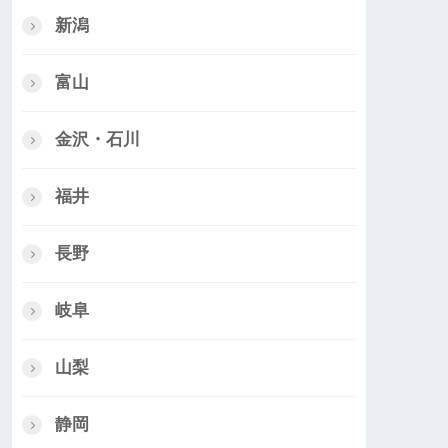
新潟
富山
金沢・石川
福井
長野
岐阜
山梨
静岡