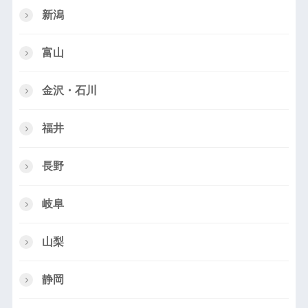
新潟
富山
金沢・石川
福井
長野
岐阜
山梨
静岡