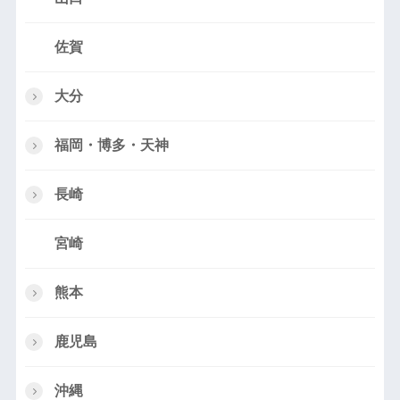
佐賀
大分
福岡・博多・天神
長崎
宮崎
熊本
鹿児島
沖縄