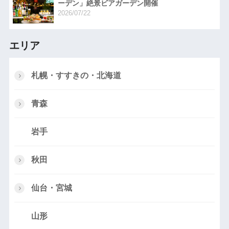
ーデン」絶景ビアガーデン開催
2026/07/22
エリア
札幌・すすきの・北海道
青森
岩手
秋田
仙台・宮城
山形