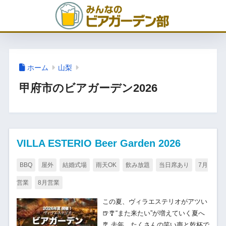
ホーム
山梨
甲府市のビアガーデン2026
VILLA ESTERIO Beer Garden 2026
BBQ
屋外
結婚式場
雨天OK
飲み放題
当日席あり
7月
営業
8月営業
この夏、ヴィラエステリオがアツい
🍺🎐“また来たい”が増えていく夏へ
🎐 去年、たくさんの笑い声と乾杯で