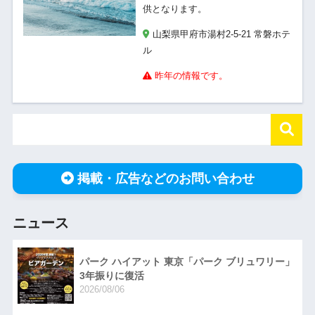
供となります。
山梨県甲府市湯村2-5-21 常磐ホテ
ル
昨年の情報です。
掲載・広告などのお問い合わせ
ニュース
パーク ハイアット 東京「パーク ブリュワリー」
3年振りに復活
2026/08/06