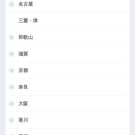
名古屋
三重・津
和歌山
滋賀
京都
奈良
大阪
香川