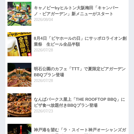
キャノピーbyヒルトン大阪梅田「キャンパー
ノ・ビアガーデン」新メニューがスタート
2026/08/04
8月4日「ビヤホールの日」にサッポロライオン創
業祭 生ビール全品半額
2026/07/28
明石公園のカフェ「TTT」で夏限定ビアガーデン
BBQプラン登場
2026/07/28
なんばパークス屋上「THE ROOFTOP BBQ」に
ピザ食べ放題付きBBQプラン登場
2026/07/23
神戸港を望む「ラ・スイート神戸オーシャンズガ