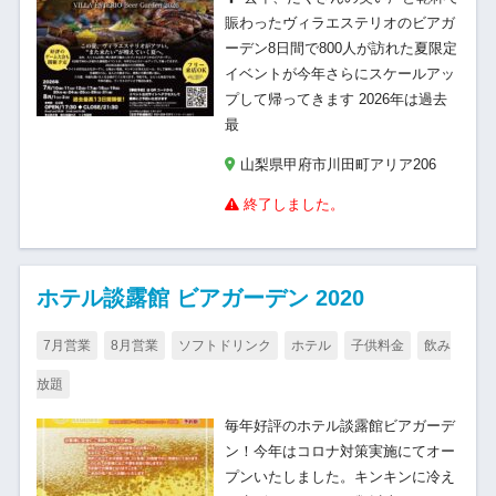
賑わったヴィラエステリオのビアガ
ーデン8日間で800人が訪れた夏限定
イベントが今年さらにスケールアッ
プして帰ってきます 2026年は過去
最
山梨県甲府市川田町アリア206
終了しました。
ホテル談露館 ビアガーデン 2020
7月営業
8月営業
ソフトドリンク
ホテル
子供料金
飲み
放題
毎年好評のホテル談露館ビアガーデ
ン！今年はコロナ対策実施にてオー
プンいたしました。キンキンに冷え