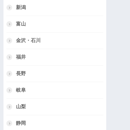
新潟
富山
金沢・石川
福井
長野
岐阜
山梨
静岡