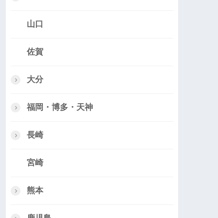
山口
佐賀
大分
福岡・博多・天神
長崎
宮崎
熊本