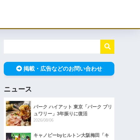
掲載・広告などのお問い合わせ
ニュース
パーク ハイアット 東京「パーク ブリ
ュワリー」3年振りに復活
2026/08/06
キャノピーbyヒルトン大阪梅田「キ