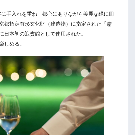
丁寧に手入れを重ね、都心にありながら美麗な緑に囲
京都指定有形文化財（建造物）に指定された「憲
に日本初の迎賓館として使用された。
楽しめる。