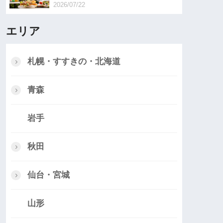
2026/07/22
エリア
札幌・すすきの・北海道
青森
岩手
秋田
仙台・宮城
山形