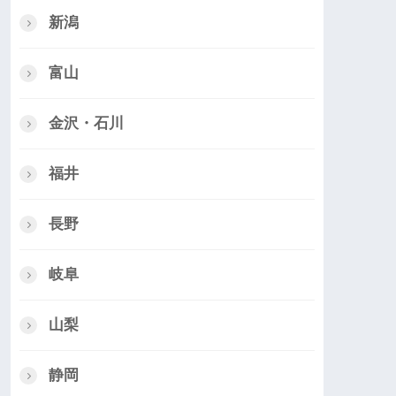
新潟
富山
金沢・石川
福井
長野
岐阜
山梨
静岡