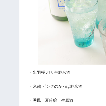
・出羽桜 バリ辛純米酒
・米鶴 ピンクのかっぱ純米酒
・秀鳳 夏吟醸 生原酒