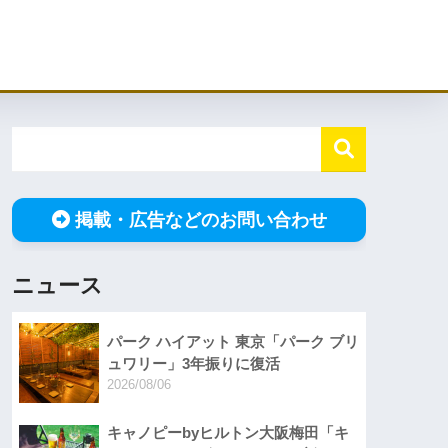
掲載・広告などのお問い合わせ
ニュース
パーク ハイアット 東京「パーク ブリ
ュワリー」3年振りに復活
2026/08/06
キャノピーbyヒルトン大阪梅田「キ