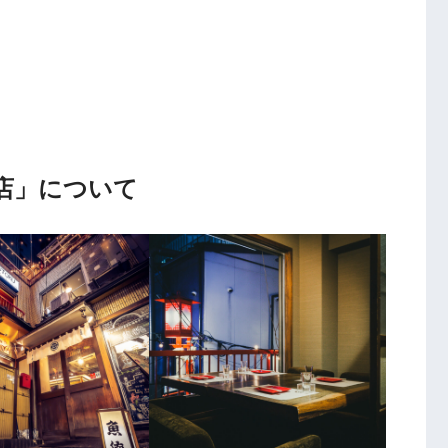
店
」について