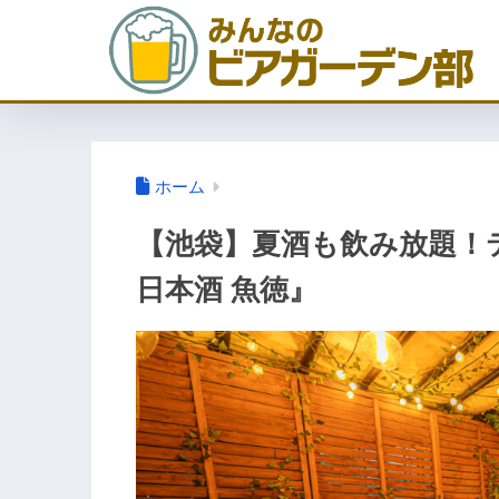
ホーム
【池袋】夏酒も飲み放題！
日本酒 魚徳』