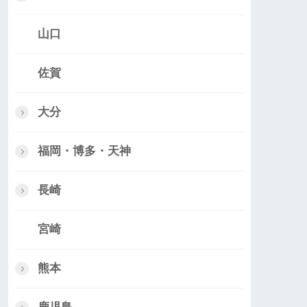
山口
佐賀
大分
福岡・博多・天神
長崎
宮崎
熊本