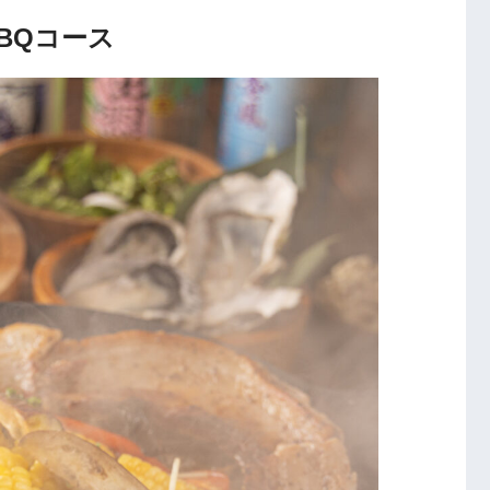
BQコース