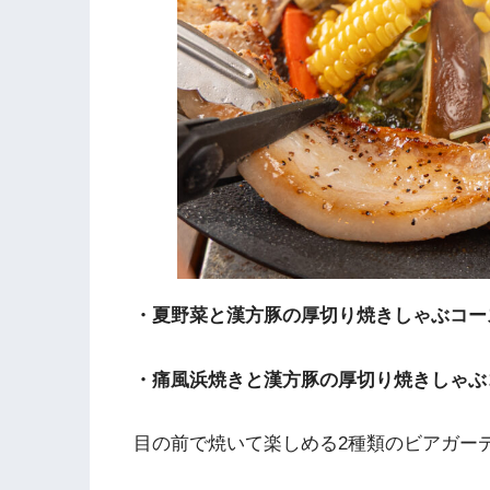
・夏野菜と漢方豚の厚切り焼きしゃぶコース(2
・痛風浜焼きと漢方豚の厚切り焼きしゃぶコース
目の前で焼いて楽しめる2種類のビアガー