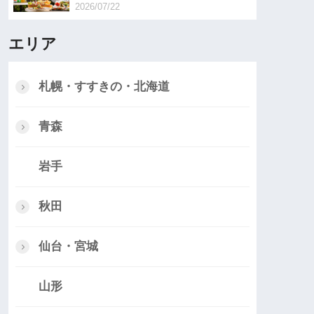
2026/07/22
エリア
札幌・すすきの・北海道
青森
岩手
秋田
仙台・宮城
山形