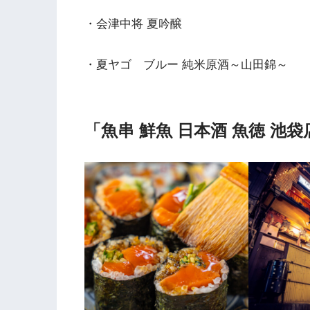
・会津中将 夏吟醸
・夏ヤゴ ブルー 純米原酒～山田錦～
「
魚串 鮮魚 日本酒 魚徳 池袋