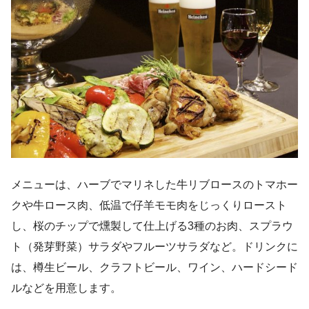
メニューは、ハーブでマリネした牛リブロースのトマホー
クや牛ロース肉、低温で仔羊モモ肉をじっくりロースト
し、桜のチップで燻製して仕上げる3種のお肉、スプラウ
ト（発芽野菜）サラダやフルーツサラダなど。ドリンクに
は、樽生ビール、クラフトビール、ワイン、ハードシード
ルなどを用意します。