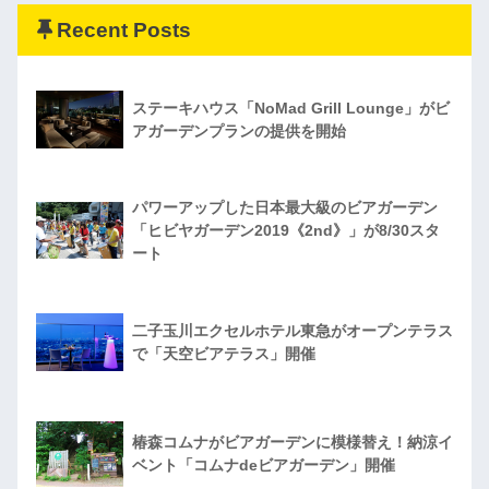
Recent Posts
ステーキハウス「NoMad Grill Lounge」がビ
アガーデンプランの提供を開始
パワーアップした日本最大級のビアガーデン
「ヒビヤガーデン2019《2nd》」が8/30スタ
ート
二子玉川エクセルホテル東急がオープンテラス
で「天空ビアテラス」開催
椿森コムナがビアガーデンに模様替え！納涼イ
ベント「コムナdeビアガーデン」開催