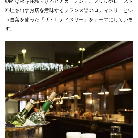
動的な夜を体験できるビアガーデン」。グリルやロースト
料理を出すお店を意味するフランス語のロティスリーとい
う言葉を使った「ザ・ロティスリー」をテーマにしていま
す。