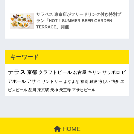
サラベス 東京店がフリードリンク付き特別プ
ラン「HOT！SUMMER BEER GARDEN
TERRACE」開催
キーワード
テラス
京都
クラフトビール
名古屋
キリン
サッポロ
ビ
アホール
アサヒ
サントリー
よなよな
福岡
難波
涼しい
博多
ヱ
ビスビール
品川
東京駅
天神
天王寺
アサヒビール
HOME