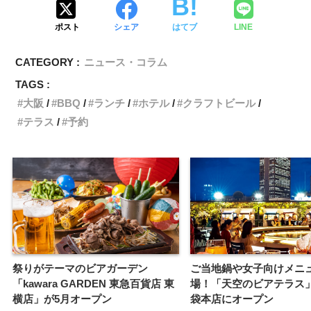
ポスト
シェア
はてブ
LINE
CATEGORY :
ニュース・コラム
TAGS :
大阪
BBQ
ランチ
ホテル
クラフトビール
テラス
予約
祭りがテーマのビアガーデン
ご当地鍋や女子向けメニ
「kawara GARDEN 東急百貨店 東
場！「天空のビアテラス
横店」が5月オープン
袋本店にオープン