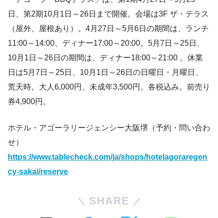
日、第2期10月1日～26日まで開催。会場は3F ザ・テラス
（屋外、屋根あり）。4月27日～5月6日の期間は、ランチ
11:00～14:00、ディナー17:00～20:00。5月7日～25日、
10月1日～26日の期間は、ディナー18:00～21:00 。休業
日は5月7日～25日、10月1日～26日の日曜日・月曜日、
荒天時。大人6,000円、未成年3,500円。各税込み。前売り
券4,900円。
ホテル・アゴーラリージェンシー大阪堺（予約・問い合わ
せ）
https://www.tablecheck.com/ja/shops/hotelagoraregen
cy-sakai/reserve
SHARE