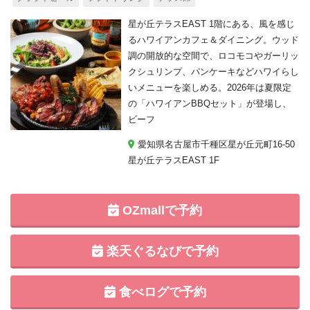
星が丘テラスEAST 1階にある、風を感じ
るハワイアンカフェ＆ダイニング。ウッド
調の開放的な空間で、ロコモコやガーリッ
クシュリンプ、パンケーキなどハワイらし
いメニューを楽しめる。2026年は夏限定
の「ハワイアンBBQセット」が登場し、
ビーフ
愛知県名古屋市千種区星が丘元町16-50
星が丘テラスEAST 1F
OZmallで予約
楽天ぐるなびで予約
食べログで予約