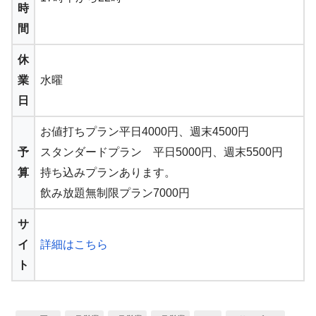
時
間
休
業
水曜
日
お値打ちプラン平日4000円、週末4500円
予
スタンダードプラン 平日5000円、週末5500円
算
持ち込みプランあります。
飲み放題無制限プラン7000円
サ
イ
詳細はこちら
ト