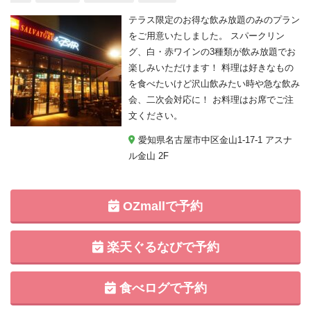
テラス限定のお得な飲み放題のみのプラン
をご用意いたしました。 スパークリン
グ、白・赤ワインの3種類が飲み放題でお
楽しみいただけます！ 料理は好きなもの
を食べたいけど沢山飲みたい時や急な飲み
会、二次会対応に！ お料理はお席でご注
文ください。
愛知県名古屋市中区金山1-17-1 アスナ
ル金山 2F
OZmallで予約
楽天ぐるなびで予約
食べログで予約