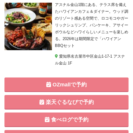
アスナル金山1階にある、テラス席を備え
たハワイアンカフェ＆ダイナー。ウッド調
のリゾート感ある空間で、ロコモコやガー
リックシュリンプ、パンケーキ、アサイー
ボウルなどハワイらしいメニューを楽しめ
る。2026年は期間限定で「ハワイアン
BBQセット
愛知県名古屋市中区金山1-17-1 アスナ
ル金山 1F
OZmallで予約
楽天ぐるなびで予約
食べログで予約