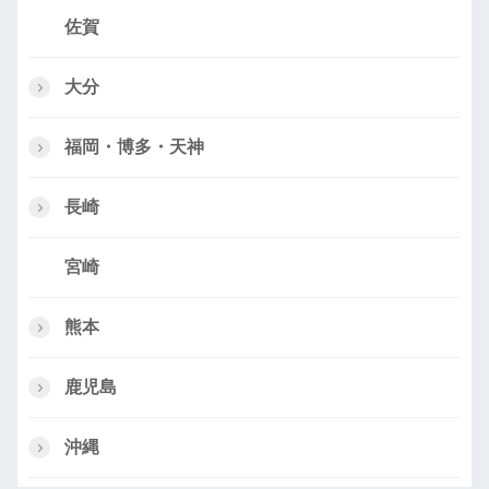
佐賀
大分
福岡・博多・天神
長崎
宮崎
熊本
鹿児島
沖縄