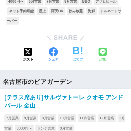
4000円〜
6月営業
7月営業
8月営業
BBQ
アサヒビール
ネット予約可能
屋上
雨天OK
飲み放題
海鮮
トルネードサ
ーバー
SHARE
ポスト
シェア
はてブ
LINE
名古屋市のビアガーデン
[テラス席あり]サルヴァトーレ クオモ アンド
バール 金山
7月営業
9月営業
8月営業
10月営業
11月営業
12月営業
2月
営業
3000円〜
ランチ営業
3月営業