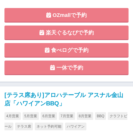
OZmallで予約
楽天ぐるなびで予約
食べログで予約
一休で予約
[テラス席あり]アロハテーブル アスナル金山
店「ハワイアンBBQ」
4月営業
5月営業
6月営業
7月営業
8月営業
BBQ
クラフトビ
ール
テラス席
ネット予約可能
ハワイアン