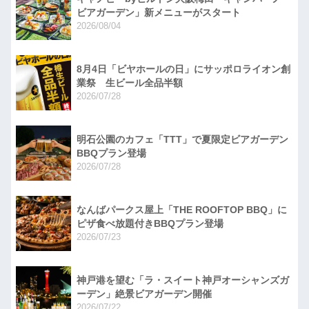
ビアガーデン」新メニューがスタート
2026/08/04
8月4日「ビヤホールの日」にサッポロライオン創
業祭 生ビール全品半額
2026/07/28
明石公園のカフェ「TTT」で夏限定ビアガーデン
BBQプラン登場
2026/07/28
なんばパークス屋上「THE ROOFTOP BBQ」に
ピザ食べ放題付きBBQプラン登場
2026/07/23
神戸港を望む「ラ・スイート神戸オーシャンズガ
ーデン」絶景ビアガーデン開催
2026/07/22