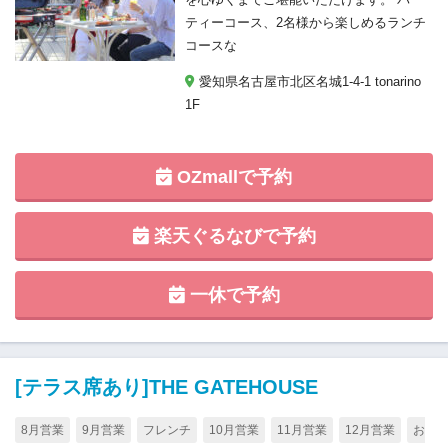
ティーコース、2名様から楽しめるランチ
コースな
愛知県名古屋市北区名城1-4-1 tonarino
1F
OZmallで予約
楽天ぐるなびで予約
一休で予約
[テラス席あり]THE GATEHOUSE
8月営業
9月営業
フレンチ
10月営業
11月営業
12月営業
お