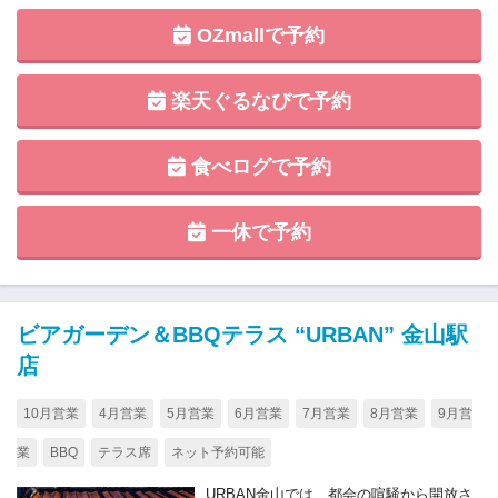
OZmallで予約
楽天ぐるなびで予約
食べログで予約
一休で予約
ビアガーデン＆BBQテラス “URBAN” 金山駅
店
10月営業
4月営業
5月営業
6月営業
7月営業
8月営業
9月営
業
BBQ
テラス席
ネット予約可能
URBAN金山では、都会の喧騒から開放さ