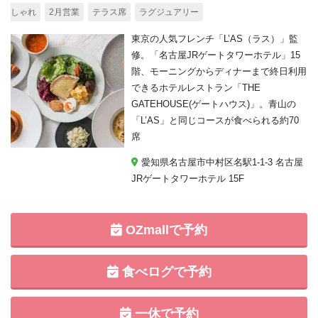
しゃれ
2月営業
テラス席
ラグジュアリー
東京の人気フレンチ「L’AS（ラス）」監
修。「名古屋JRゲートタワーホテル」15
階、モーニングからディナーまで終日利用
できるホテルレストラン「THE
GATEHOUSE(ゲートハウス)」。青山の
「L’AS」と同じコースが食べられる約70
席
愛知県名古屋市中村区名駅1-1-3 名古屋
JRゲートタワーホテル 15F
OZmallで予約
食べログで予約
一休で予約