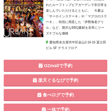
れたルーフトップビアガーデンで非日常を
楽しんでいただけるとともに、 今夏は
「サーロインステーキ」や「マグロのステ
ーキ」、特別に用意した「伊勢海老グリ
ル」など、贅沢なBBQ素材を非常にリー
ズナブルな価格
愛知県名古屋市中区金山2-16-16 冨士田
ビル 5F テラスフロア
OZmallで予約
楽天ぐるなびで予約
食べログで予約
一休で予約