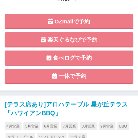
OZmallで予約
楽天ぐるなびで予約
食べログで予約
一休で予約
[テラス席あり]アロハテーブル 星が丘テラス
「ハワイアンBBQ」
4月営業
5月営業
6月営業
7月営業
8月営業
9月営業
BBQ
クラフトビール
ソフトドリンク
テラス席