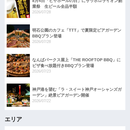
8月4日「ビヤホールの日」にサッポロライオン創
業祭 生ビール全品半額
2026/07/28
明石公園のカフェ「TTT」で夏限定ビアガーデン
BBQプラン登場
2026/07/28
なんばパークス屋上「THE ROOFTOP BBQ」に
ピザ食べ放題付きBBQプラン登場
2026/07/23
神戸港を望む「ラ・スイート神戸オーシャンズガ
ーデン」絶景ビアガーデン開催
2026/07/22
エリア