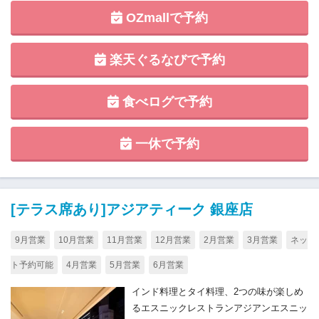
OZmallで予約
楽天ぐるなびで予約
食べログで予約
一休で予約
[テラス席あり]アジアティーク 銀座店
9月営業
10月営業
11月営業
12月営業
2月営業
3月営業
ネッ
ト予約可能
4月営業
5月営業
6月営業
インド料理とタイ料理、2つの味が楽しめ
るエスニックレストランアジアンエスニッ