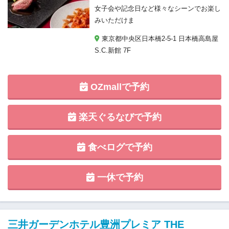
女子会や記念日など様々なシーンでお楽し
みいただけま
東京都中央区日本橋2-5-1 日本橋高島屋
S.C.新館 7F
OZmallで予約
楽天ぐるなびで予約
食べログで予約
一休で予約
三井ガーデンホテル豊洲プレミア THE