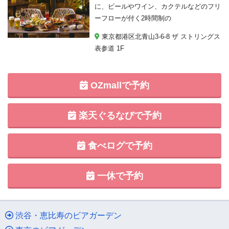
に、ビールやワイン、カクテルなどのフリ
ーフローが付く2時間制の
東京都港区北青山3-6-8 ザ ストリングス
表参道 1F
OZmallで予約
楽天ぐるなびで予約
食べログで予約
一休で予約
渋谷・恵比寿のビアガーデン