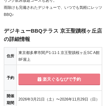
リンク飲み放題コースもあり。
雨除けも完備されたデジキューで、いつでも気軽にレッツ
BBQ♪
デジキューBBQテラス 京王聖蹟桜ヶ丘店
の詳細情報
東京都多摩市関戸1-11-1 京王聖蹟桜ヶ丘SC A館
住所
8F屋上
予約
楽天ぐるなびで予約
開催
2026年3月21日（土）〜2026年11月29日（日）
期間