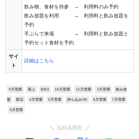
飲み物、食材を持参 → 利用料のみ予約
飲み放題を利用 → 利用料と飲み放題を
予約
手ぶらで来場 → 利用料と飲み放題と
予約セット食材を予約
サイ
詳細はこちら
ト
9月営業
屋上
BBQ
10月営業
11月営業
3月営業
飲み放
題
駅近
4月営業
5月営業
持ち込みOK
6月営業
7月営業
8月営業
SHARE