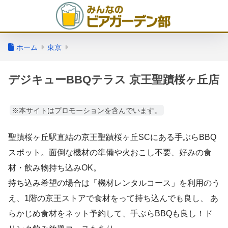
ホーム
東京
デジキューBBQテラス 京王聖蹟桜ヶ丘店
※本サイトはプロモーションを含んでいます。
聖蹟桜ヶ丘駅直結の京王聖蹟桜ヶ丘SCにある手ぶらBBQ
スポット。面倒な機材の準備や火おこし不要、好みの食
材・飲み物持ち込みOK。
持ち込み希望の場合は「機材レンタルコース」を利用のう
え、1階の京王ストアで食材をって持ち込んでも良し、 あ
らかじめ食材をネット予約して、手ぶらBBQも良し！ド