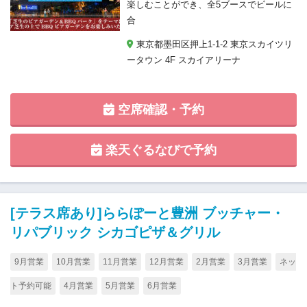
楽しむことができ、全5ブースでビールに
合
東京都墨田区押上1-1-2 東京スカイツリ
ータウン 4F スカイアリーナ
空席確認・予約
楽天ぐるなびで予約
[テラス席あり]ららぽーと豊洲 ブッチャー・
リパブリック シカゴピザ＆グリル
9月営業
10月営業
11月営業
12月営業
2月営業
3月営業
ネッ
ト予約可能
4月営業
5月営業
6月営業