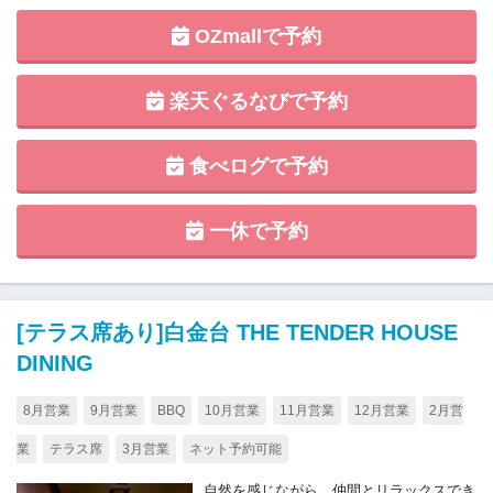
OZmallで予約
楽天ぐるなびで予約
食べログで予約
一休で予約
[テラス席あり]白金台 THE TENDER HOUSE
DINING
8月営業
9月営業
BBQ
10月営業
11月営業
12月営業
2月営
業
テラス席
3月営業
ネット予約可能
自然を感じながら、仲間とリラックスでき