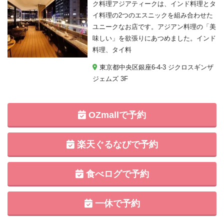
ク料理アジアティークは、インド料理とタ
イ料理の2つのエスニックを組み合わせた
ユニークなお店です。アジアン料理の「美
味しい」を欲張りにあつめました。インド
料理、タイ料
東京都中央区銀座6-4-3 ジクロスギンザ
ジェムズ 3F
OZmallで予約
楽天ぐるなびで予約
食べログで予約
一休で予約