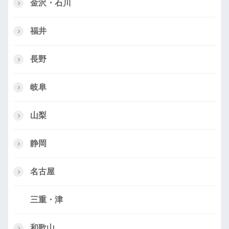
金沢・石川
福井
長野
岐阜
山梨
静岡
名古屋
三重・津
和歌山