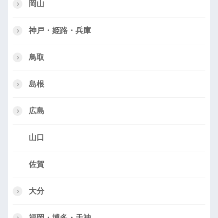
岡山
神戸・姫路・兵庫
鳥取
島根
広島
山口
佐賀
大分
福岡・博多・天神