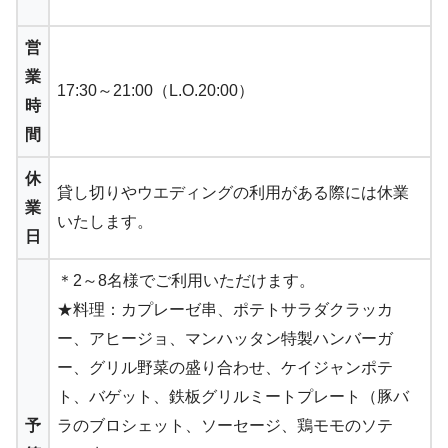
営
業
17:30～21:00（L.O.20:00）
時
間
休
貸し切りやウエディングの利用がある際には休業
業
いたします。
日
＊2～8名様でご利用いただけます。
★料理：カプレーゼ串、ポテトサラダクラッカ
ー、アヒージョ、マンハッタン特製ハンバーガ
ー、グリル野菜の盛り合わせ、ケイジャンポテ
ト、バゲット、鉄板グリルミートプレート（豚バ
予
ラのブロシェット、ソーセージ、鶏モモのソテ