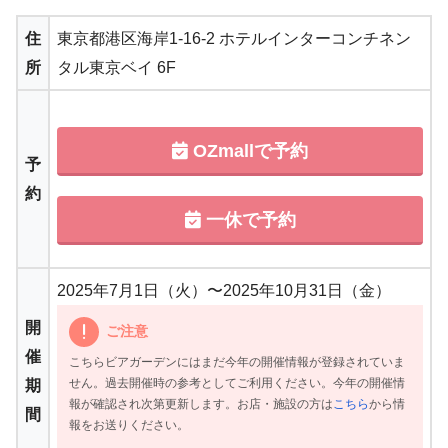
住
東京都港区海岸1-16-2 ホテルインターコンチネン
所
タル東京ベイ 6F
OZmallで予約
予
約
一休で予約
2025年7月1日（火）〜2025年10月31日（金）
開
ご注意
催
こちらビアガーデンにはまだ今年の開催情報が登録されていま
せん。過去開催時の参考としてご利用ください。今年の開催情
期
報が確認され次第更新します。お店・施設の方は
こちら
から情
間
報をお送りください。