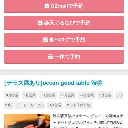
OZmallで予約
楽天ぐるなびで予約
食べログで予約
一休で予約
[テラス席あり]ocean good table 渋谷
8月営業
9月営業
10月営業
11月営業
12月営業
2月営業
テラ
ス席
デート・カップル
3月営業
ネット予約可能
渋谷駅直結のステーキビストロで塊肉ステ
ーキやカジュアルワインを堪能 渋谷駅C2