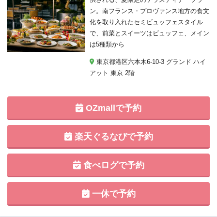
ン。南フランス・プロヴァンス地方の食文
化を取り入れたセミビュッフェスタイル
で、前菜とスイーツはビュッフェ、メイン
は5種類から
東京都港区六本木6-10-3 グランド ハイ
アット 東京 2階
OZmallで予約
楽天ぐるなびで予約
食べログで予約
一休で予約