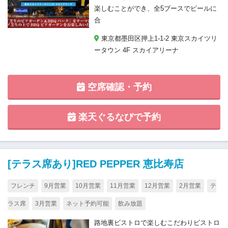
楽しむことができ、全5ブースでビールに
合
東京都墨田区押上1-1-2 東京スカイツリ
ータウン 4F スカイアリーナ
空席確認・予約
楽天ぐるなびで予約
[テラス席あり]RED PEPPER 恵比寿店
フレンチ
9月営業
10月営業
11月営業
12月営業
2月営業
テ
ラス席
3月営業
ネット予約可能
飲み放題
路地裏ビストロで楽しむこだわりビストロ