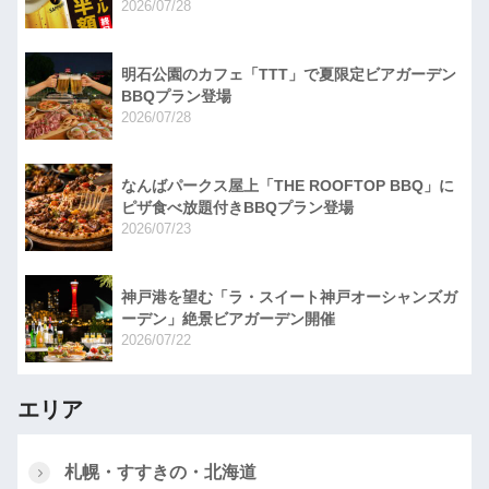
2026/07/28
明石公園のカフェ「TTT」で夏限定ビアガーデン
BBQプラン登場
2026/07/28
なんばパークス屋上「THE ROOFTOP BBQ」に
ピザ食べ放題付きBBQプラン登場
2026/07/23
神戸港を望む「ラ・スイート神戸オーシャンズガ
ーデン」絶景ビアガーデン開催
2026/07/22
エリア
札幌・すすきの・北海道