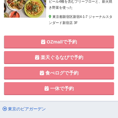
ビール4種を含むフリーフローと、薪火焼
き野菜を使った
東京都新宿区新宿4-1-7 ジャーナルスタ
ンダード新宿店 3F
OZmallで予約
楽天ぐるなびで予約
食べログで予約
一休で予約
東京のビアガーデン