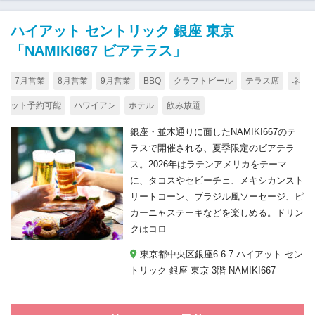
ハイアット セントリック 銀座 東京
「NAMIKI667 ビアテラス」
7月営業
8月営業
9月営業
BBQ
クラフトビール
テラス席
ネ
ット予約可能
ハワイアン
ホテル
飲み放題
銀座・並木通りに面したNAMIKI667のテ
ラスで開催される、夏季限定のビアテラ
ス。2026年はラテンアメリカをテーマ
に、タコスやセビーチェ、メキシカンスト
リートコーン、ブラジル風ソーセージ、ピ
カーニャステーキなどを楽しめる。ドリン
クはコロ
東京都中央区銀座6-6-7 ハイアット セン
トリック 銀座 東京 3階 NAMIKI667