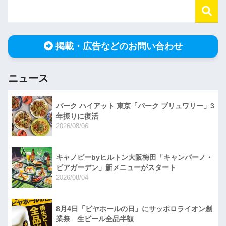
掲載・広告などのお問い合わせ
ニュース
パーク ハイアット 東京「パーク ブリュワリー」3
年振りに復活
2026/08/06
キャノピーbyヒルトン大阪梅田「キャンパーノ・
ビアガーデン」新メニューがスタート
2026/08/04
8月4日「ビヤホールの日」にサッポロライオン創
業祭 生ビール全品半額