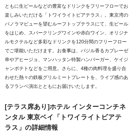
ともに生ビールなどの豊富なドリンクをフリーフローでお
楽しみいただける「トワイライトビアテラス」。東京湾の
パノラマビューを望むルーフトップテラスにて、生ビール
をはじめ、スパークリングワインや赤白ワイン、オリジナ
ルモクテルなど多彩なドリンクを120分間のフリーフロー
でご堪能いただけます。お食事は、バジル香るカプレーゼ
串やアヒージョ、マンハッタン特製ハンバーガー、ケイジ
ャンポテトなどをご用意。さらに、4種の肉料理を盛り合
わせた熱々の鉄板グリルミートプレートを、ライブ感のあ
るフランベ演出とともにお届けいたします。
[テラス席あり]ホテル インターコンチネ
ンタル 東京ベイ「トワイライトビアテ
ラス」の詳細情報