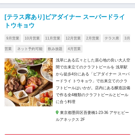
[テラス席あり]ビアダイナー スーパードライ
トウキョウ
9月営業
10月営業
11月営業
12月営業
2月営業
テラス席
3月
営業
ネット予約可能
飲み放題
4月営業
浅草にある広々とした居心地の良い大人空
間で出来立てのクラフトビールを 浅草駅
から徒歩4分にある「ビアダイナー スーパ
ードライ トウキョウ」で出来立てのクラ
フトビールはいかが。店内にある醸造設備
で作る全4種類のクラフトビールとビール
に合う料理
東京都墨田区吾妻橋1-23-36 アサヒビー
ルアネックス 2F