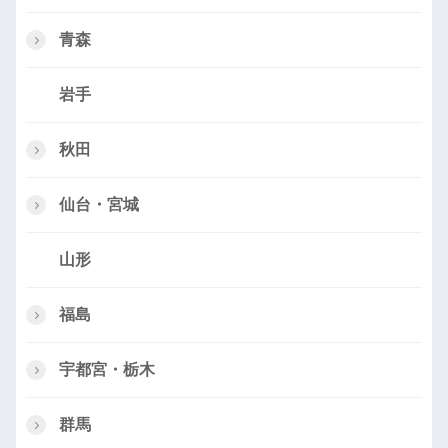
青森
岩手
秋田
仙台・宮城
山形
福島
宇都宮・栃木
群馬