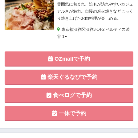
雰囲気に包まれ、誰もが訪れやすいカジュ
アルさが魅力。自慢の炭火焼きなどじっく
り焼き上げたお肉料理が楽しめる。
東京都渋谷区渋谷3-14-2 ベルティス渋
谷 1F
OZmallで予約
楽天ぐるなびで予約
食べログで予約
一休で予約