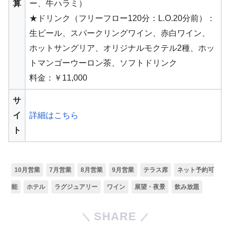
算
ー、牛ハラミ）
★ドリンク（フリーフロー120分：L.O.20分前）：
生ビール、スパークリングワイン、赤白ワイン、
ホットサングリア、オリジナルモクテル2種、ホッ
トマンゴーウーロン茶、ソフトドリンク
料金：￥11,000
サ
イ
詳細はこちら
ト
10月営業
7月営業
8月営業
9月営業
テラス席
ネット予約可
能
ホテル
ラグジュアリー
ワイン
展望・夜景
飲み放題
SHARE