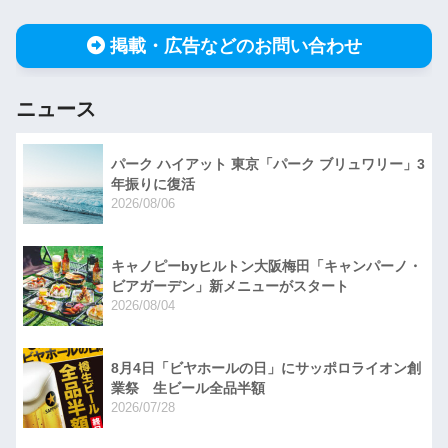
掲載・広告などのお問い合わせ
ニュース
パーク ハイアット 東京「パーク ブリュワリー」3
年振りに復活
2026/08/06
キャノピーbyヒルトン大阪梅田「キャンパーノ・
ビアガーデン」新メニューがスタート
2026/08/04
8月4日「ビヤホールの日」にサッポロライオン創
業祭 生ビール全品半額
2026/07/28