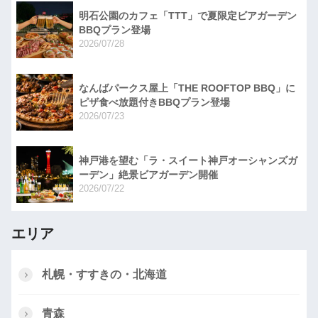
明石公園のカフェ「TTT」で夏限定ビアガーデン
BBQプラン登場
2026/07/28
なんばパークス屋上「THE ROOFTOP BBQ」に
ピザ食べ放題付きBBQプラン登場
2026/07/23
神戸港を望む「ラ・スイート神戸オーシャンズガ
ーデン」絶景ビアガーデン開催
2026/07/22
エリア
札幌・すすきの・北海道
青森