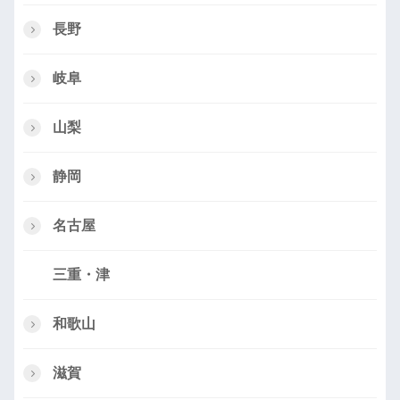
長野
岐阜
山梨
静岡
名古屋
三重・津
和歌山
滋賀