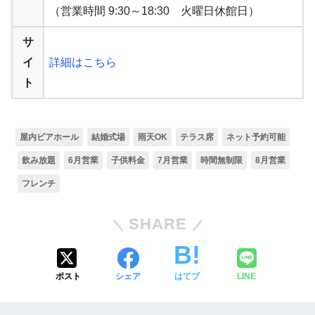
（営業時間 9:30～18:30 火曜日休館日）
サ
イ
詳細はこちら
ト
屋内ビアホール
結婚式場
雨天OK
テラス席
ネット予約可能
飲み放題
6月営業
子供料金
7月営業
時間無制限
8月営業
フレンチ
SHARE
ポスト
シェア
はてブ
LINE