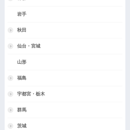
岩手
秋田
仙台・宮城
山形
福島
宇都宮・栃木
群馬
茨城