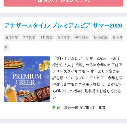
アナザースタイル プレミアムビア サマー2026
6月営業
7月営業
8月営業
9月営業
子供料金
結婚式場
飲み放
題
『プレミアムビア サマー2026』 〜お子
様から大人まで楽しめる💫今年のビアはア
ナザースタイルで🍻〜 昨年より大変ご好
評を頂いているプレミアムビア！今年も開
催致します🍻👏ご利用人数様は、2名様か
らOK🙆‍♂️この機会に是非是非お越しくださ
い
香川県高松市西宝町3丁目670