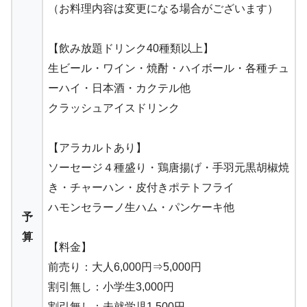
（お料理内容は変更になる場合がございます）
【飲み放題ドリンク40種類以上】
生ビール・ワイン・焼酎・ハイボール・各種チュ
ーハイ・日本酒・カクテル他
クラッシュアイスドリンク
【アラカルトあり】
ソーセージ４種盛り・鶏唐揚げ・手羽元黒胡椒焼
き・チャーハン・皮付きポテトフライ
ハモンセラーノ生ハム・パンケーキ他
予
算
【料金】
前売り：大人6,000円⇒5,000円
割引無し：小学生3,000円
割引無し：未就学児1,500円