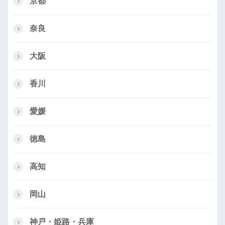
京都
奈良
大阪
香川
愛媛
徳島
高知
岡山
神戸・姫路・兵庫