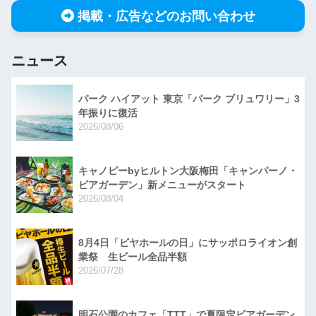
掲載・広告などのお問い合わせ
ニュース
パーク ハイアット 東京「パーク ブリュワリー」3
年振りに復活
2026/08/06
キャノピーbyヒルトン大阪梅田「キャンパーノ・
ビアガーデン」新メニューがスタート
2026/08/04
8月4日「ビヤホールの日」にサッポロライオン創
業祭 生ビール全品半額
2026/07/28
明石公園のカフェ「TTT」で夏限定ビアガーデン