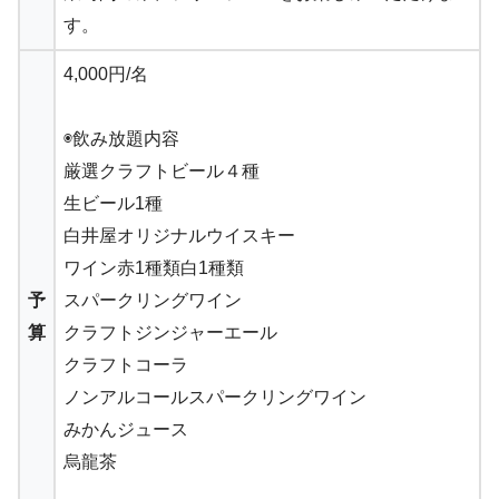
す。
4,000円/名
◉飲み放題内容
厳選クラフトビール４種
生ビール1種
白井屋オリジナルウイスキー
ワイン赤1種類白1種類
予
スパークリングワイン
算
クラフトジンジャーエール
クラフトコーラ
ノンアルコールスパークリングワイン
みかんジュース
烏龍茶