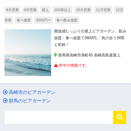
8月営業
9月営業
屋上
100席以上
10月営業
11月営業
12月
営業
食べ放題
3000円〜
食べ飲み放題
開放感たっぷりの屋上ビアガーデン。飲み
放題・食べ放題で3800円。 気の合う仲間
と乾杯！
群馬県高崎市旭町45 高崎高島屋屋上
昨年の情報です。
高崎市のビアガーデン
群馬のビアガーデン