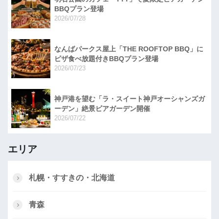
BBQプラン登場
2026/07/28
なんばパークス屋上「THE ROOFTOP BBQ」に
ピザ食べ放題付きBBQプラン登場
2026/07/23
神戸港を望む「ラ・スイート神戸オーシャンズガ
ーデン」絶景ビアガーデン開催
2026/07/22
エリア
札幌・すすきの・北海道
青森