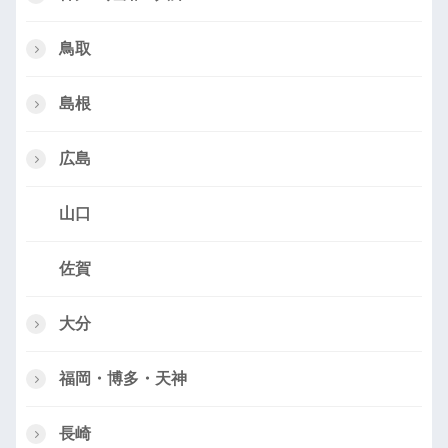
鳥取
島根
広島
山口
佐賀
大分
福岡・博多・天神
長崎