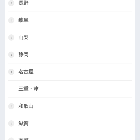
長野
岐阜
山梨
静岡
名古屋
三重・津
和歌山
滋賀