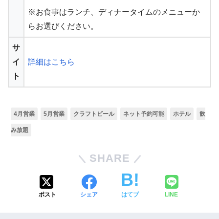
※お食事はランチ、ディナータイムのメニューか
らお選びください。
サ
イ
詳細はこちら
ト
4月営業
5月営業
クラフトビール
ネット予約可能
ホテル
飲
み放題
SHARE
ポスト
シェア
はてブ
LINE