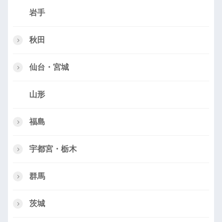
岩手
秋田
仙台・宮城
山形
福島
宇都宮・栃木
群馬
茨城