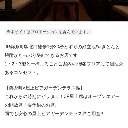
※本サイトはプロモーションを含んでいます。
JR錦糸町駅北口徒歩1分30秒とすぐの好立地!やきとんと
焼酎がたっぷり堪能できるお店です！
1・2・3階と一棟まるごとご案内可能!各フロアにて個性の
あるコンセプト。
【錦糸町×屋上ビアガーデンテラス席】
これからの時期にピッタリ！3F屋上席はオープンエアー
の開放席！要予約のお席。
雨でも安心の屋上ビアガーデンテラス席ご用意!!