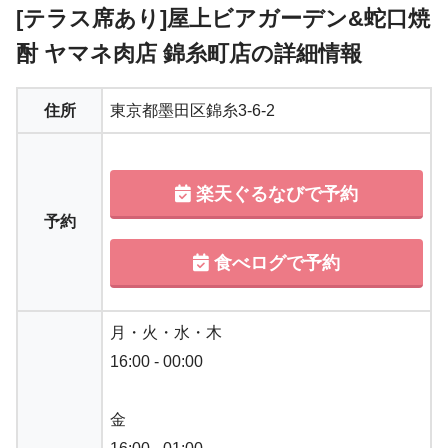
[テラス席あり]屋上ビアガーデン&蛇口焼
酎 ヤマネ肉店 錦糸町店の詳細情報
住所
東京都墨田区錦糸3-6-2
楽天ぐるなびで予約
予約
食べログで予約
月・火・水・木
16:00 - 00:00
金