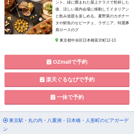
ント。緑に囲まれた屋上テラスで乾杯した
後、涼しい屋内会場に移動してイタリアン
と飲み放題を楽しめる。夏野菜のカポナー
タや鮮魚のセビーチェ、ラザニア、特選豚
肩ロースのグ
東京都中央区日本橋富沢町12-13
OZmallで予約
楽天ぐるなびで予約
一休で予約
東京駅・丸の内・八重洲・日本橋・人形町のビアガーデ
ン