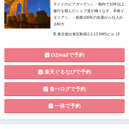
サイドのビアガーデン］・都内で10年以上
修行を積んだシェフ達が織りなす、本格イ
タリアン。・創業100年の魚屋から仕入れ
る特大
東京都台東区駒形2-1-13 AMSビル 1F
OZmallで予約
楽天ぐるなびで予約
食べログで予約
一休で予約