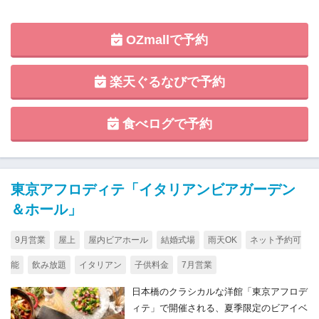
OZmallで予約
楽天ぐるなびで予約
食べログで予約
東京アフロディテ「イタリアンビアガーデン
＆ホール」
9月営業
屋上
屋内ビアホール
結婚式場
雨天OK
ネット予約可
能
飲み放題
イタリアン
子供料金
7月営業
日本橋のクラシカルな洋館「東京アフロデ
ィテ」で開催される、夏季限定のビアイベ