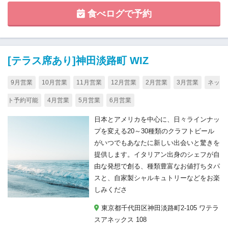
食べログで予約
[テラス席あり]神田淡路町 WIZ
9月営業
10月営業
11月営業
12月営業
2月営業
3月営業
ネッ
ト予約可能
4月営業
5月営業
6月営業
日本とアメリカを中心に、日々ラインナッ
プを変える20～30種類のクラフトビール
がいつでもあなたに新しい出会いと驚きを
提供します。イタリアン出身のシェフが自
由な発想で創る、種類豊富なお値打ちタパ
スと、自家製シャルキュトリーなどをお楽
しみくださ
東京都千代田区神田淡路町2-105 ワテラ
スアネックス 108