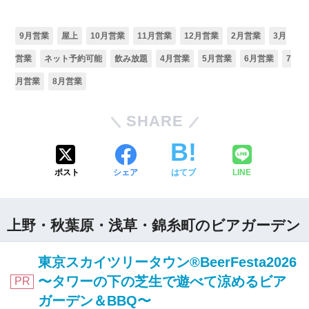
9月営業
屋上
10月営業
11月営業
12月営業
2月営業
3月
営業
ネット予約可能
飲み放題
4月営業
5月営業
6月営業
7
月営業
8月営業
SHARE
ポスト
シェア
はてブ
LINE
上野・秋葉原・浅草・錦糸町のビアガーデン
東京スカイツリータウン®BeerFesta2026
〜タワーの下の芝生で遊べて涼めるビア
PR
ガーデン＆BBQ〜