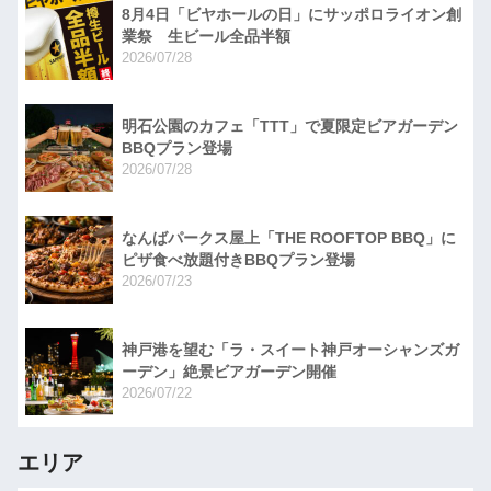
8月4日「ビヤホールの日」にサッポロライオン創
業祭 生ビール全品半額
2026/07/28
明石公園のカフェ「TTT」で夏限定ビアガーデン
BBQプラン登場
2026/07/28
なんばパークス屋上「THE ROOFTOP BBQ」に
ピザ食べ放題付きBBQプラン登場
2026/07/23
神戸港を望む「ラ・スイート神戸オーシャンズガ
ーデン」絶景ビアガーデン開催
2026/07/22
エリア