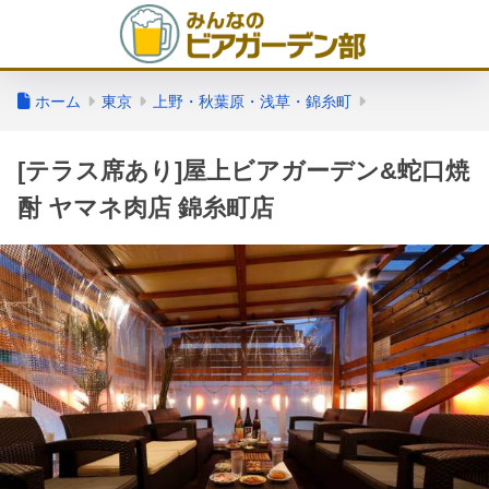
ホーム
東京
上野・秋葉原・浅草・錦糸町
[テラス席あり]屋上ビアガーデン&蛇口焼
酎 ヤマネ肉店 錦糸町店