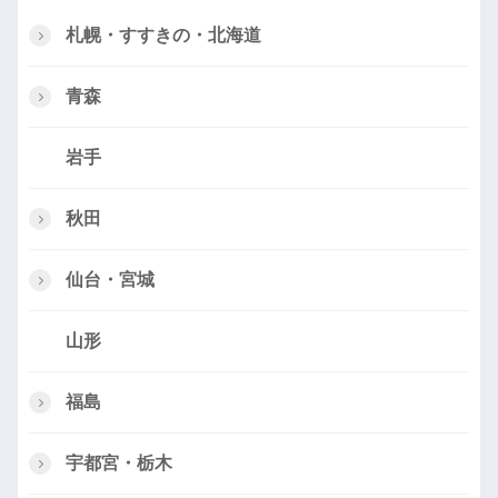
札幌・すすきの・北海道
青森
岩手
秋田
仙台・宮城
山形
福島
宇都宮・栃木