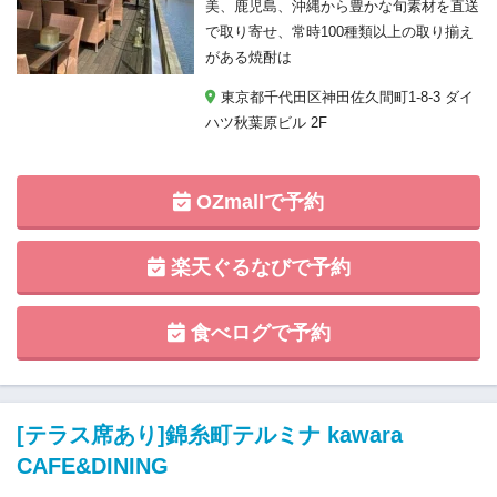
美、鹿児島、沖縄から豊かな旬素材を直送
で取り寄せ、常時100種類以上の取り揃え
がある焼酎は
東京都千代田区神田佐久間町1-8-3 ダイ
ハツ秋葉原ビル 2F
OZmallで予約
楽天ぐるなびで予約
食べログで予約
[テラス席あり]錦糸町テルミナ kawara
CAFE&DINING