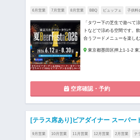
6月営業
7月営業
8月営業
BBQ
ビュッフェ
子供料
「タワー下の芝生で遊べて涼
トなどで涼める空間です。飲
合うフードメニューを楽しむ
東京都墨田区押上1-1-2 
空席確認・予約
[テラス席あり]ビアダイナー スーパー
9月営業
10月営業
11月営業
12月営業
2月営業
テ