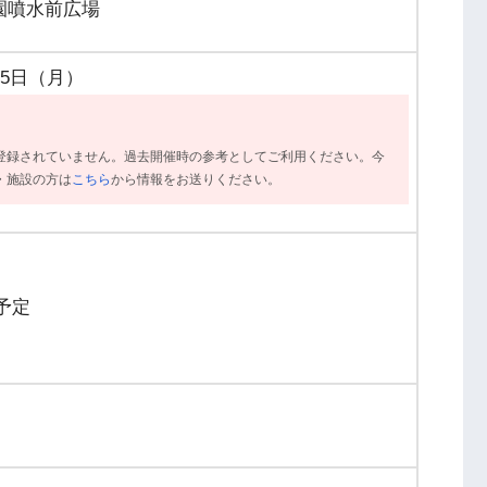
園噴水前広場
25日（月）
登録されていません。過去開催時の参考としてご利用ください。今
・施設の方は
こちら
から情報をお送りください。
了予定