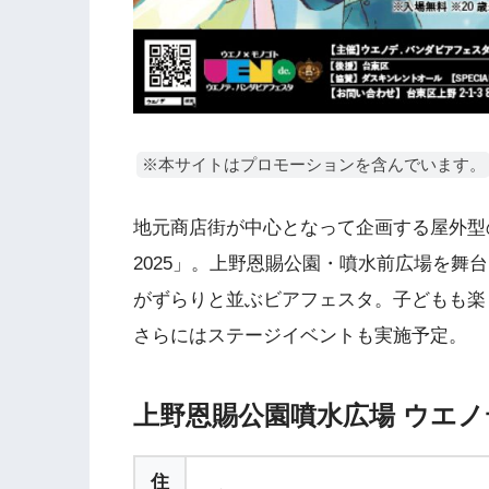
※本サイトはプロモーションを含んでいます。
地元商店街が中心となって企画する屋外型
2025」。上野恩賜公園・噴水前広場を舞
がずらりと並ぶビアフェスタ。子どもも楽
さらにはステージイベントも実施予定。
上野恩賜公園噴水広場 ウエノ
住