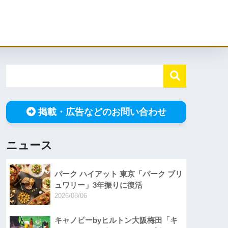
掲載・広告などのお問い合わせ
ニュース
パーク ハイアット 東京「パーク ブリ
ュワリー」3年振りに復活
2026/08/06
キャノピーbyヒルトン大阪梅田「キ