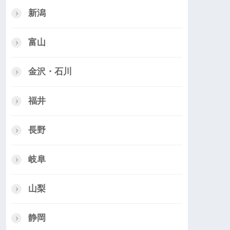
新潟
富山
金沢・石川
福井
長野
岐阜
山梨
静岡