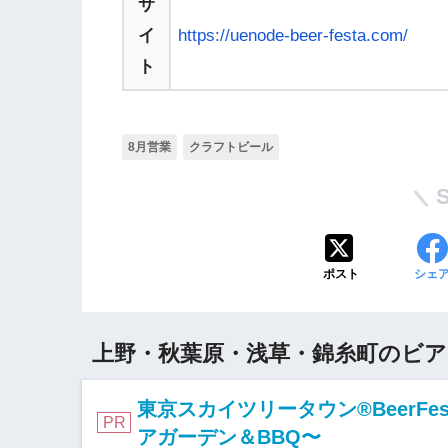
サ
イ
https://uenode-beer-festa.com/
ト
8月営業
クラフトビール
ポスト
シェ
上野・秋葉原・浅草・錦糸町のビ
東京スカイツリータウン®BeerFe
PR
アガーデン＆BBQ〜