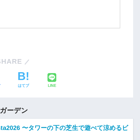
SHARE
ア
はてブ
LINE
アガーデン
sta2026 〜タワーの下の芝生で遊べて涼めるビ