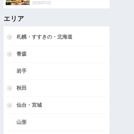
2026/07/22
エリア
札幌・すすきの・北海道
青森
岩手
秋田
仙台・宮城
山形