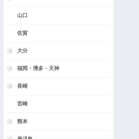
山口
佐賀
大分
福岡・博多・天神
長崎
宮崎
熊本