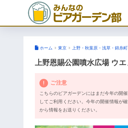
ホーム
東京
上野・秋葉原・浅草・錦糸町
上野恩賜公園噴水広場 ウエノ
ご注意
こちらのビアガーデンにはまだ今年の開催
してご利用ください。今年の開催情報が確
から情報をお送りください。