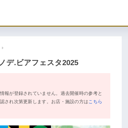
デ.ビアフェスタ2025
情報が登録されていません。過去開催時の参考と
認され次第更新します。お店・施設の方は
こちら