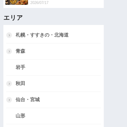
2026/07/17
エリア
札幌・すすきの・北海道
青森
岩手
秋田
仙台・宮城
山形