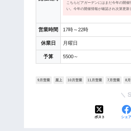
こちらビアガーデンにはまだ今年の開催
い。今年の開催情報が確認され次第更新
営業時間
17時～22時
休業日
月曜日
予算
5500～
9月営業
屋上
10月営業
11月営業
7月営業
8
ポスト
シェ