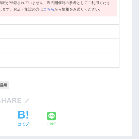
情報が登録されていません。過去開催時の参考としてご利用くださ
します。お店・施設の方は
こちら
から情報をお送りください。
月営業
SHARE
ア
はてブ
LINE