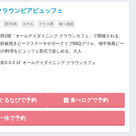
 クラウンビアビュッフェ
雨天OK
ホテル
テラス席
食べ放題
福岡1階「オールデイダイニング クラウンカフェ」で開催される、
鉄板焼きビーフステーキやポークリブBBQグリル、地中海風ビー
種の料理をビュッフェ形式で楽しめる。大人
-3-3 1F オールデイダイニング クラウンカフェ
ぐるなびで予約
食べログで予約
一休で予約