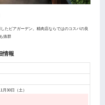
利用したビアガーデン。精肉店ならではのコスパの良
も抜群
詳細情報
11月30日（土）