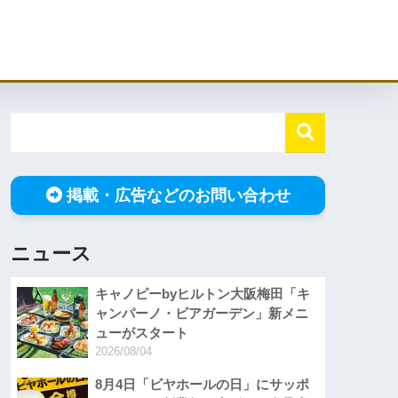
掲載・広告などのお問い合わせ
ニュース
キャノピーbyヒルトン大阪梅田「キ
ャンパーノ・ビアガーデン」新メニ
ューがスタート
2026/08/04
8月4日「ビヤホールの日」にサッポ