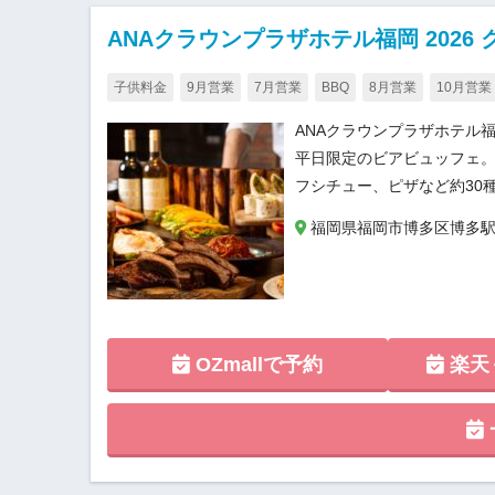
ANAクラウンプラザホテル福岡 2026
子供料金
9月営業
7月営業
BBQ
8月営業
10月営業
ANAクラウンプラザホテル
平日限定のビアビュッフェ。
フシチュー、ピザなど約30
福岡県福岡市博多区博多駅前3
OZmallで予約
楽天