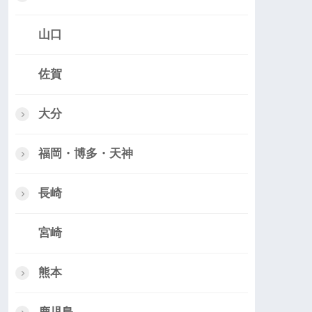
山口
佐賀
大分
福岡・博多・天神
長崎
宮崎
熊本