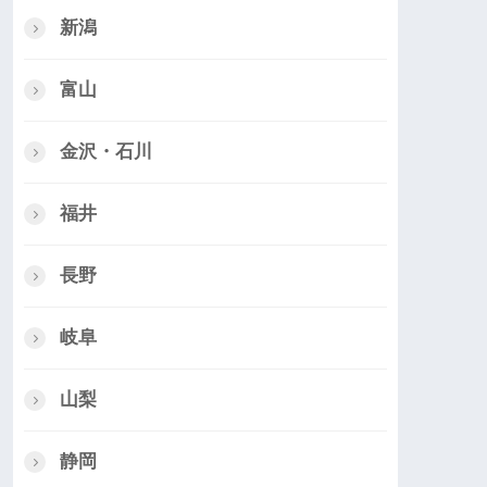
新潟
富山
金沢・石川
福井
長野
岐阜
山梨
静岡