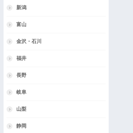
新潟
富山
金沢・石川
福井
長野
岐阜
山梨
静岡