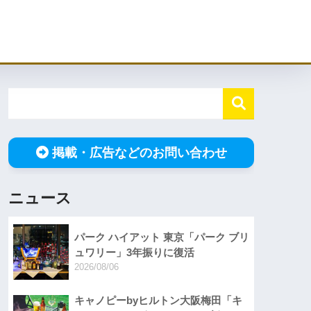
掲載・広告などのお問い合わせ
ニュース
パーク ハイアット 東京「パーク ブリ
ュワリー」3年振りに復活
2026/08/06
キャノピーbyヒルトン大阪梅田「キ