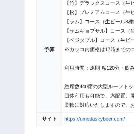
【竹】デラックスコース（生ビール
【松】プレミアムコース（生ビール
【ラム】コース（生ビール8種飲み
【サムギョプサル】コース（生ビー
【ベジタブル】コース（生ビール8
予算
※カッコ内価格は17時までのコ
利用時間：原則 席120分・飲
総席数440席の大型ルーフト
団体利用も可能で、席配置、
柔軟に対応いたしますので、
サイト
https://umedaskybeer.com/