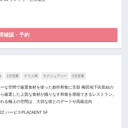
席確認・予約
食
2月営業
テラス席
ラグジュアリー
3月営業
ーな空間で厳選食材を使った創作和食に舌鼓 梅田地下街直結の
から厳選した上質な食材が織りなす和食を堪能できるレストラン。
浸れる極上の空間は、大切な彼とのデートや高級志向
 ハービスPLAZAENT 5F