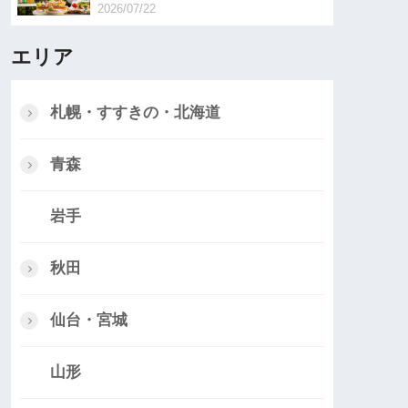
2026/07/22
エリア
札幌・すすきの・北海道
青森
岩手
秋田
仙台・宮城
山形