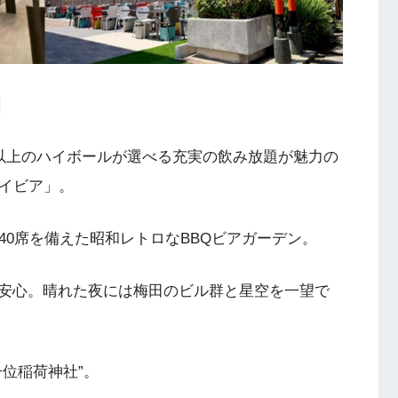
類以上のハイボールが選べる充実の飲み放題が魅力の
カイビア」。
40席を備えた昭和レトロなBBQビアガーデン。
安心。晴れた夜には梅田のビル群と星空を一望で
位稲荷神社”。