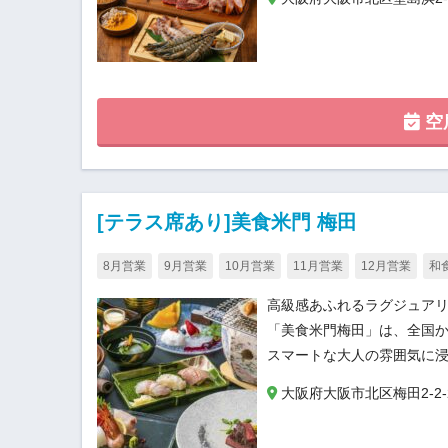
空
[テラス席あり]美食米門 梅田
8月営業
9月営業
10月営業
11月営業
12月営業
和
高級感あふれるラグジュアリ
「美食米門梅田」は、全国
スマートな大人の雰囲気に
大阪府大阪市北区梅田2-2-22