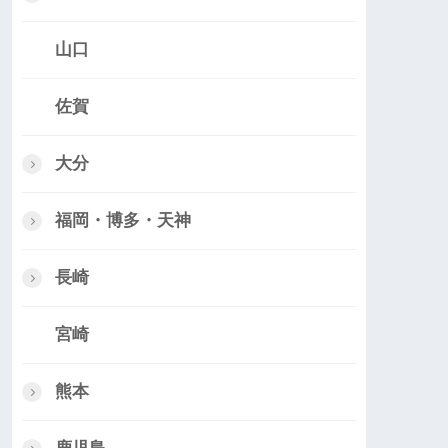
山口
佐賀
大分
福岡・博多・天神
長崎
宮崎
熊本