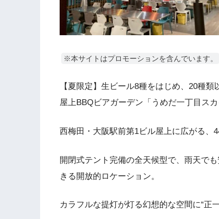
※本サイトはプロモーションを含んでいます。
【夏限定】生ビール8種をはじめ、20種
屋上BBQビアガーデン「うめだ一丁目ス
西梅田・大阪駅前第1ビル屋上に広がる、4
開閉式テント完備の全天候型で、雨天でも
きる開放的ロケーション。
カラフルな提灯が灯る幻想的な空間に“正一