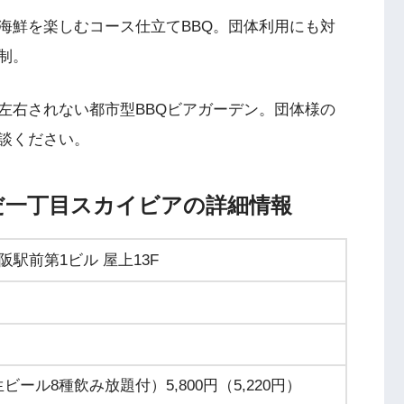
海鮮を楽しむコース仕立てBBQ。団体利用にも対
制。
左右されない都市型BBQビアガーデン。団体様の
談ください。
だ一丁目スカイビアの詳細情報
阪駅前第1ビル 屋上13F
ル8種飲み放題付）5,800円（5,220円）