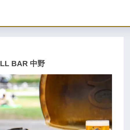
LL BAR 中野