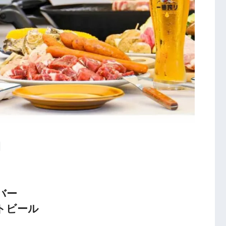
バー
トビール