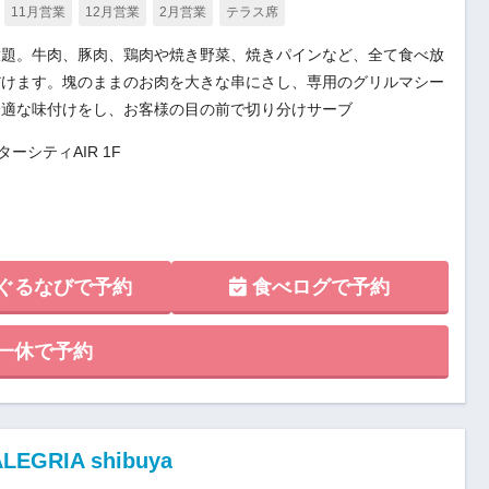
11月営業
12月営業
2月営業
テラス席
放題。牛肉、豚肉、鶏肉や焼き野菜、焼きパインなど、全て食べ放
だけます。塊のままのお肉を大きな串にさし、専用のグリルマシー
最適な味付けをし、お客様の目の前で切り分けサーブ
ターシティAIR 1F
ぐるなびで予約
食べログで予約
一休で予約
RIA shibuya