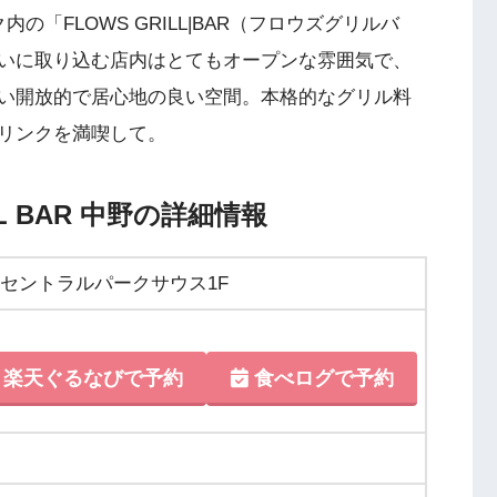
「FLOWS GRILL|BAR（フロウズグリルバ
いに取り込む店内はとてもオープンな雰囲気で、
い開放的で居心地の良い空間。本格的なグリル料
リンクを満喫して。
LL BAR 中野の詳細情報
中野セントラルパークサウス1F
楽天ぐるなびで予約
食べログで予約