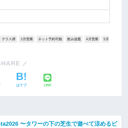
テラス席
3月営業
ネット予約可能
飲み放題
4月営業
5月
SHARE
ア
はてブ
LINE
sta2026 〜タワーの下の芝生で遊べて涼めるビ