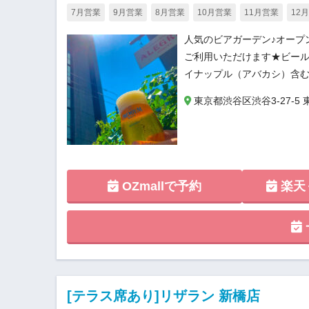
7月営業
9月営業
8月営業
10月営業
11月営業
12
人気のビアガーデン♪オープンエ
ご利用いただけます★ビー
イナップル（アバカシ）含む
東京都渋谷区渋谷3-27-5
OZmallで予約
楽天
[テラス席あり]リザラン 新橋店