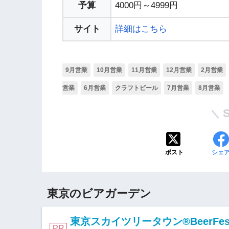
予算
4000円～4999円
サイト
詳細はこちら
9月営業
10月営業
11月営業
12月営業
2月営業
営業
6月営業
クラフトビール
7月営業
8月営業
ポスト
シェ
東京のビアガーデン
東京スカイツリータウン®BeerFe
PR