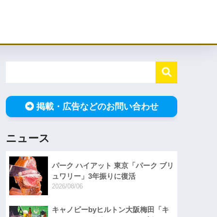
掲載・広告などのお問い合わせ
ニュース
パーク ハイアット 東京「パーク ブリ
ュワリー」3年振りに復活
2026/08/06
キャノピーbyヒルトン大阪梅田「キ