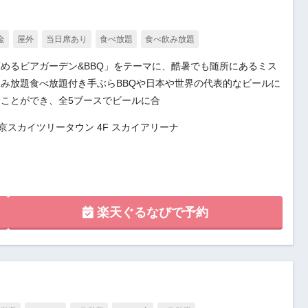
金
屋外
当日席あり
食べ放題
食べ飲み放題
めるビアガーデン&BBQ」をテーマに、酷暑でも随所にあるミス
み放題食べ放題付き手ぶらBBQや日本や世界の代表的なビールに
ことができ、全5ブースでビールに合
東京スカイツリータウン 4F スカイアリーナ
楽天ぐるなびで予約