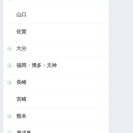
山口
佐賀
大分
福岡・博多・天神
長崎
宮崎
熊本