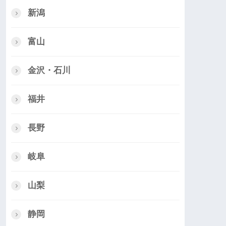
新潟
富山
金沢・石川
福井
長野
岐阜
山梨
静岡