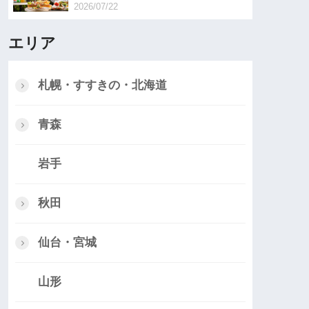
2026/07/22
エリア
札幌・すすきの・北海道
青森
岩手
秋田
仙台・宮城
山形