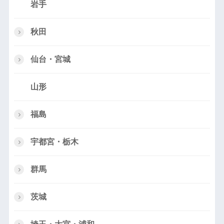
岩手
秋田
仙台・宮城
山形
福島
宇都宮・栃木
群馬
茨城