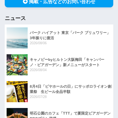
掲載・広告などのお問い合わせ
ニュース
パーク ハイアット 東京「パーク ブリュワリー」
3年振りに復活
2026/08/06
キャノピーbyヒルトン大阪梅田「キャンパー
ノ・ビアガーデン」新メニューがスタート
2026/08/04
8月4日「ビヤホールの日」にサッポロライオン創
業祭 生ビール全品半額
2026/07/28
明石公園のカフェ「TTT」で夏限定ビアガーデン