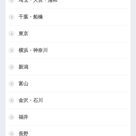
埼玉・大宮・浦和
千葉・船橋
東京
横浜・神奈川
新潟
富山
金沢・石川
福井
長野