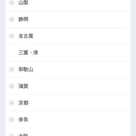
山梨
静岡
名古屋
三重・津
和歌山
滋賀
京都
奈良