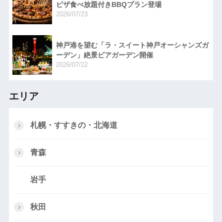
ピザ食べ放題付きBBQプラン登場
2026/07/23
神戸港を望む「ラ・スイート神戸オーシャンズガ
ーデン」絶景ビアガーデン開催
2026/07/22
エリア
札幌・すすきの・北海道
青森
岩手
秋田