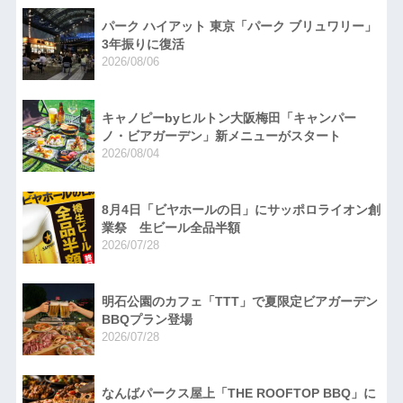
パーク ハイアット 東京「パーク ブリュワリー」
3年振りに復活
2026/08/06
キャノピーbyヒルトン大阪梅田「キャンパー
ノ・ビアガーデン」新メニューがスタート
2026/08/04
8月4日「ビヤホールの日」にサッポロライオン創
業祭 生ビール全品半額
2026/07/28
明石公園のカフェ「TTT」で夏限定ビアガーデン
BBQプラン登場
2026/07/28
なんばパークス屋上「THE ROOFTOP BBQ」に