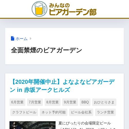
ホーム
全面禁煙のビアガーデン
【2020年開催中止】よなよなビアガーデ
ン in 赤坂アークヒルズ
6月営業
7月営業
8月営業
9月営業
BBQ
おひとりさま
クラフトビール
ネット予約可能
ビール会社系
ランチ営業
夏にぴったりの会場限定ビール