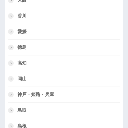
大阪
香川
愛媛
徳島
高知
岡山
神戸・姫路・兵庫
鳥取
島根