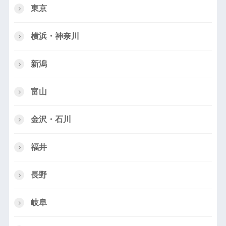
東京
横浜・神奈川
新潟
富山
金沢・石川
福井
長野
岐阜