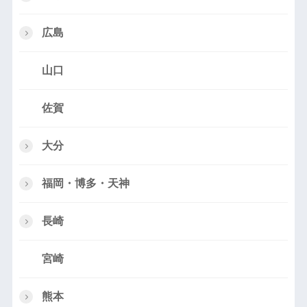
広島
山口
佐賀
大分
福岡・博多・天神
長崎
宮崎
熊本