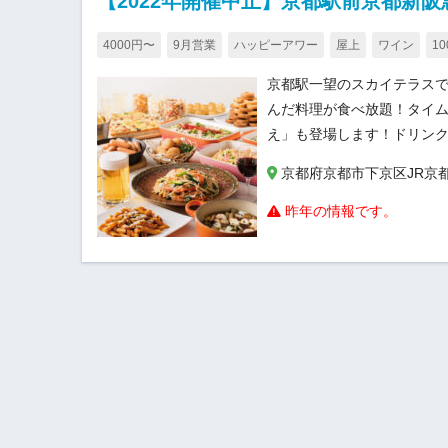
【2022年開催中止】京都駅前京都新
4000円〜
9月営業
ハッピーアワー
屋上
ワイン
1
京都駅一望のスカイテラス
んだ料理が食べ放題！タイム
え」も登場します！ドリン
京都府京都市下京区JR京
昨年の情報です。