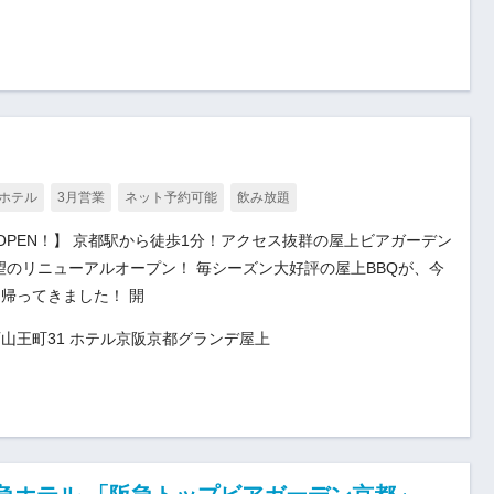
ホテル
3月営業
ネット予約可能
飲み放題
限定OPEN！】 京都駅から徒歩1分！アクセス抜群の屋上ビアガーデン
日、待望のリニューアルオープン！ 毎シーズン大好評の屋上BBQが、今
帰ってきました！ 開
山王町31 ホテル京阪京都グランデ屋上