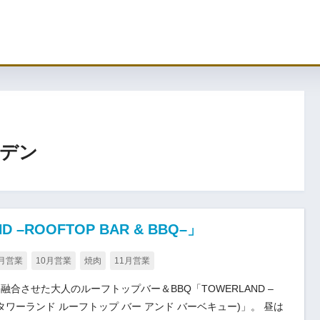
ーデン
ROOFTOP BAR & BBQ–」
月営業
10月営業
焼肉
11月営業
合させた大人のルーフトップバー＆BBQ「TOWERLAND –
Q– (タワーランド ルーフトップ バー アンド バーベキュー)」。 昼は