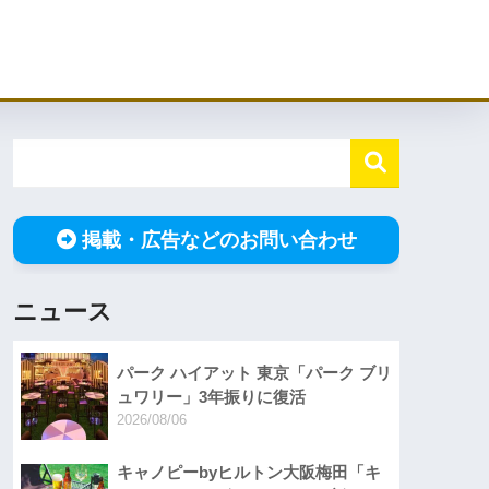
掲載・広告などのお問い合わせ
ニュース
パーク ハイアット 東京「パーク ブリ
ュワリー」3年振りに復活
2026/08/06
キャノピーbyヒルトン大阪梅田「キ