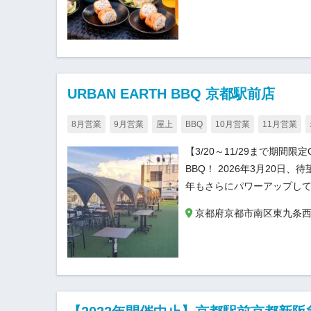
URBAN EARTH BBQ 京都駅前店
8月営業
9月営業
屋上
BBQ
10月営業
11月営業
【3/20～11/29まで期間
BBQ！ 2026年3月20
年もさらにパワーアップして
京都府京都市南区東九条西