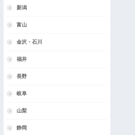
新潟
富山
金沢・石川
福井
長野
岐阜
山梨
静岡