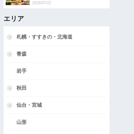
2026/07/22
エリア
札幌・すすきの・北海道
青森
岩手
秋田
仙台・宮城
山形