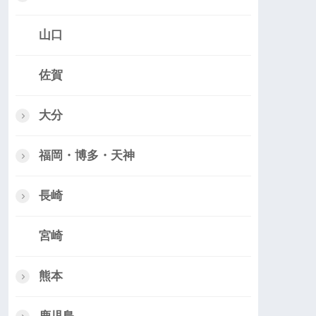
山口
佐賀
大分
福岡・博多・天神
長崎
宮崎
熊本