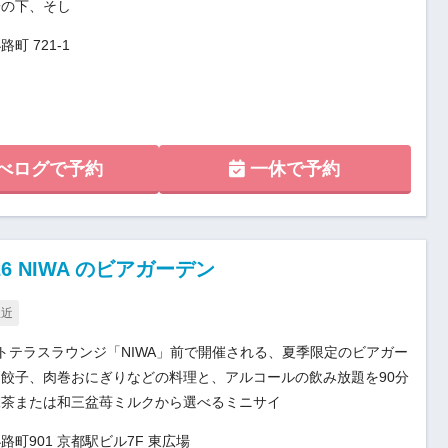
陽の下、そし
 721-1
べログで予約
一休で予約
2026 NIWA のビアガーデン
駅近
トテラスラウンジ「NIWA」前で開催される、夏季限定のビアガー
餃子、肉巻おにぎりなどの料理と、アルコールの飲み放題を90分
抹茶または和三盆苺ミルクから選べるミニサイ
町901 京都駅ビル7F 東広場