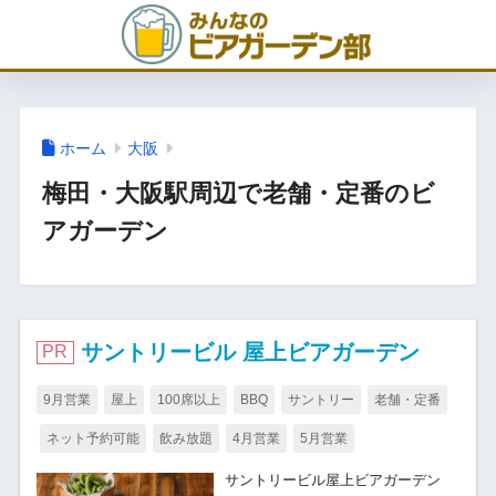
ホーム
大阪
梅田・大阪駅周辺で老舗・定番のビ
アガーデン
サントリービル 屋上ビアガーデン
PR
9月営業
屋上
100席以上
BBQ
サントリー
老舗・定番
ネット予約可能
飲み放題
4月営業
5月営業
サントリービル屋上ビアガーデン