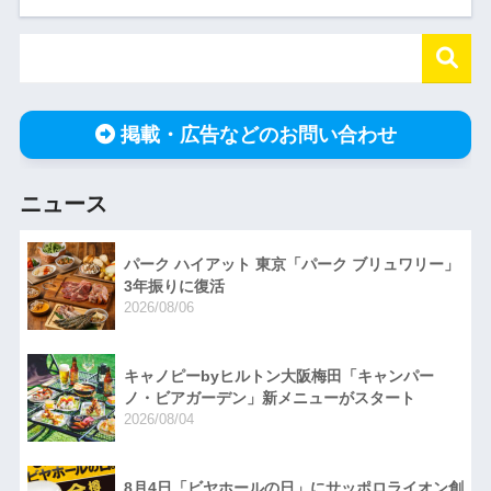
掲載・広告などのお問い合わせ
ニュース
パーク ハイアット 東京「パーク ブリュワリー」
3年振りに復活
2026/08/06
キャノピーbyヒルトン大阪梅田「キャンパー
ノ・ビアガーデン」新メニューがスタート
2026/08/04
8月4日「ビヤホールの日」にサッポロライオン創