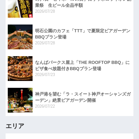
業祭 生ビール全品半額
2026/07/28
明石公園のカフェ「TTT」で夏限定ビアガーデン
BBQプラン登場
2026/07/28
なんばパークス屋上「THE ROOFTOP BBQ」に
ピザ食べ放題付きBBQプラン登場
2026/07/23
神戸港を望む「ラ・スイート神戸オーシャンズガ
ーデン」絶景ビアガーデン開催
2026/07/22
エリア