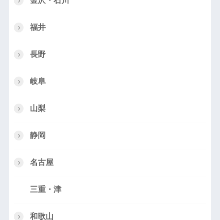
金沢・石川
福井
長野
岐阜
山梨
静岡
名古屋
三重・津
和歌山