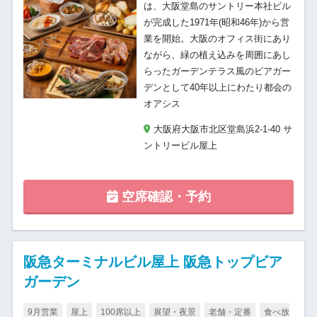
は、大阪堂島のサントリー本社ビル
が完成した1971年(昭和46年)から営
業を開始。大阪のオフィス街にあり
ながら、緑の植え込みを周囲にあし
らったガーデンテラス風のビアガー
デンとして40年以上にわたり都会の
オアシス
大阪府大阪市北区堂島浜2-1-40 サ
ントリービル屋上
空席確認・予約
阪急ターミナルビル屋上 阪急トップビア
ガーデン
9月営業
屋上
100席以上
展望・夜景
老舗・定番
食べ放