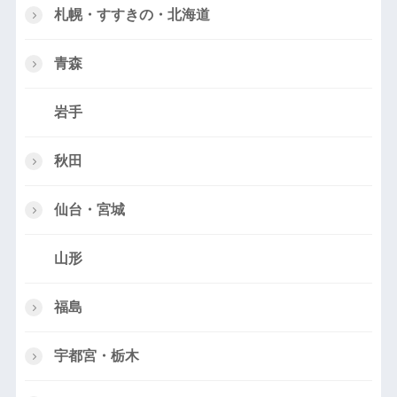
札幌・すすきの・北海道
青森
岩手
秋田
仙台・宮城
山形
福島
宇都宮・栃木