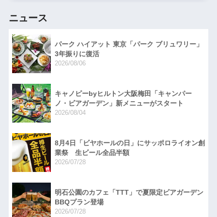
ニュース
パーク ハイアット 東京「パーク ブリュワリー」
3年振りに復活
2026/08/06
キャノピーbyヒルトン大阪梅田「キャンパー
ノ・ビアガーデン」新メニューがスタート
2026/08/04
8月4日「ビヤホールの日」にサッポロライオン創
業祭 生ビール全品半額
2026/07/28
明石公園のカフェ「TTT」で夏限定ビアガーデン
BBQプラン登場
2026/07/28