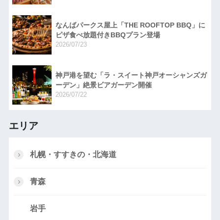
なんばパークス屋上「THE ROOFTOP BBQ」に
ピザ食べ放題付きBBQプラン登場
2026/07/23
神戸港を望む「ラ・スイート神戸オーシャンズガ
ーデン」絶景ビアガーデン開催
2026/07/22
エリア
札幌・すすきの・北海道
青森
岩手