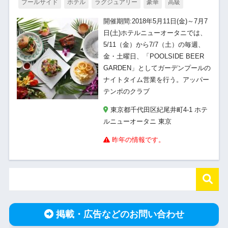
プールサイド
ホテル
ラグジュアリー
豪華
高級
開催期間:2018年5月11日(金)～7月7
日(土)ホテルニューオータニでは、
5/11（金）から7/7（土）の毎週、
金・土曜日、「POOLSIDE BEER
GARDEN」としてガーデンプールの
ナイトタイム営業を行う。アッパー
テンポのクラブ
東京都千代田区紀尾井町4-1 ホテ
ルニューオータニ 東京
昨年の情報です。
掲載・広告などのお問い合わせ