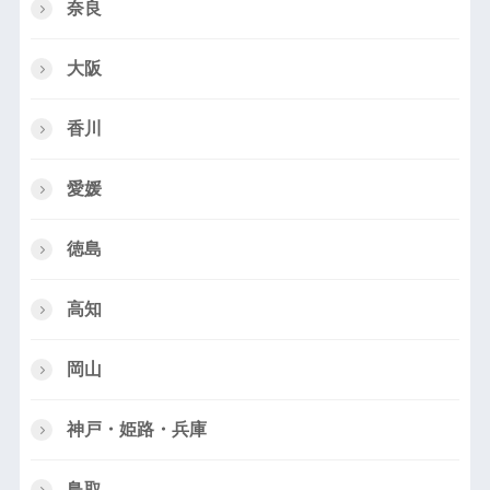
奈良
大阪
香川
愛媛
徳島
高知
岡山
神戸・姫路・兵庫
鳥取