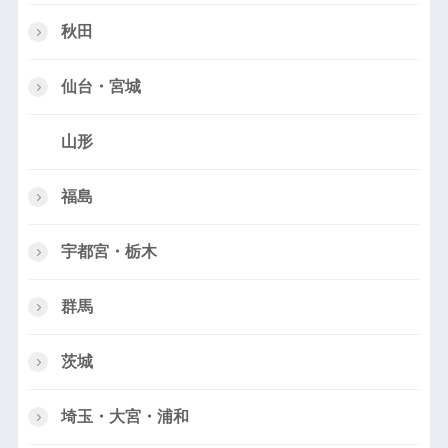
秋田
仙台・宮城
山形
福島
宇都宮・栃木
群馬
茨城
埼玉・大宮・浦和