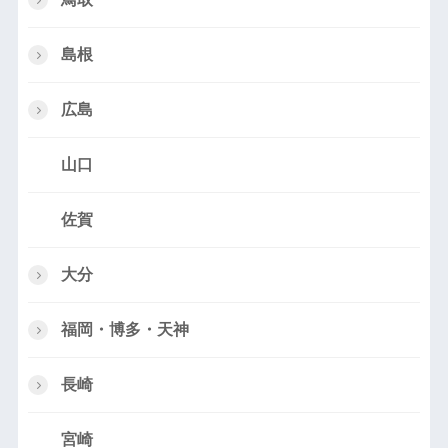
島根
広島
山口
佐賀
大分
福岡・博多・天神
長崎
宮崎