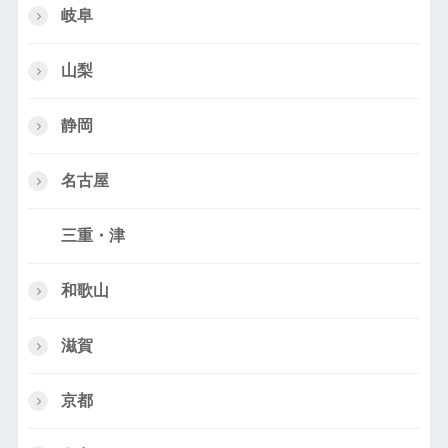
岐阜
山梨
静岡
名古屋
三重・津
和歌山
滋賀
京都