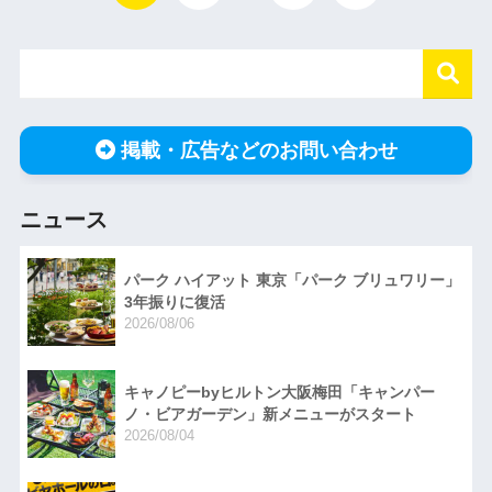
掲載・広告などのお問い合わせ
ニュース
パーク ハイアット 東京「パーク ブリュワリー」
3年振りに復活
2026/08/06
キャノピーbyヒルトン大阪梅田「キャンパー
ノ・ビアガーデン」新メニューがスタート
2026/08/04