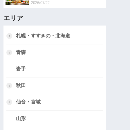
2026/07/22
エリア
札幌・すすきの・北海道
青森
岩手
秋田
仙台・宮城
山形