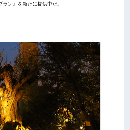
GHTプラン』を新たに提供中だ。