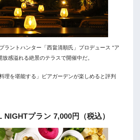
プラントハンター「西畠清順氏」プロデュース “ア
た開放感溢れる絶景のテラスで開催中だ。
料理を堪能する」ビアガーデンが楽しめると評判
 NIGHTプラン 7,000円（税込）