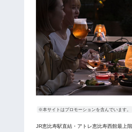
※本サイトはプロモーションを含んでいます。
JR恵比寿駅直結・アトレ恵比寿西館最上