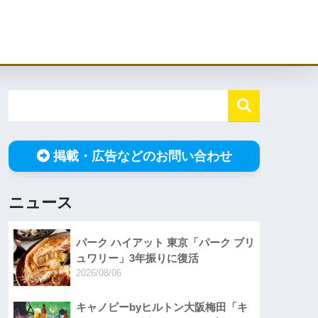
掲載・広告などのお問い合わせ
ニュース
パーク ハイアット 東京「パーク ブリ
ュワリー」3年振りに復活
2026/08/06
キャノピーbyヒルトン大阪梅田「キ