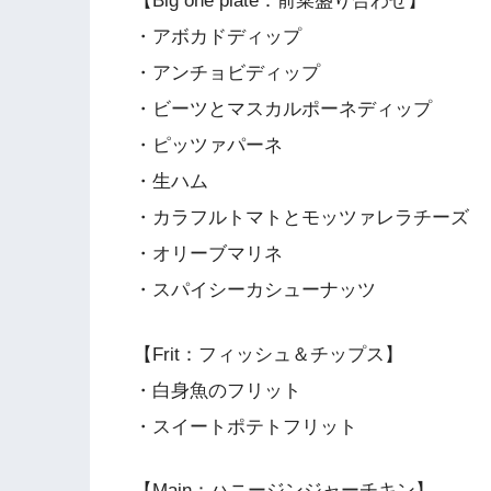
【Big one plate：前菜盛り合わせ】
・アボカドディップ
・アンチョビディップ
・ビーツとマスカルポーネディップ
・ピッツァパーネ
・生ハム
・カラフルトマトとモッツァレラチーズ
・オリーブマリネ
・スパイシーカシューナッツ
【Frit：フィッシュ＆チップス】
・白身魚のフリット
・スイートポテトフリット
【Main：ハニージンジャーチキン】