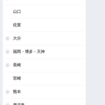
山口
佐賀
大分
福岡・博多・天神
長崎
宮崎
熊本