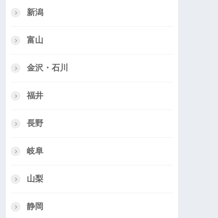
新潟
富山
金沢・石川
福井
長野
岐阜
山梨
静岡