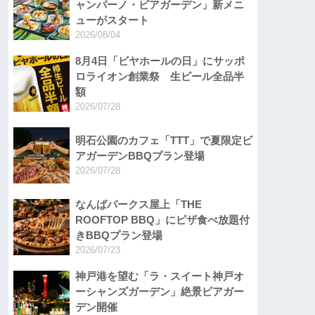
ャンパーノ・ビアガーデン」新メニ
ューがスタート
2026/08/04
8月4日「ビヤホールの日」にサッポ
ロライオン創業祭 生ビール全品半
額
2026/07/28
明石公園のカフェ「TTT」で夏限定ビ
アガーデンBBQプラン登場
2026/07/28
なんばパークス屋上「THE
ROOFTOP BBQ」にピザ食べ放題付
きBBQプラン登場
2026/07/23
神戸港を望む「ラ・スイート神戸オ
ーシャンズガーデン」絶景ビアガー
デン開催