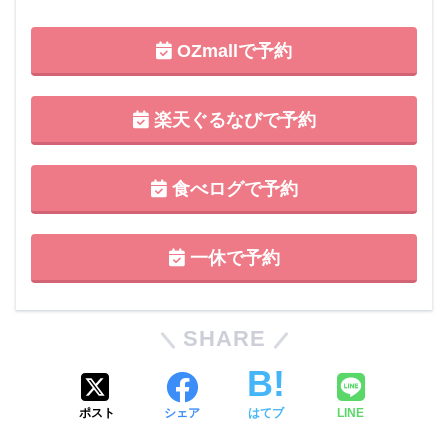
OZmallで予約
楽天ぐるなびで予約
食べログで予約
一休で予約
SHARE
ポスト
シェア
はてブ
LINE