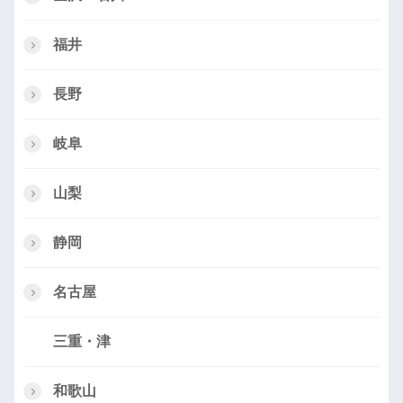
福井
長野
岐阜
山梨
静岡
名古屋
三重・津
和歌山