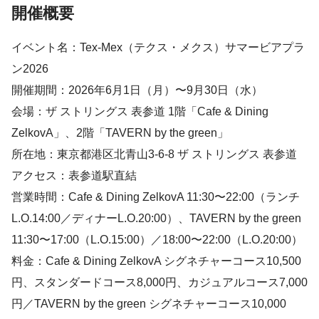
開催概要
イベント名：Tex-Mex（テクス・メクス）サマービアプラ
ン2026
開催期間：2026年6月1日（月）〜9月30日（水）
会場：ザ ストリングス 表参道 1階「Cafe & Dining
ZelkovA」、2階「TAVERN by the green」
所在地：東京都港区北青山3-6-8 ザ ストリングス 表参道
アクセス：表参道駅直結
営業時間：Cafe & Dining ZelkovA 11:30〜22:00（ランチ
L.O.14:00／ディナーL.O.20:00）、TAVERN by the green
11:30〜17:00（L.O.15:00）／18:00〜22:00（L.O.20:00）
料金：Cafe & Dining ZelkovA シグネチャーコース10,500
円、スタンダードコース8,000円、カジュアルコース7,000
円／TAVERN by the green シグネチャーコース10,000