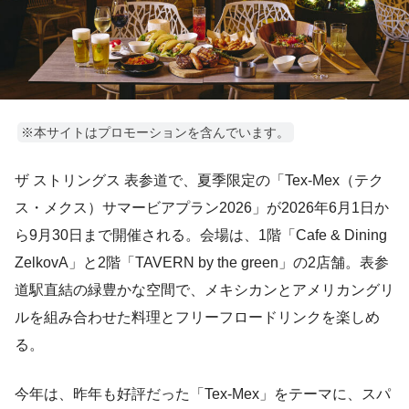
※本サイトはプロモーションを含んでいます。
ザ ストリングス 表参道で、夏季限定の「Tex-Mex（テク
ス・メクス）サマービアプラン2026」が2026年6月1日か
ら9月30日まで開催される。会場は、1階「Cafe & Dining
ZelkovA」と2階「TAVERN by the green」の2店舗。表参
道駅直結の緑豊かな空間で、メキシカンとアメリカングリ
ルを組み合わせた料理とフリーフロードリンクを楽しめ
る。
今年は、昨年も好評だった「Tex-Mex」をテーマに、スパ