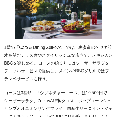
1階の「Cafe & Dining ZelkovA」では、表参道のケヤキ並
木を望むテラス席やスタイリッシュな店内で、メキシカン
BBQを楽しめる。コースの始まりにはシーザーサラダを
テーブルサービスで提供し、メインのBBQグリルではフ
ランベサービスも行う。
コースは3種類。「シグネチャーコース」は10,500円で、
シーザーサラダ、ZelkovA特製タコス、ポップコーンシュ
リンプとオニオンリングフライ、国産牛サーロイン・ジャ
ークチキン・ソーセージのBBQグリル盛り合わせ、ジャ