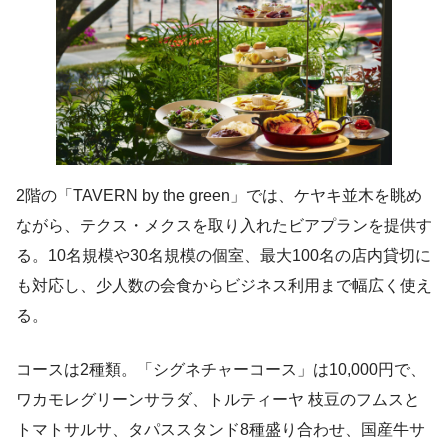
2階の「TAVERN by the green」では、ケヤキ並木を眺め
ながら、テクス・メクスを取り入れたビアプランを提供す
る。10名規模や30名規模の個室、最大100名の店内貸切に
も対応し、少人数の会食からビジネス利用まで幅広く使え
る。
コースは2種類。「シグネチャーコース」は10,000円で、
ワカモレグリーンサラダ、トルティーヤ 枝豆のフムスと
トマトサルサ、タパススタンド8種盛り合わせ、国産牛サ