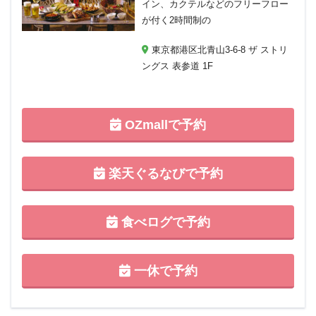
イン、カクテルなどのフリーフロー
が付く2時間制の
東京都港区北青山3-6-8 ザ ストリ
ングス 表参道 1F
OZmallで予約
楽天ぐるなびで予約
食べログで予約
一休で予約