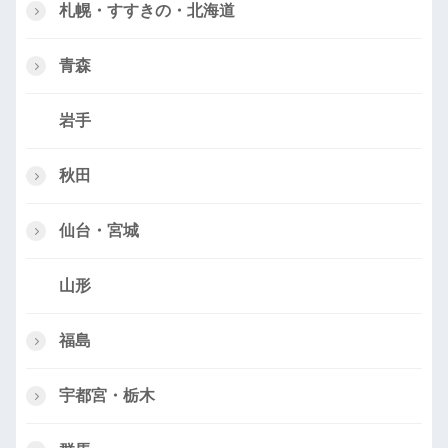
札幌・すすきの・北海道
青森
岩手
秋田
仙台・宮城
山形
福島
宇都宮・栃木