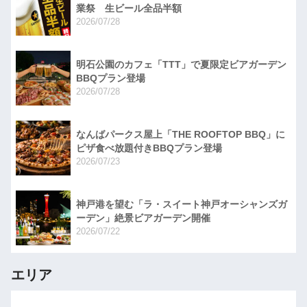
業祭 生ビール全品半額
2026/07/28
明石公園のカフェ「TTT」で夏限定ビアガーデン
BBQプラン登場
2026/07/28
なんばパークス屋上「THE ROOFTOP BBQ」に
ピザ食べ放題付きBBQプラン登場
2026/07/23
神戸港を望む「ラ・スイート神戸オーシャンズガ
ーデン」絶景ビアガーデン開催
2026/07/22
エリア