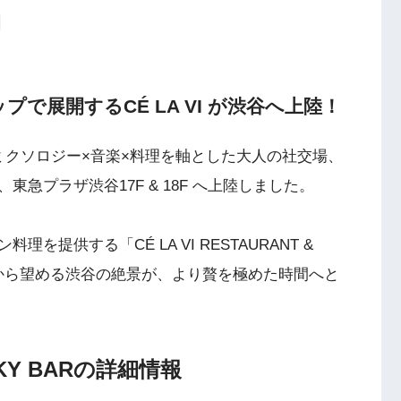
で展開するCÉ LA VI が渋谷へ上陸！
～喜びの探求 ミクソロジー×音楽×料理を軸とした大人の社交場、
、東急プラザ渋谷17F & 18F へ上陸しました。
提供する「CÉ LA VI RESTAURANT &
BARから望める渋谷の絶景が、より贅を極めた時間へと
& SKY BARの詳細情報