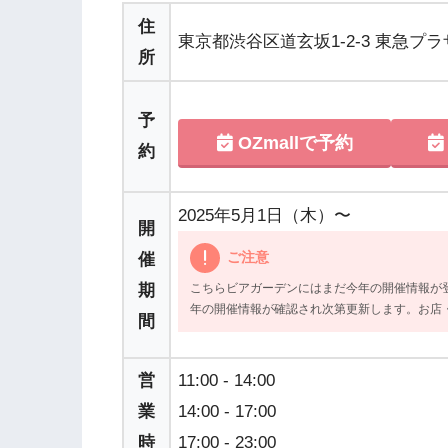
住
東京都渋谷区道玄坂1-2-3 東急プラザ
所
予
OZmallで予約
約
2025年5月1日（木）〜
開
ご注意
催
期
こちらビアガーデンにはまだ今年の開催情報が
年の開催情報が確認され次第更新します。お店
間
営
11:00 - 14:00
業
14:00 - 17:00
時
17:00 - 23:00