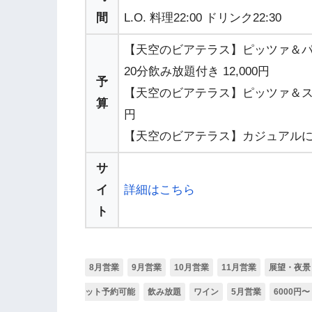
間
L.O. 料理22:00 ドリンク22:30
【天空のビアテラス】ピッツァ＆パ
20分飲み放題付き 12,000円
予
【天空のビアテラス】ピッツァ＆ステー
算
円
【天空のビアテラス】カジュアルに楽し
サ
イ
詳細はこちら
ト
8月営業
9月営業
10月営業
11月営業
展望・夜景
ット予約可能
飲み放題
ワイン
5月営業
6000円〜