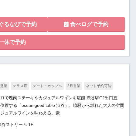
ぐるなびで予約
食べログで予約
一休で予約
月営業
テラス席
デート・カップル
3月営業
ネット予約可能
ロで塊肉ステーキやカジュアルワインを堪能 渋谷駅C2出口直
する「ocean good table 渋谷」。喧騒から離れた大人の空間
カジュアルワインを味わえる。豪
渋谷ストリーム 1F