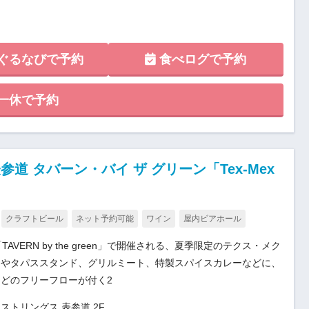
ぐるなびで予約
食べログで予約
一休で予約
道 タバーン・バイ ザ グリーン「Tex-Mex
クラフトビール
ネット予約可能
ワイン
屋内ビアホール
AVERN by the green」で開催される、夏季限定のテクス・メク
ヤやタパススタンド、グリルミート、特製スパイスカレーなどに、
どのフリーフローが付く2
 ストリングス 表参道 2F