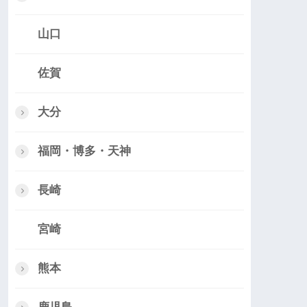
山口
佐賀
大分
福岡・博多・天神
長崎
宮崎
熊本