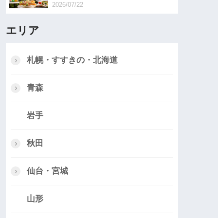
2026/07/22
エリア
札幌・すすきの・北海道
青森
岩手
秋田
仙台・宮城
山形