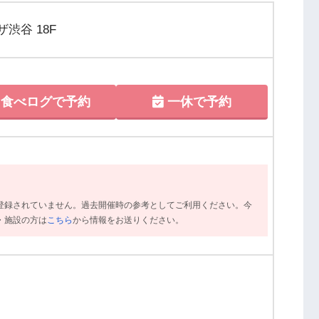
渋谷 18F
食べログで予約
一休で予約
登録されていません。過去開催時の参考としてご利用ください。今
・施設の方は
こちら
から情報をお送りください。