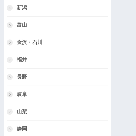
新潟
富山
金沢・石川
福井
長野
岐阜
山梨
静岡