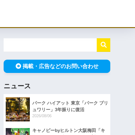
掲載・広告などのお問い合わせ
ニュース
パーク ハイアット 東京「パーク ブリ
ュワリー」3年振りに復活
2026/08/06
キャノピーbyヒルトン大阪梅田「キ