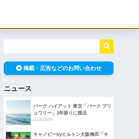
掲載・広告などのお問い合わせ
ニュース
パーク ハイアット 東京「パーク ブリ
ュワリー」3年振りに復活
2026/08/06
キャノピーbyヒルトン大阪梅田「キ