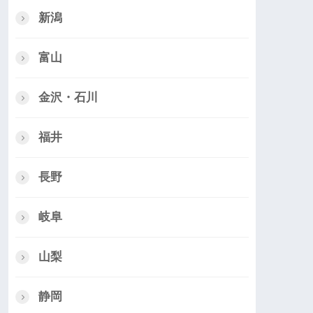
新潟
富山
金沢・石川
福井
長野
岐阜
山梨
静岡