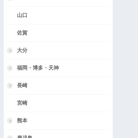
山口
佐賀
大分
福岡・博多・天神
長崎
宮崎
熊本