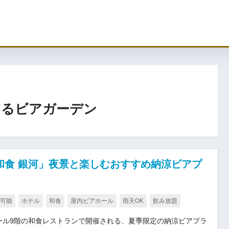
あるビアガーデン
和食 銀河」夜景と楽しむおすすめ納涼ビアプ
可能
ホテル
和食
屋内ビアホール
雨天OK
飲み放題
ール9階の和食レストランで開催される、夏季限定の納涼ビアプラ