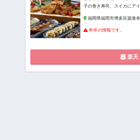
子の巻き寿司、スイカにア
福岡県福岡市博多区築港本町
昨年の情報です。
楽天