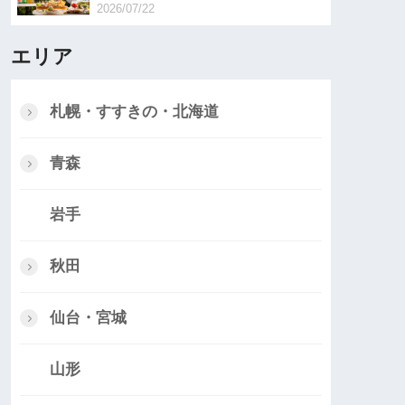
2026/07/22
エリア
札幌・すすきの・北海道
青森
岩手
秋田
仙台・宮城
山形