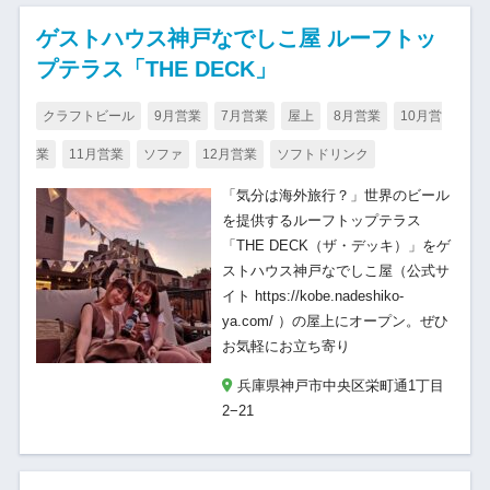
ゲストハウス神戸なでしこ屋 ルーフトッ
プテラス「THE DECK」
クラフトビール
9月営業
7月営業
屋上
8月営業
10月営
業
11月営業
ソファ
12月営業
ソフトドリンク
「気分は海外旅行？」世界のビール
を提供するルーフトップテラス
「THE DECK（ザ・デッキ）」をゲ
ストハウス神戸なでしこ屋（公式サ
イト https://kobe.nadeshiko-
ya.com/ ）の屋上にオープン。ぜひ
お気軽にお立ち寄り
兵庫県神戸市中央区栄町通1丁目
2−21