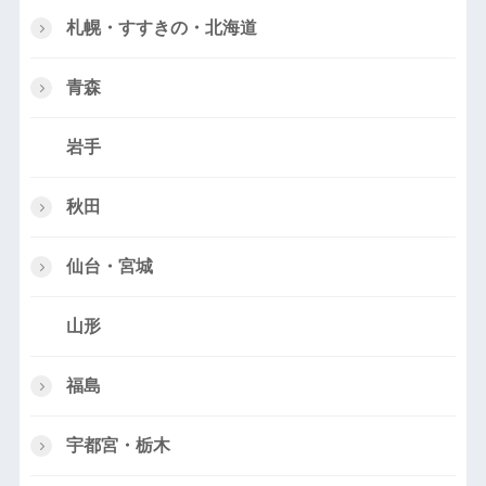
札幌・すすきの・北海道
青森
岩手
秋田
仙台・宮城
山形
福島
宇都宮・栃木