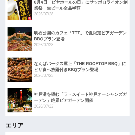
8月4日「ビヤホールの日」にサッポロライオン創
業祭 生ビール全品半額
2026/07/28
明石公園のカフェ「TTT」で夏限定ビアガーデン
BBQプラン登場
2026/07/28
なんばパークス屋上「THE ROOFTOP BBQ」に
ピザ食べ放題付きBBQプラン登場
2026/07/23
神戸港を望む「ラ・スイート神戸オーシャンズガ
ーデン」絶景ビアガーデン開催
2026/07/22
エリア