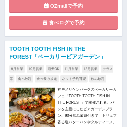
OZmallで予約
食べログで予約
TOOTH TOOTH FISH IN THE
FOREST「ベーカリービアガーデン」
9月営業
10月営業
雨天OK
11月営業
12月営業
テラス
席
食べ放題
食べ飲み放題
ネット予約可能
飲み放題
神戸メリケンパークのベーカリーカ
フェ「TOOTH TOOTH FISH IN
THE FOREST」で開催される、パ
ンを主役にしたビアガーデンプラ
ン。90分飲み放題付きで、トリュフ
香る塩バターパンやタルティーヌ、