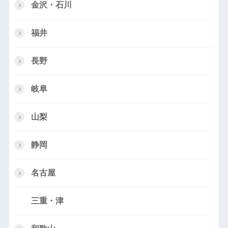
金沢・石川
福井
長野
岐阜
山梨
静岡
名古屋
三重・津