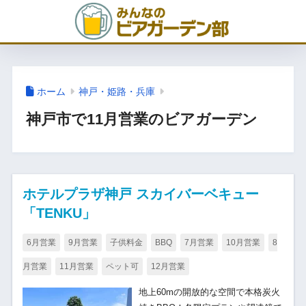
ホーム
神戸・姫路・兵庫
神戸市で11月営業のビアガーデン
ホテルプラザ神戸 スカイバーベキュー
「TENKU」
6月営業
9月営業
子供料金
BBQ
7月営業
10月営業
8
月営業
11月営業
ペット可
12月営業
地上60mの開放的な空間で本格炭火