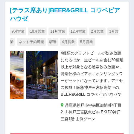
[テラス席あり]BEER&GRILL コウベビア
ハウゼ
9月営業
10月営業
11月営業
12月営業
2月営業
3月営
業
ネット予約可能
駅近
4月営業
5月営業
4種類のクラフトビールが飲み放題
になるほか、生ビールを含む30種類
以上が対象となる通常飲み放題や、
特別仕様のビアオニオンリングタワ
ーがセットになっています。アクセ
ス抜群！阪急神戸三宮駅高架下の
BEER&GRILL コウベビアハウゼで
兵庫県神戸市中央区加納町4丁目
2−1 神戸三宮阪急ビル EKIZO神戸
三宮1階 山側ゾーン