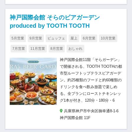
神戸国際会館 そらのビアガーデン
produced by TOOTH TOOTH
5月営業
9月営業
ビュッフェ
屋上
6月営業
10月営業
7月営業
11月営業
8月営業
おしゃれ
神戸国際会館11階「そらガーデン」
で開催される、TOOTH TOOTHの都
市型ルーフトップテラスビアガーデ
ン。約25種類のフードと約60種類の
ドリンクを食べ飲み放題で楽しめ
る。全プランにローストチキンレッ
グ1本が付き、120分・180分・6
兵庫県神戸市中央区御幸通8-1-6
神戸国際会館 11F