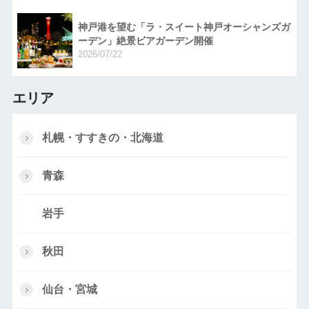
神戸港を望む「ラ・スイート神戸オーシャンズガ
ーデン」絶景ビアガーデン開催
2026/07/22
エリア
札幌・すすきの・北海道
青森
岩手
秋田
仙台・宮城