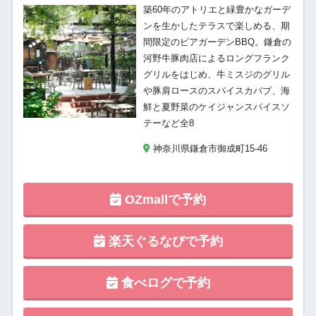
築60年のアトリエと緑豊かなガーデ
ンを生かしたテラスで楽しめる、期
間限定のビアガーデンBBQ。鎌倉の
河野牛豚肉店によるロングフランク
グリルをはじめ、牛ミスジのグリル
や豚肩ロースのスパイスカバブ、海
鮮と夏野菜のケイジャンスパイスソ
テーなど全8
神奈川県鎌倉市御成町15-46
OZmallで予約
楽天ぐるなびで予約
食べログで予約