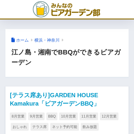
ホーム
横浜・神奈川
江ノ島・湘南でBBQができるビアガ
ーデン
[テラス席あり]GARDEN HOUSE
Kamakura「ビアガーデンBBQ」
8月営業
9月営業
BBQ
10月営業
11月営業
12月営業
おしゃれ
テラス席
ネット予約可能
飲み放題