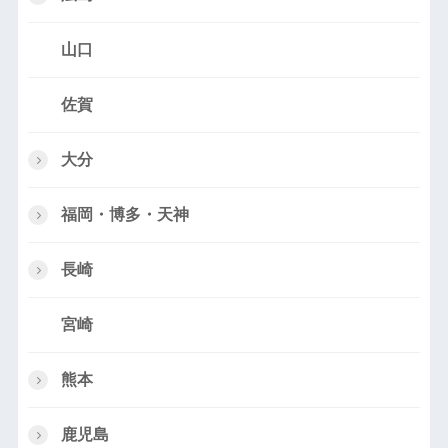
山口
佐賀
大分
福岡・博多・天神
長崎
宮崎
熊本
鹿児島