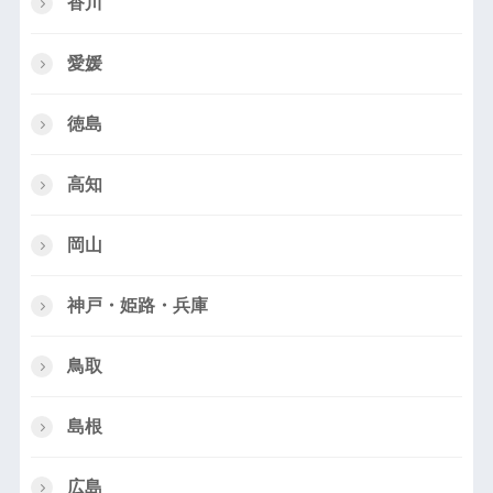
香川
愛媛
徳島
高知
岡山
神戸・姫路・兵庫
鳥取
島根
広島