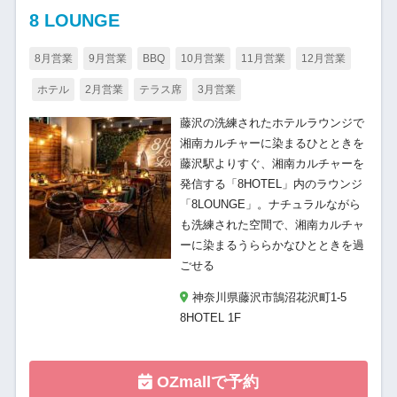
8 LOUNGE
8月営業
9月営業
BBQ
10月営業
11月営業
12月営業
ホテル
2月営業
テラス席
3月営業
藤沢の洗練されたホテルラウンジで
湘南カルチャーに染まるひとときを
藤沢駅よりすぐ、湘南カルチャーを
発信する「8HOTEL」内のラウンジ
「8LOUNGE」。ナチュラルながら
も洗練された空間で、湘南カルチャ
ーに染まるうららかなひとときを過
ごせる
神奈川県藤沢市鵠沼花沢町1-5
8HOTEL 1F
OZmallで予約