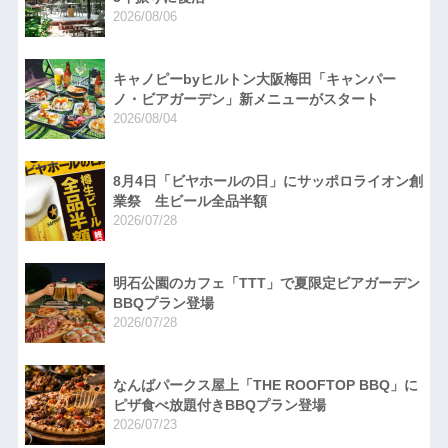
2026/08/06
キャノピーbyヒルトン大阪梅田「キャンパー
ノ・ビアガーデン」新メニューがスタート
2026/08/04
8月4日「ビヤホールの日」にサッポロライオン創
業祭 生ビール全品半額
2026/07/28
明石公園のカフェ「TTT」で夏限定ビアガーデン
BBQプラン登場
2026/07/28
なんばパークス屋上「THE ROOFTOP BBQ」に
ピザ食べ放題付きBBQプラン登場
2026/07/23