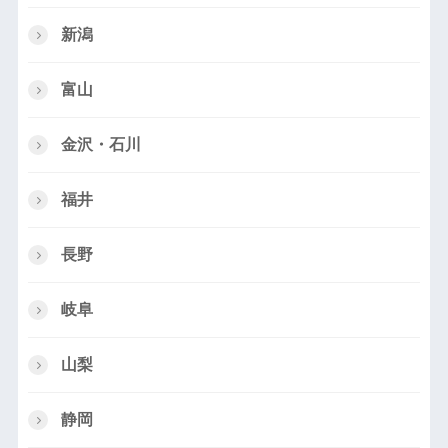
新潟
富山
金沢・石川
福井
長野
岐阜
山梨
静岡