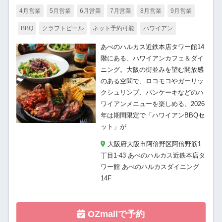
4月営業
5月営業
6月営業
7月営業
8月営業
9月営業
BBQ
クラフトビール
ネット予約可能
ハワイアン
あべのハルカス近鉄本店タワー館14
階にある、ハワイアンカフェ＆ダイ
ニング。大阪の街並みを望む開放感
のある空間で、ロコモコやガーリッ
クシュリンプ、パンケーキなどのハ
ワイアンメニューを楽しめる。2026
年は期間限定で「ハワイアンBBQセ
ット」が
大阪府大阪市阿倍野区阿倍野筋1
丁目1-43 あべのハルカス近鉄本店タ
ワー館 あべのハルカスダイニング
14F
OZmallで予約