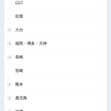
山口
佐賀
大分
福岡・博多・天神
長崎
宮崎
熊本
鹿児島