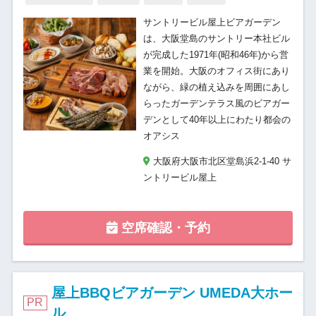
サントリービル屋上ビアガーデン
は、大阪堂島のサントリー本社ビル
が完成した1971年(昭和46年)から営
業を開始。大阪のオフィス街にあり
ながら、緑の植え込みを周囲にあし
らったガーデンテラス風のビアガー
デンとして40年以上にわたり都会の
オアシス
大阪府大阪市北区堂島浜2-1-40 サ
ントリービル屋上
空席確認・予約
屋上BBQビアガーデン UMEDA大ホー
PR
ル