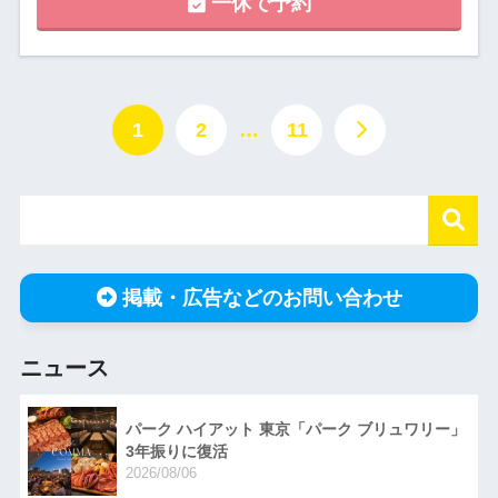
一休で予約
1
2
…
11
掲載・広告などのお問い合わせ
ニュース
パーク ハイアット 東京「パーク ブリュワリー」
3年振りに復活
2026/08/06