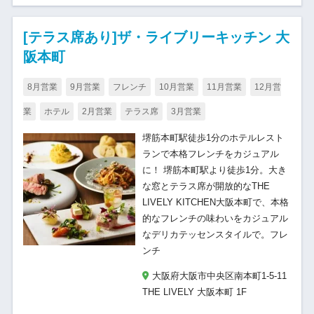
[テラス席あり]ザ・ライブリーキッチン 大
阪本町
8月営業
9月営業
フレンチ
10月営業
11月営業
12月営
業
ホテル
2月営業
テラス席
3月営業
堺筋本町駅徒歩1分のホテルレスト
ランで本格フレンチをカジュアル
に！ 堺筋本町駅より徒歩1分。大き
な窓とテラス席が開放的なTHE
LIVELY KITCHEN大阪本町で、本格
的なフレンチの味わいをカジュアル
なデリカテッセンスタイルで。フレ
ンチ
大阪府大阪市中央区南本町1-5-11
THE LIVELY 大阪本町 1F