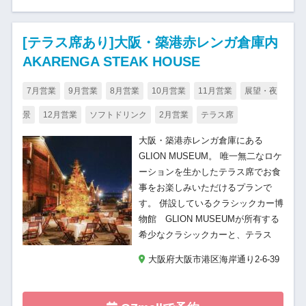
[テラス席あり]大阪・築港赤レンガ倉庫内
AKARENGA STEAK HOUSE
7月営業
9月営業
8月営業
10月営業
11月営業
展望・夜
景
12月営業
ソフトドリンク
2月営業
テラス席
大阪・築港赤レンガ倉庫にある
GLION MUSEUM。 唯一無二なロケ
ーションを生かしたテラス席でお食
事をお楽しみいただけるプランで
す。 併設しているクラシックカー博
物館 GLION MUSEUMが所有する
希少なクラシックカーと、テラス
大阪府大阪市港区海岸通り2-6-39