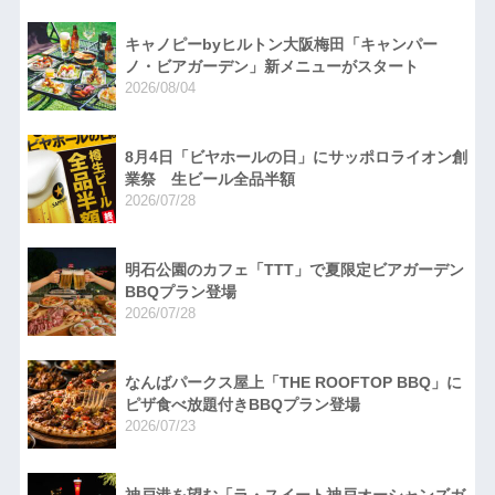
キャノピーbyヒルトン大阪梅田「キャンパー
ノ・ビアガーデン」新メニューがスタート
2026/08/04
8月4日「ビヤホールの日」にサッポロライオン創
業祭 生ビール全品半額
2026/07/28
明石公園のカフェ「TTT」で夏限定ビアガーデン
BBQプラン登場
2026/07/28
なんばパークス屋上「THE ROOFTOP BBQ」に
ピザ食べ放題付きBBQプラン登場
2026/07/23
神戸港を望む「ラ・スイート神戸オーシャンズガ