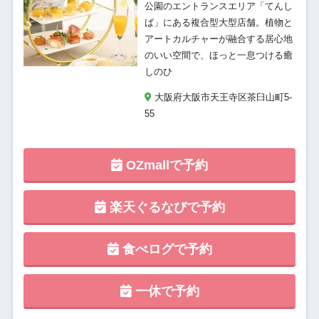
公園のエントランスエリア「てんし
ば」にある複合型大型店舗。植物と
アートカルチャーが融合する居心地
のいい空間で、ほっと一息つける癒
しのひ
大阪府大阪市天王寺区茶臼山町5‐
55
OZmallで予約
楽天ぐるなびで予約
食べログで予約
一休で予約