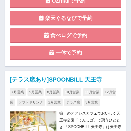
OZmallで予約
楽天ぐるなびで予約
食べログで予約
一休で予約
[テラス席あり]SPOONBILL 天王寺
7月営業
9月営業
8月営業
10月営業
11月営業
12月営
業
ソフトドリンク
2月営業
テラス席
3月営業
癒しのオアシスカフェでおいしく天
王寺公園「てんしば」で憩うひとと
き 「SPOONBILL 天王寺」は天王寺