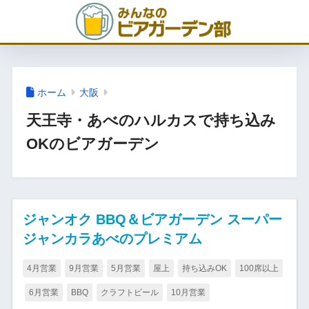
ホーム
大阪
天王寺・あべのハルカスで持ち込み
OKのビアガーデン
ジャンオク BBQ＆ビアガーデン スーパー
ジャンカラあべのプレミアム
4月営業
9月営業
5月営業
屋上
持ち込みOK
100席以上
6月営業
BBQ
クラフトビール
10月営業