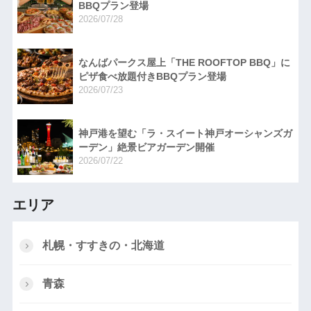
BBQプラン登場
2026/07/28
なんばパークス屋上「THE ROOFTOP BBQ」に
ピザ食べ放題付きBBQプラン登場
2026/07/23
神戸港を望む「ラ・スイート神戸オーシャンズガ
ーデン」絶景ビアガーデン開催
2026/07/22
エリア
札幌・すすきの・北海道
青森