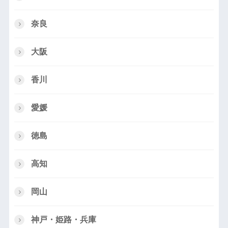
奈良
大阪
香川
愛媛
徳島
高知
岡山
神戸・姫路・兵庫