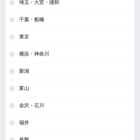
埼玉・大宮・浦和
千葉・船橋
東京
横浜・神奈川
新潟
富山
金沢・石川
福井
長野