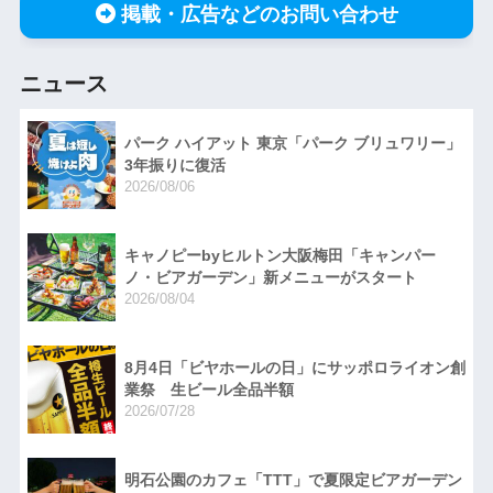
掲載・広告などのお問い合わせ
ニュース
パーク ハイアット 東京「パーク ブリュワリー」
3年振りに復活
2026/08/06
キャノピーbyヒルトン大阪梅田「キャンパー
ノ・ビアガーデン」新メニューがスタート
2026/08/04
8月4日「ビヤホールの日」にサッポロライオン創
業祭 生ビール全品半額
2026/07/28
明石公園のカフェ「TTT」で夏限定ビアガーデン