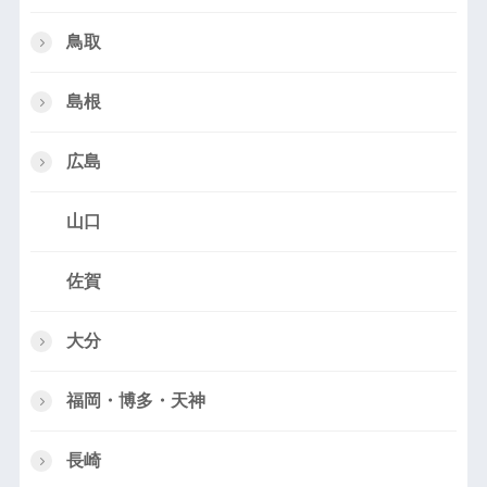
鳥取
島根
広島
山口
佐賀
大分
福岡・博多・天神
長崎