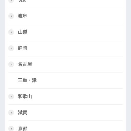
岐阜
山梨
静岡
名古屋
三重・津
和歌山
滋賀
京都