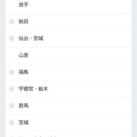
岩手
秋田
仙台・宮城
山形
福島
宇都宮・栃木
群馬
茨城