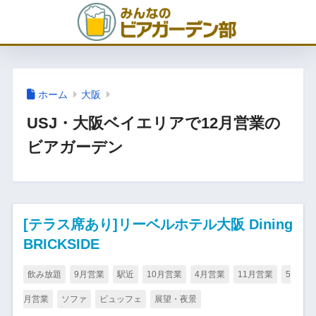
ホーム
大阪
USJ・大阪ベイエリアで12月営業の
ビアガーデン
[テラス席あり]リーベルホテル大阪 Dining
BRICKSIDE
飲み放題
9月営業
駅近
10月営業
4月営業
11月営業
5
月営業
ソファ
ビュッフェ
展望・夜景