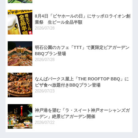
8月4日「ビヤホールの日」にサッポロライオン創
業祭 生ビール全品半額
2026/07/28
明石公園のカフェ「TTT」で夏限定ビアガーデン
BBQプラン登場
2026/07/28
なんばパークス屋上「THE ROOFTOP BBQ」に
ピザ食べ放題付きBBQプラン登場
2026/07/23
神戸港を望む「ラ・スイート神戸オーシャンズガ
ーデン」絶景ビアガーデン開催
2026/07/22