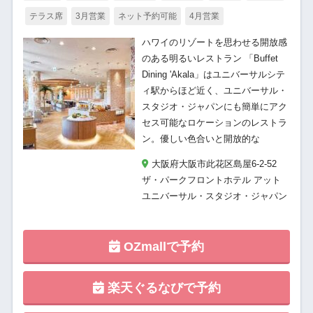
テラス席
3月営業
ネット予約可能
4月営業
ハワイのリゾートを思わせる開放感
のある明るいレストラン 「Buffet
Dining 'Akala」はユニバーサルシテ
ィ駅からほど近く、ユニバーサル・
スタジオ・ジャパンにも簡単にアク
セス可能なロケーションのレストラ
ン。優しい色合いと開放的な
大阪府大阪市此花区島屋6-2-52
ザ・パークフロントホテル アット
ユニバーサル・スタジオ・ジャパン
OZmallで予約
楽天ぐるなびで予約