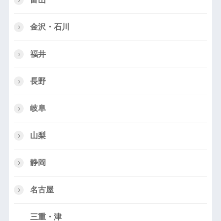
金沢・石川
福井
長野
岐阜
山梨
静岡
名古屋
三重・津