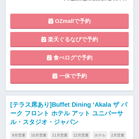
OZmallで予約
楽天ぐるなびで予約
食べログで予約
一休で予約
[テラス席あり]Buffet Dining ‘Akala ザ パ
ーク フロント ホテル アット ユニバーサ
ル・スタジオ・ジャパン
9月営業
10月営業
11月営業
12月営業
ホテル
2月営業