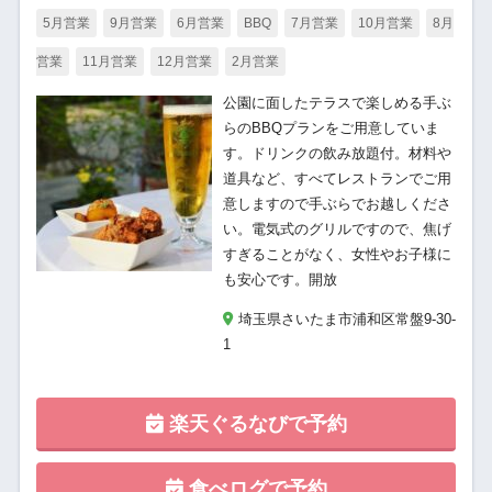
5月営業
9月営業
6月営業
BBQ
7月営業
10月営業
8月
営業
11月営業
12月営業
2月営業
公園に面したテラスで楽しめる手ぶ
らのBBQプランをご用意していま
す。ドリンクの飲み放題付。材料や
道具など、すべてレストランでご用
意しますので手ぶらでお越しくださ
い。電気式のグリルですので、焦げ
すぎることがなく、女性やお子様に
も安心です。開放
埼玉県さいたま市浦和区常盤9-30-
1
楽天ぐるなびで予約
食べログで予約