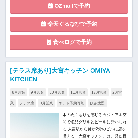
OZmallで予約
楽天ぐるなびで予約
食べログで予約
[テラス席あり]大宮キッチン OMIYA
KITCHEN
8月営業
9月営業
10月営業
11月営業
12月営業
2月営
業
テラス席
3月営業
ネット予約可能
飲み放題
木のぬくもりを感じるカジュアル空
間で絶品グリルとビールに酔いしれ
る 大宮駅から徒歩2分のビルに店を
構える「大宮キッチン」は、見た目