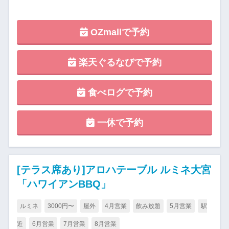
OZmallで予約
楽天ぐるなびで予約
食べログで予約
一休で予約
[テラス席あり]アロハテーブル ルミネ大宮
「ハワイアンBBQ」
ルミネ
3000円〜
屋外
4月営業
飲み放題
5月営業
駅
近
6月営業
7月営業
8月営業