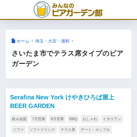
ホーム
埼玉・大宮・浦和
さいたま市でテラス席タイプのビア
ガーデン
Serafina New York けやきひろば屋上
BEER GARDEN
飲み放題
7月営業
8月営業
BBQ
おしゃれ
イタリアン
ソファ
ソフトドリンク
テラス席
デート・カップル