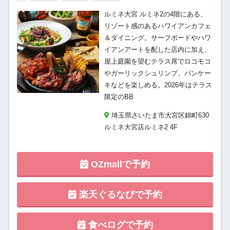
ルミネ大宮 ルミネ2の4階にある、
リゾート感のあるハワイアンカフェ
＆ダイニング。サーフボードやハワ
イアンアートを配した店内に加え、
屋上庭園を望むテラス席でロコモコ
やガーリックシュリンプ、パンケー
キなどを楽しめる。2026年はテラス
限定のBB
埼玉県さいたま市大宮区錦町630
ルミネ大宮店ルミネ2 4F
OZmallで予約
楽天ぐるなびで予約
食べログで予約