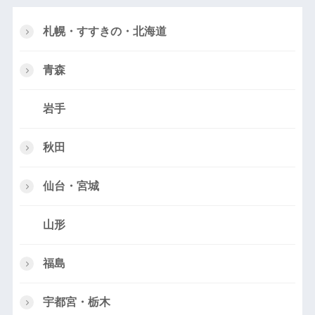
札幌・すすきの・北海道
青森
岩手
秋田
仙台・宮城
山形
福島
宇都宮・栃木