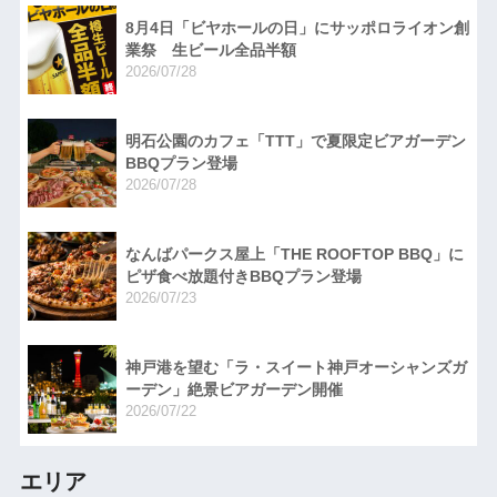
8月4日「ビヤホールの日」にサッポロライオン創
業祭 生ビール全品半額
2026/07/28
明石公園のカフェ「TTT」で夏限定ビアガーデン
BBQプラン登場
2026/07/28
なんばパークス屋上「THE ROOFTOP BBQ」に
ピザ食べ放題付きBBQプラン登場
2026/07/23
神戸港を望む「ラ・スイート神戸オーシャンズガ
ーデン」絶景ビアガーデン開催
2026/07/22
エリア