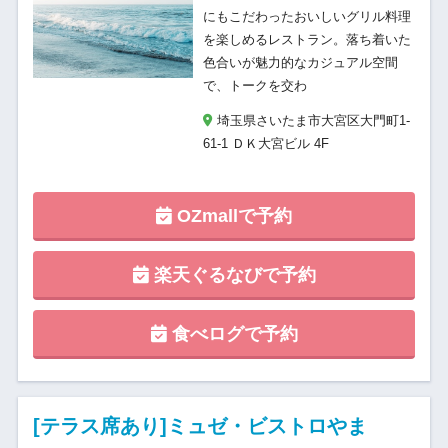
にもこだわったおいしいグリル料理
を楽しめるレストラン。落ち着いた
色合いが魅力的なカジュアル空間
で、トークを交わ
埼玉県さいたま市大宮区大門町1-
61-1 ＤＫ大宮ビル 4F
OZmallで予約
楽天ぐるなびで予約
食べログで予約
[テラス席あり]ミュゼ・ビストロやま