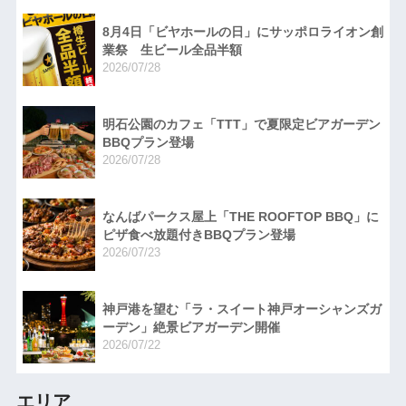
8月4日「ビヤホールの日」にサッポロライオン創
業祭 生ビール全品半額
2026/07/28
明石公園のカフェ「TTT」で夏限定ビアガーデン
BBQプラン登場
2026/07/28
なんばパークス屋上「THE ROOFTOP BBQ」に
ピザ食べ放題付きBBQプラン登場
2026/07/23
神戸港を望む「ラ・スイート神戸オーシャンズガ
ーデン」絶景ビアガーデン開催
2026/07/22
エリア