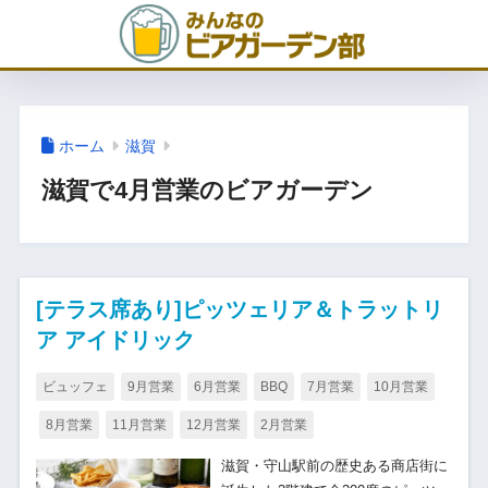
ホーム
滋賀
滋賀で4月営業のビアガーデン
[テラス席あり]ピッツェリア＆トラットリ
ア アイドリック
ビュッフェ
9月営業
6月営業
BBQ
7月営業
10月営業
8月営業
11月営業
12月営業
2月営業
滋賀・守山駅前の歴史ある商店街に