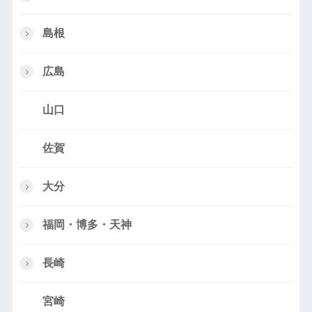
島根
広島
山口
佐賀
大分
福岡・博多・天神
長崎
宮崎