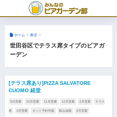
ホーム
東京
世田谷区でテラス席タイプのビアガ
ーデン
[テラス席あり]PIZZA SALVATORE
CUOMO 経堂
9月営業
10月営業
11月営業
12月営業
2月営業
テラス
席
3月営業
ネット予約可能
飲み放題
4月営業