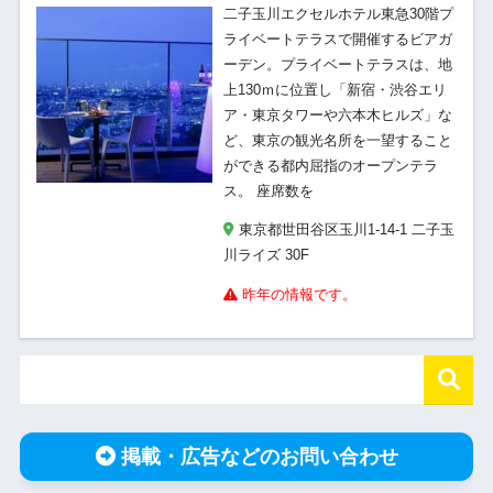
二子玉川エクセルホテル東急30階プ
ライベートテラスで開催するビアガ
ーデン。プライベートテラスは、地
上130ｍに位置し「新宿・渋谷エリ
ア・東京タワーや六本木ヒルズ」な
ど、東京の観光名所を一望すること
ができる都内屈指のオープンテラ
ス。 座席数を
東京都世田谷区玉川1-14-1 二子玉
川ライズ 30F
昨年の情報です。
掲載・広告などのお問い合わせ