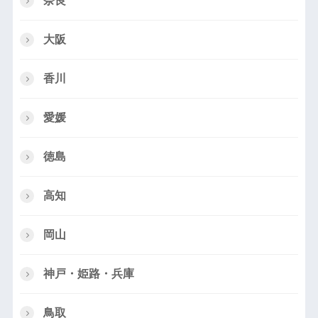
奈良
大阪
香川
愛媛
徳島
高知
岡山
神戸・姫路・兵庫
鳥取