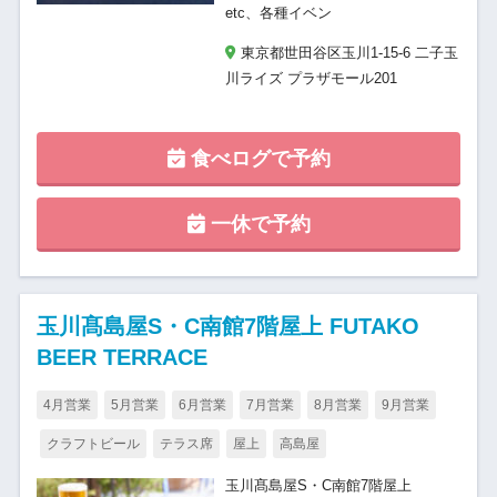
etc、各種イベン
東京都世田谷区玉川1-15-6 二子玉
川ライズ プラザモール201
食べログで予約
一休で予約
玉川髙島屋S・C南館7階屋上 FUTAKO
BEER TERRACE
4月営業
5月営業
6月営業
7月営業
8月営業
9月営業
クラフトビール
テラス席
屋上
高島屋
玉川髙島屋S・C南館7階屋上