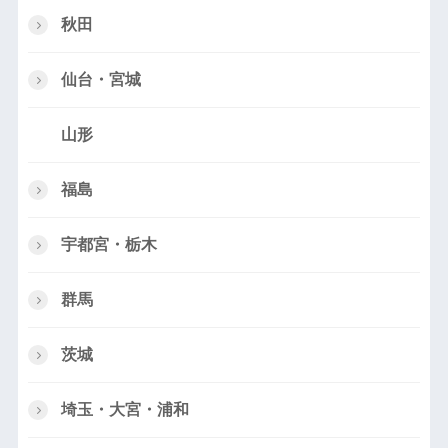
秋田
仙台・宮城
山形
福島
宇都宮・栃木
群馬
茨城
埼玉・大宮・浦和