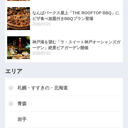
なんばパークス屋上「THE ROOFTOP BBQ」に
ピザ食べ放題付きBBQプラン登場
2026/07/23
神戸港を望む「ラ・スイート神戸オーシャンズガ
ーデン」絶景ビアガーデン開催
2026/07/22
エリア
札幌・すすきの・北海道
青森
岩手