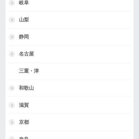
岐阜
山梨
静岡
名古屋
三重・津
和歌山
滋賀
京都