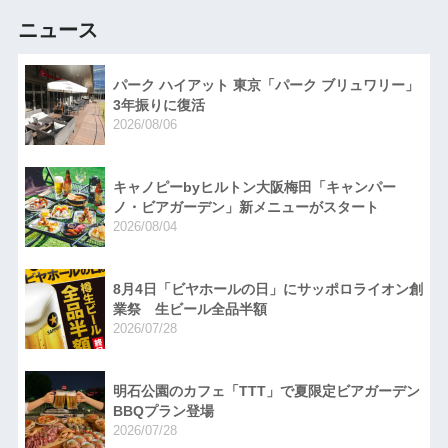
ニュース
パーク ハイアット 東京「パーク ブリュワリー」
3年振りに復活
2026/08/06
キャノピーbyヒルトン大阪梅田「キャンパー
ノ・ビアガーデン」新メニューがスタート
2026/08/04
8月4日「ビヤホールの日」にサッポロライオン創
業祭 生ビール全品半額
2026/07/28
明石公園のカフェ「TTT」で夏限定ビアガーデン
BBQプラン登場
2026/07/28