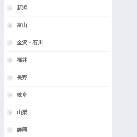
新潟
富山
金沢・石川
福井
長野
岐阜
山梨
静岡