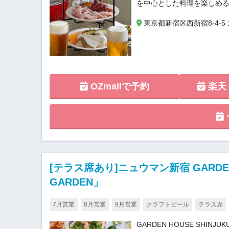
を中心とした料理を楽しめる
東京都新宿区西新宿8-4-5 
OZmallで予約
楽天
[テラス席あり]ニュウマン新宿 GARDEN HO
GARDEN」
7月営業
8月営業
9月営業
クラフトビール
テラス席
GARDEN HOUSE SH