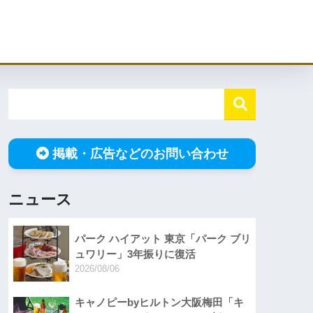
掲載・広告などのお問い合わせ
ニュース
パーク ハイアット 東京「パーク ブリ
ュワリー」3年振りに復活
2026/08/06
キャノピーbyヒルトン大阪梅田「キ