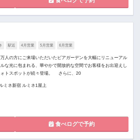
食べログで予約
ネ
駅近
4月営業
5月営業
6月営業
べ15万人の方にご来場いただいたビアガーデンを大幅にリニューアル
フルな光に包まれる、華やかで開放的な空間でお客様をお出迎えし
ォトスポットが続々登場。 さらに、20
 ルミネ新宿 ルミネ1屋上
食べログで予約