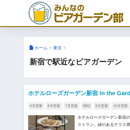
ホーム
東京
新宿で駅近なビアガーデン
ホテルローズガーデン新宿 In the Gar
6月営業
9月営業
7月営業
BBQ
8月営業
10月営業
ホテルローズガーデン新宿の
ストラン。緑のあるテラス