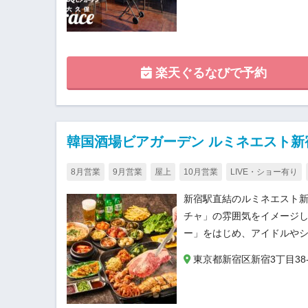
楽天ぐるなびで予約
韓国酒場ビアガーデン ルミネエスト新
8月営業
9月営業
屋上
10月営業
LIVE・ショー有り
新宿駅直結のルミネエスト
チャ」の雰囲気をイメージ
ー」をはじめ、アイドルや
東京都新宿区新宿3丁目38