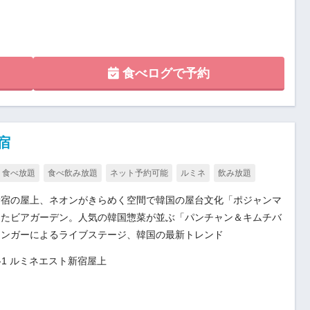
食べログで予約
宿
食べ放題
食べ飲み放題
ネット予約可能
ルミネ
飲み放題
新宿の屋上、ネオンがきらめく空間で韓国の屋台文化「ポジャンマ
したビアガーデン。人気の韓国惣菜が並ぶ「パンチャン＆キムチバ
シンガーによるライブステージ、韓国の最新トレンド
‐1 ルミネエスト新宿屋上