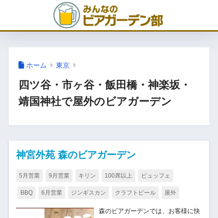
ホーム
東京
四ツ谷・市ヶ谷・飯田橋・神楽坂・
靖国神社で屋外のビアガーデン
神宮外苑 森のビアガーデン
5月営業
9月営業
キリン
100席以上
ビュッフェ
BBQ
6月営業
ジンギスカン
クラフトビール
屋外
森のビアガーデンでは、お客様に快