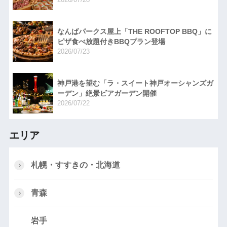
なんばパークス屋上「THE ROOFTOP BBQ」に
ピザ食べ放題付きBBQプラン登場
2026/07/23
神戸港を望む「ラ・スイート神戸オーシャンズガ
ーデン」絶景ビアガーデン開催
2026/07/22
エリア
札幌・すすきの・北海道
青森
岩手