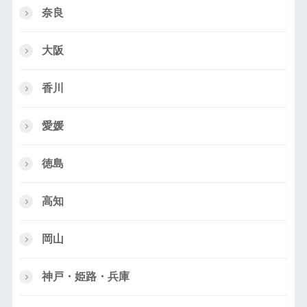
奈良
大阪
香川
愛媛
徳島
高知
岡山
神戸・姫路・兵庫