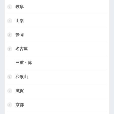
岐阜
山梨
静岡
名古屋
三重・津
和歌山
滋賀
京都