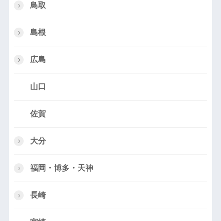
鳥取
島根
広島
山口
佐賀
大分
福岡・博多・天神
長崎