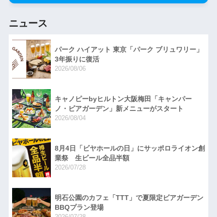
ニュース
パーク ハイアット 東京「パーク ブリュワリー」
3年振りに復活
2026/08/06
キャノピーbyヒルトン大阪梅田「キャンパー
ノ・ビアガーデン」新メニューがスタート
2026/08/04
8月4日「ビヤホールの日」にサッポロライオン創
業祭 生ビール全品半額
2026/07/28
明石公園のカフェ「TTT」で夏限定ビアガーデン
BBQプラン登場
2026/07/28