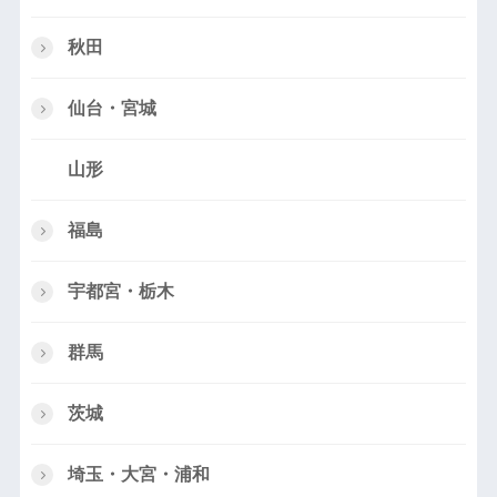
秋田
仙台・宮城
山形
福島
宇都宮・栃木
群馬
茨城
埼玉・大宮・浦和