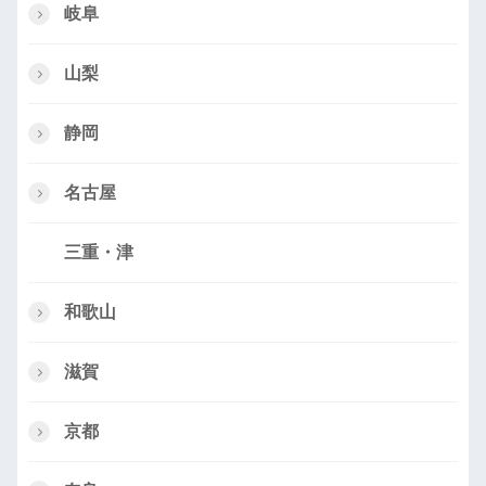
岐阜
山梨
静岡
名古屋
三重・津
和歌山
滋賀
京都