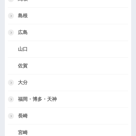
島根
広島
山口
佐賀
大分
福岡・博多・天神
長崎
宮崎