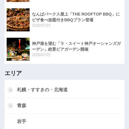
なんばパークス屋上「THE ROOFTOP BBQ」に
ピザ食べ放題付きBBQプラン登場
2026/07/23
神戸港を望む「ラ・スイート神戸オーシャンズガ
ーデン」絶景ビアガーデン開催
2026/07/22
エリア
札幌・すすきの・北海道
青森
岩手