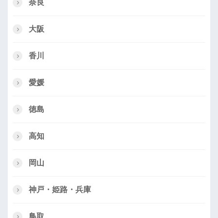
奈良
大阪
香川
愛媛
徳島
高知
岡山
神戸・姫路・兵庫
鳥取