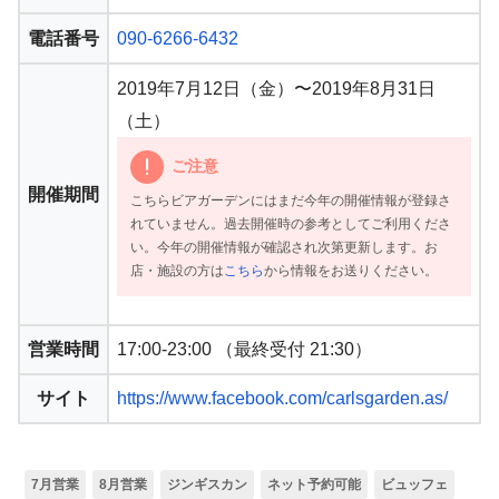
電話番号
090-6266-6432
2019年7月12日（金）〜2019年8月31日
（土）
ご注意
開催期間
こちらビアガーデンにはまだ今年の開催情報が登録さ
れていません。過去開催時の参考としてご利用くださ
い。今年の開催情報が確認され次第更新します。お
店・施設の方は
こちら
から情報をお送りください。
営業時間
17:00-23:00 （最終受付 21:30）
サイト
https://www.facebook.com/carlsgarden.as/
7月営業
8月営業
ジンギスカン
ネット予約可能
ビュッフェ