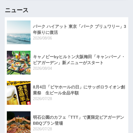
ニュース
パーク ハイアット 東京「パーク ブリュワリー」3
年振りに復活
2026/08/06
キャノピーbyヒルトン大阪梅田「キャンパーノ・
ビアガーデン」新メニューがスタート
2026/08/04
8月4日「ビヤホールの日」にサッポロライオン創
業祭 生ビール全品半額
2026/07/28
明石公園のカフェ「TTT」で夏限定ビアガーデン
BBQプラン登場
2026/07/28