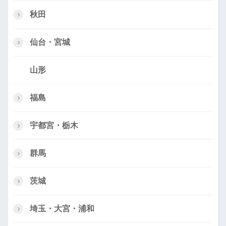
秋田
仙台・宮城
山形
福島
宇都宮・栃木
群馬
茨城
埼玉・大宮・浦和