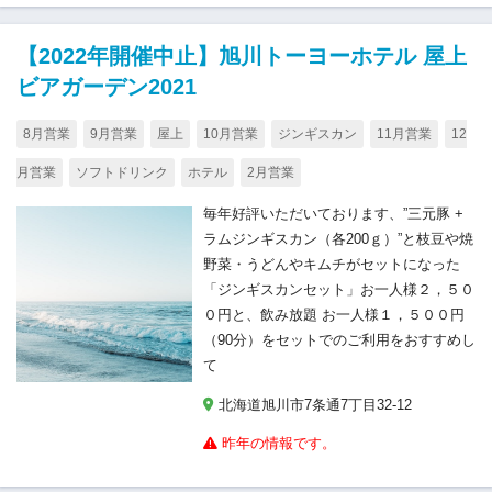
【2022年開催中止】旭川トーヨーホテル 屋上
ビアガーデン2021
8月営業
9月営業
屋上
10月営業
ジンギスカン
11月営業
12
月営業
ソフトドリンク
ホテル
2月営業
毎年好評いただいております、”三元豚 +
ラムジンギスカン（各200ｇ）”と枝豆や焼
野菜・うどんやキムチがセットになった
「ジンギスカンセット」お一人様２，５０
０円と、飲み放題 お一人様１，５００円
（90分）をセットでのご利用をおすすめし
て
北海道旭川市7条通7丁目32-12
昨年の情報です。