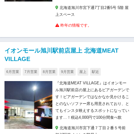
北海道旭川市宮下通7丁目2番5号 5階 屋
上スペース
昨年の情報です。
イオンモール旭川駅前店屋上 北海道MEAT
VILLAGE
6月営業
7月営業
8月営業
9月営業
屋上
駅近
『北海道MEAT VILLAGE』はイオンモー
ル旭川駅前店の屋上にあるビアガーデンで
す！ビアガーデンではなかなか見かけるこ
とのないソファー席も用意されており、と
てもインスタ映えするスポットになってい
ます…！税込4,000円で100分間食べ飲
北海道旭川市宮下通７丁目２番５号前