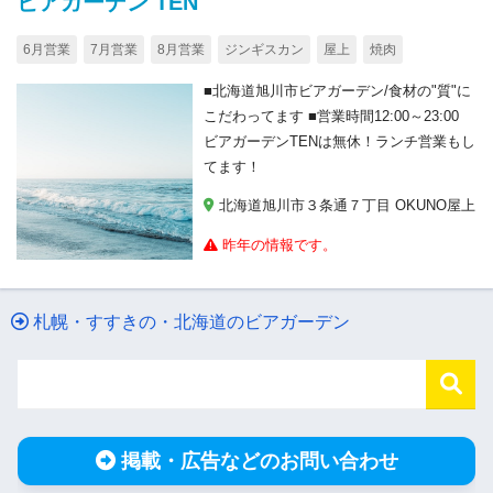
ビアガーデン TEN
6月営業
7月営業
8月営業
ジンギスカン
屋上
焼肉
■北海道旭川市ビアガーデン/食材の"質"に
こだわってます ■営業時間12:00～23:00
ビアガーデンTENは無休！ランチ営業もし
てます！
北海道旭川市３条通７丁目 OKUNO屋上
昨年の情報です。
札幌・すすきの・北海道のビアガーデン
掲載・広告などのお問い合わせ