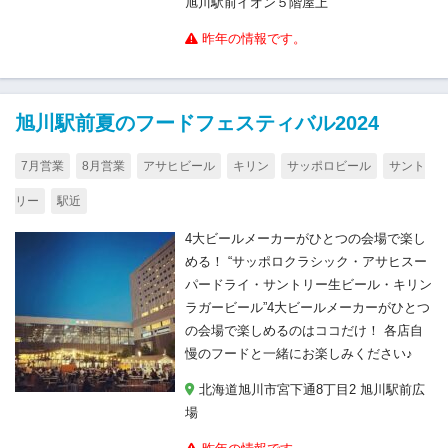
旭川駅前イオン５階屋上
昨年の情報です。
旭川駅前夏のフードフェスティバル2024
7月営業
8月営業
アサヒビール
キリン
サッポロビール
サント
リー
駅近
4大ビールメーカーがひとつの会場で楽し
める！ “サッポロクラシック・アサヒスー
パードライ・サントリー生ビール・キリン
ラガービール”4大ビールメーカーがひとつ
の会場で楽しめるのはココだけ！ 各店自
慢のフードと一緒にお楽しみください♪
北海道旭川市宮下通8丁目2 旭川駅前広
場