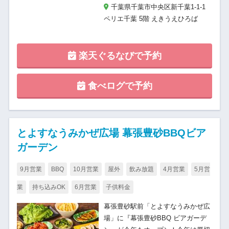
千葉県千葉市中央区新千葉1-1-1
ペリエ千葉 5階 えきうえひろば
楽天ぐるなびで予約
食べログで予約
とよすなうみかぜ広場 幕張豊砂BBQビア
ガーデン
9月営業
BBQ
10月営業
屋外
飲み放題
4月営業
5月営
業
持ち込みOK
6月営業
子供料金
幕張豊砂駅前「とよすなうみかぜ広
場」に『幕張豊砂BBQ ビアガーデ