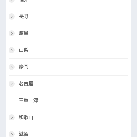
長野
岐阜
山梨
静岡
名古屋
三重・津
和歌山
滋賀