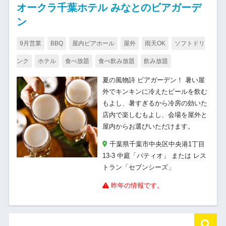
オークラ千葉ホテル みなとのビアガーデ
ン
9月営業
BBQ
屋内ビアホール
屋外
雨天OK
ソフトドリ
ンク
ホテル
食べ放題
食べ飲み放題
飲み放題
夏の風物詩 ビアガーデン！ 暑い屋
外でキンキンに冷えたビールを飲む
もよし、暑すぎるから冷房の効いた
店内で楽しむもよし、会場を屋外と
屋内からお選びいただけます。
千葉県千葉市中央区中央港1丁目
13-3 中庭「パティオ」 または レス
トラン「セブンシーズ」
昨年の情報です。