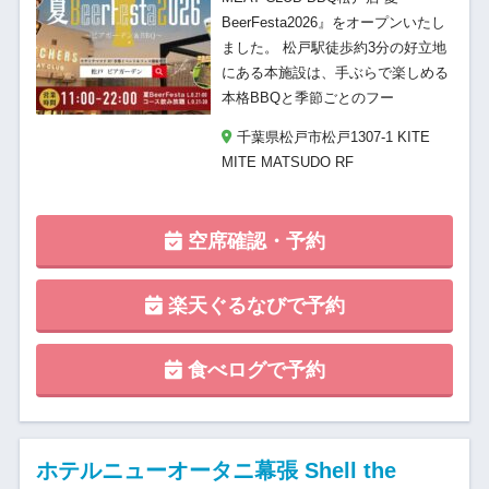
BeerFesta2026』をオープンいたし
ました。 松戸駅徒歩約3分の好立地
にある本施設は、手ぶらで楽しめる
本格BBQと季節ごとのフー
千葉県松戸市松戸1307-1 KITE
MITE MATSUDO RF
空席確認・予約
楽天ぐるなびで予約
食べログで予約
ホテルニューオータニ幕張 Shell the