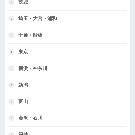
茨城
埼玉・大宮・浦和
千葉・船橋
東京
横浜・神奈川
新潟
富山
金沢・石川
福井