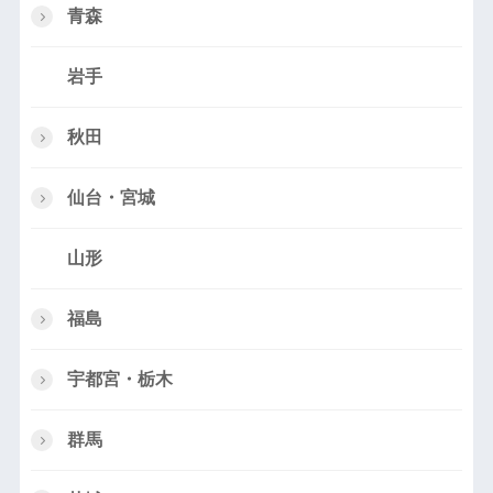
青森
岩手
秋田
仙台・宮城
山形
福島
宇都宮・栃木
群馬