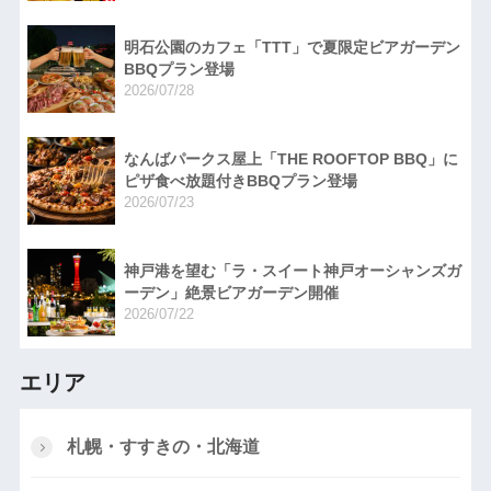
明石公園のカフェ「TTT」で夏限定ビアガーデン
BBQプラン登場
2026/07/28
なんばパークス屋上「THE ROOFTOP BBQ」に
ピザ食べ放題付きBBQプラン登場
2026/07/23
神戸港を望む「ラ・スイート神戸オーシャンズガ
ーデン」絶景ビアガーデン開催
2026/07/22
エリア
札幌・すすきの・北海道