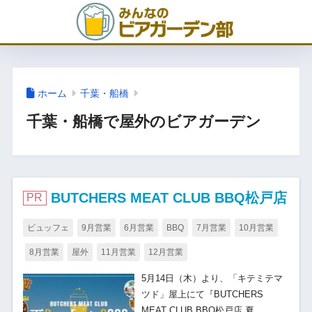
ホーム
千葉・船橋
千葉・船橋で屋外のビアガーデン
BUTCHERS MEAT CLUB BBQ松戸店
PR
ビュッフェ
9月営業
6月営業
BBQ
7月営業
10月営業
8月営業
屋外
11月営業
12月営業
5月14日（木）より、「キテミテマ
ツド」屋上にて『BUTCHERS
MEAT CLUB BBQ松戸店 夏