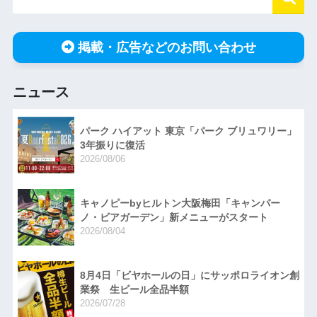
掲載・広告などのお問い合わせ
ニュース
パーク ハイアット 東京「パーク ブリュワリー」
3年振りに復活
2026/08/06
キャノピーbyヒルトン大阪梅田「キャンパー
ノ・ビアガーデン」新メニューがスタート
2026/08/04
8月4日「ビヤホールの日」にサッポロライオン創
業祭 生ビール全品半額
2026/07/28