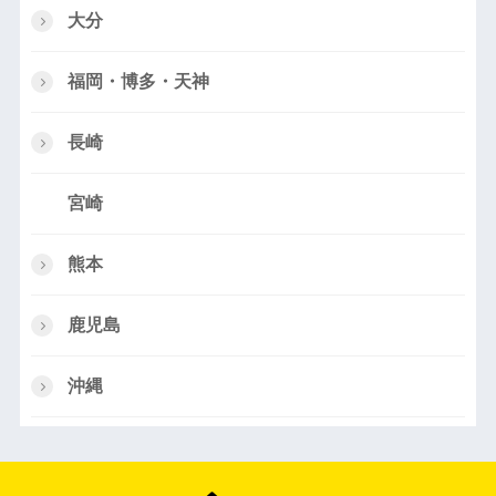
大分
福岡・博多・天神
長崎
宮崎
熊本
鹿児島
沖縄