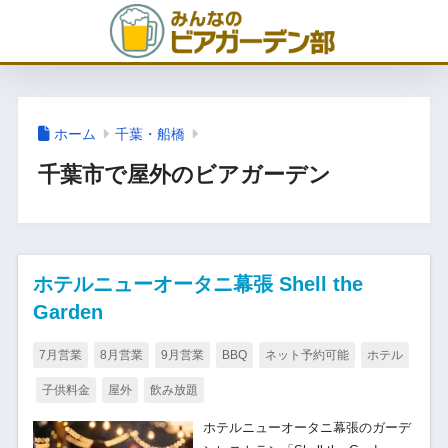
ホーム
千葉・船橋
千葉市で屋外のビアガーデン
ホテルニューオータニ幕張 Shell the
Garden
7月営業
8月営業
9月営業
BBQ
ネット予約可能
ホテル
子供料金
屋外
飲み放題
ホテルニューオータニ幕張のガーデ