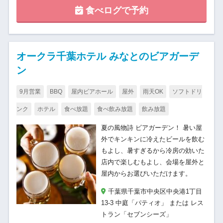
食べログで予約
オークラ千葉ホテル みなとのビアガーデ
ン
9月営業
BBQ
屋内ビアホール
屋外
雨天OK
ソフトドリ
ンク
ホテル
食べ放題
食べ飲み放題
飲み放題
夏の風物詩 ビアガーデン！ 暑い屋
外でキンキンに冷えたビールを飲む
もよし、暑すぎるから冷房の効いた
店内で楽しむもよし、会場を屋外と
屋内からお選びいただけます。
千葉県千葉市中央区中央港1丁目
13-3 中庭「パティオ」 または レス
トラン「セブンシーズ」