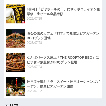
8月4日「ビヤホールの日」にサッポロライオン創
業祭 生ビール全品半額
2026/07/28
明石公園のカフェ「TTT」で夏限定ビアガーデン
BBQプラン登場
2026/07/28
なんばパークス屋上「THE ROOFTOP BBQ」に
ピザ食べ放題付きBBQプラン登場
2026/07/23
神戸港を望む「ラ・スイート神戸オーシャンズガ
ーデン」絶景ビアガーデン開催
2026/07/22