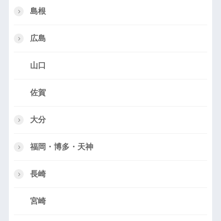
島根
広島
山口
佐賀
大分
福岡・博多・天神
長崎
宮崎