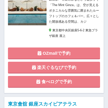
「The Mint Ginza」は、空が見える
ボタニカルな雰囲気に囲まれたルー
フトップのカフェ＆バー。広々とし
た開放感ある空間は、カジ
東京都中央区銀座5-6-2 東急プラ
ザ銀座 屋上
OZmallで予約
楽天ぐるなびで予約
食べログで予約
東京會舘 銀座スカイビアテラス