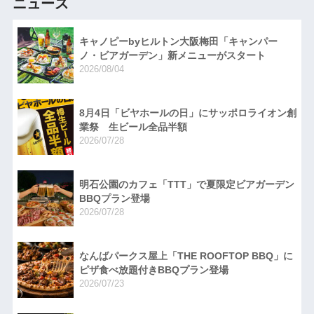
ニュース
キャノピーbyヒルトン大阪梅田「キャンパー
ノ・ビアガーデン」新メニューがスタート
2026/08/04
8月4日「ビヤホールの日」にサッポロライオン創
業祭 生ビール全品半額
2026/07/28
明石公園のカフェ「TTT」で夏限定ビアガーデン
BBQプラン登場
2026/07/28
なんばパークス屋上「THE ROOFTOP BBQ」に
ピザ食べ放題付きBBQプラン登場
2026/07/23