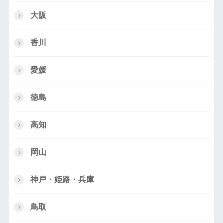
大阪
香川
愛媛
徳島
高知
岡山
神戸・姫路・兵庫
鳥取