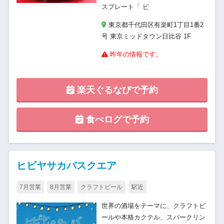
スプレート「 ピ
東京都千代田区有楽町1丁目1番2
号 東京ミッドタウン日比谷 1F
昨年の情報です。
楽天ぐるなびで予約
食べログで予約
ヒビヤサカバスクエア
7月営業
8月営業
クラフトビール
駅近
世界の酒場をテーマに、クラフトビ
ールや本格カクテル、スパークリン