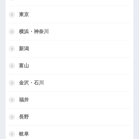
東京
横浜・神奈川
新潟
富山
金沢・石川
福井
長野
岐阜