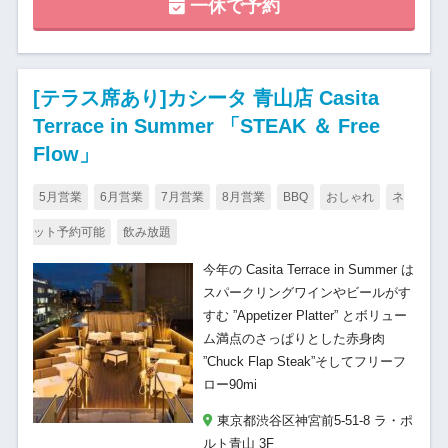
一休で予約
[テラス席あり]カシータ 青山店 Casita
Terrace in Summer 「STEAK ＆ Free
Flow」
5月営業
6月営業
7月営業
8月営業
BBQ
おしゃれ
ネ
ット予約可能
飲み放題
今年の Casita Terrace in Summer は
スパークリングワインやビールがす
すむ ”Appetizer Platter” とボリュー
ム満点のさっぱりとした赤身肉
”Chuck Flap Steak”そしてフリーフ
ロー90mi
東京都渋谷区神宮前5-51-8 ラ・ポ
ルト青山 3F