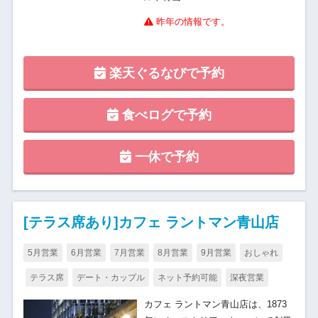
昨年の情報です。
楽天ぐるなびで予約
食べログで予約
一休で予約
[テラス席あり]カフェ ラントマン青山店
5月営業
6月営業
7月営業
8月営業
9月営業
おしゃれ
テラス席
デート・カップル
ネット予約可能
深夜営業
カフェ ラントマン青山店は、1873