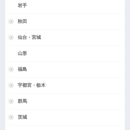
岩手
秋田
仙台・宮城
山形
福島
宇都宮・栃木
群馬
茨城