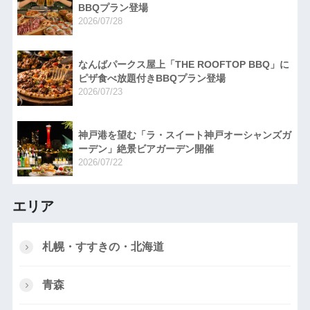
BBQプラン登場
2026/07/28
なんばパークス屋上「THE ROOFTOP BBQ」に
ピザ食べ放題付きBBQプラン登場
2026/07/23
神戸港を望む「ラ・スイート神戸オーシャンズガ
ーデン」絶景ビアガーデン開催
2026/07/22
エリア
札幌・すすきの・北海道
青森