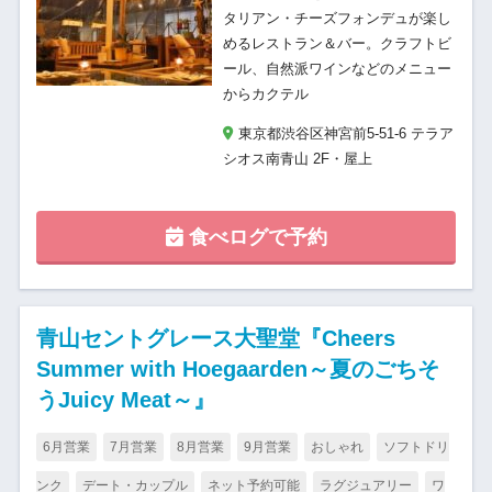
タリアン・チーズフォンデュが楽し
めるレストラン＆バー。クラフトビ
ール、自然派ワインなどのメニュー
からカクテル
東京都渋谷区神宮前5-51-6 テラア
シオス南青山 2F・屋上
食べログで予約
青山セントグレース大聖堂『Cheers
Summer with Hoegaarden～夏のごちそ
うJuicy Meat～』
6月営業
7月営業
8月営業
9月営業
おしゃれ
ソフトドリ
ンク
デート・カップル
ネット予約可能
ラグジュアリー
ワ