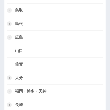
鳥取
島根
広島
山口
佐賀
大分
福岡・博多・天神
長崎