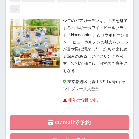
イン
今年のビアガーデンは、世界を魅了
するベルギーホワイトビールブラン
ド「Hoegaarden」とコラボレーショ
ン！ ヒューガルデンの魅力をシェフ
が最大限に活かした、誰もが楽しめ
る深みのあるビアペアリングを考
案。特別な日にも、日常のご褒美に
もなる
東京都港区北青山3-9-14 青山 セ
ントグレース大聖堂
昨年の情報です。
OZmallで予約