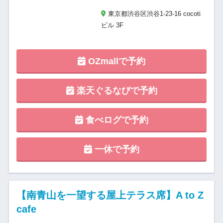
東京都渋谷区渋谷1-23-16 cocoti
ビル 3F
OZmallで予約
楽天ぐるなびで予約
食べログで予約
一休で予約
【南青山を一望する屋上テラス席】A to Z
cafe