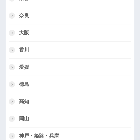
奈良
大阪
香川
愛媛
徳島
高知
岡山
神戸・姫路・兵庫