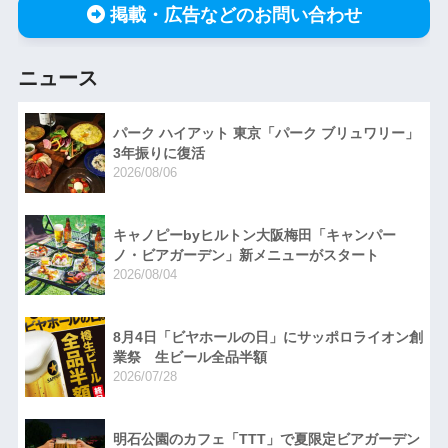
掲載・広告などのお問い合わせ
ニュース
パーク ハイアット 東京「パーク ブリュワリー」
3年振りに復活
2026/08/06
キャノピーbyヒルトン大阪梅田「キャンパー
ノ・ビアガーデン」新メニューがスタート
2026/08/04
8月4日「ビヤホールの日」にサッポロライオン創
業祭 生ビール全品半額
2026/07/28
明石公園のカフェ「TTT」で夏限定ビアガーデン