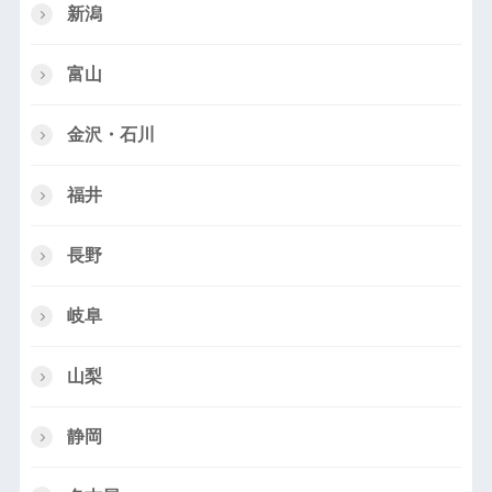
新潟
富山
金沢・石川
福井
長野
岐阜
山梨
静岡