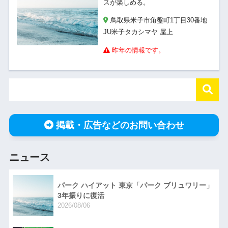
スが楽しめる。
鳥取県米子市角盤町1丁目30番地
JU米子タカシマヤ 屋上
昨年の情報です。
掲載・広告などのお問い合わせ
ニュース
パーク ハイアット 東京「パーク ブリュワリー」
3年振りに復活
2026/08/06