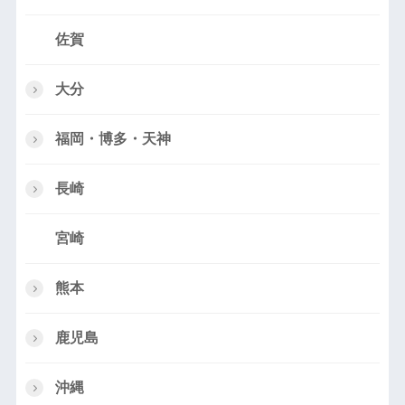
佐賀
大分
福岡・博多・天神
長崎
宮崎
熊本
鹿児島
沖縄