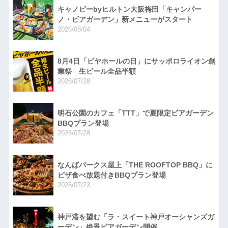
キャノピーbyヒルトン大阪梅田「キャンパー
ノ・ビアガーデン」新メニューがスタート
2026/08/04
8月4日「ビヤホールの日」にサッポロライオン創
業祭 生ビール全品半額
2026/07/28
明石公園のカフェ「TTT」で夏限定ビアガーデン
BBQプラン登場
2026/07/28
なんばパークス屋上「THE ROOFTOP BBQ」に
ピザ食べ放題付きBBQプラン登場
2026/07/23
神戸港を望む「ラ・スイート神戸オーシャンズガ
ーデン」絶景ビアガーデン開催