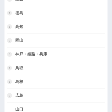
徳島
高知
岡山
神戸・姫路・兵庫
鳥取
島根
広島
山口