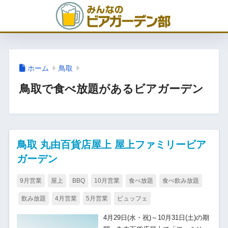
ホーム
鳥取
鳥取で食べ放題があるビアガーデン
鳥取 丸由百貨店屋上 屋上ファミリービア
ガーデン
9月営業
屋上
BBQ
10月営業
食べ放題
食べ飲み放題
飲み放題
4月営業
5月営業
ビュッフェ
4月29日(水・祝)～10月31日(土)の期