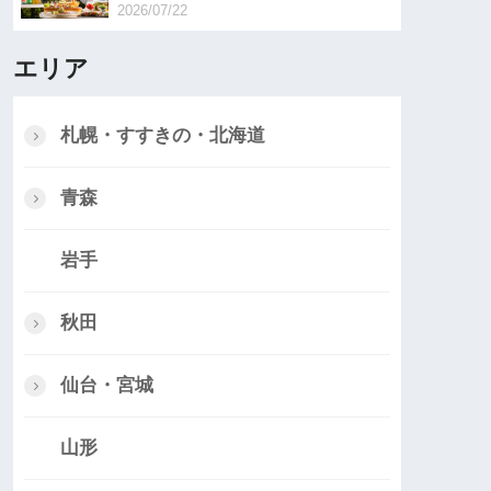
2026/07/22
エリア
札幌・すすきの・北海道
青森
岩手
秋田
仙台・宮城
山形