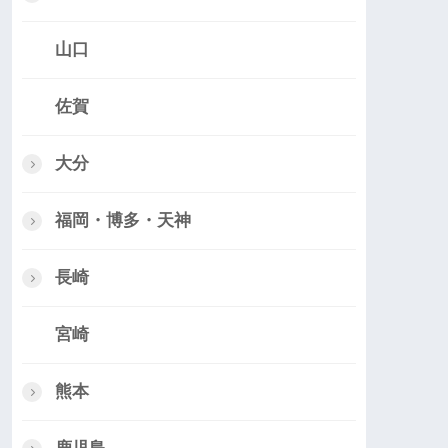
山口
佐賀
大分
福岡・博多・天神
長崎
宮崎
熊本