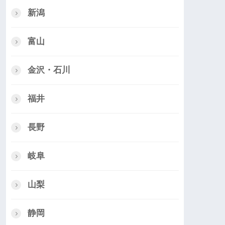
新潟
富山
金沢・石川
福井
長野
岐阜
山梨
静岡