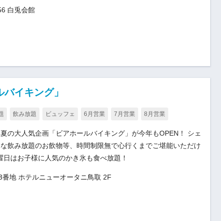
6 白兎会館
ルバイキング」
題
飲み放題
ビュッフェ
6月営業
7月営業
8月営業
夏の大人気企画「ビアホールバイキング」が今年もOPEN！ シェ
富な飲み放題のお飲物等、時間制限無で心行くまでご堪能いただけ
土曜日はお子様に人気のかき氷も食べ放題！
3番地 ホテルニューオータニ鳥取 2F