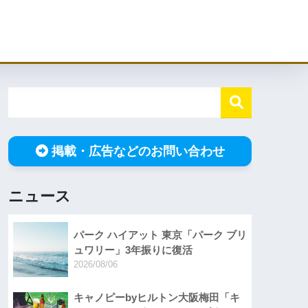
掲載・広告などのお問い合わせ
ニュース
パーク ハイアット 東京「パーク ブリ
ュワリー」3年振りに復活
2026/08/06
キャノピーbyヒルトン大阪梅田「キ