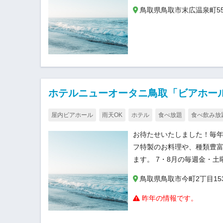
鳥取県鳥取市末広温泉町55
ホテルニューオータニ鳥取「ビアホー
屋内ビアホール
雨天OK
ホテル
食べ放題
食べ飲み放
お待たせいたしました！毎年
フ特製のお料理や、種類豊
ます。 7・8月の毎週金・
鳥取県鳥取市今町2丁目15
昨年の情報です。