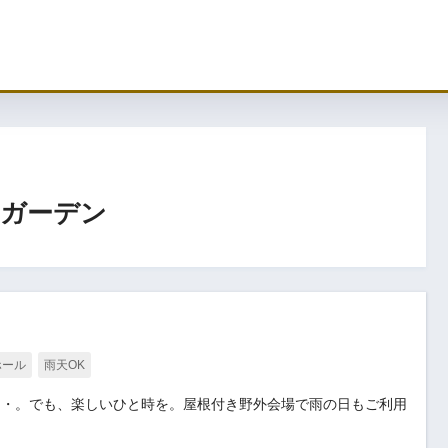
アガーデン
ホール
雨天OK
・・。でも、楽しいひと時を。屋根付き野外会場で雨の日もご利用