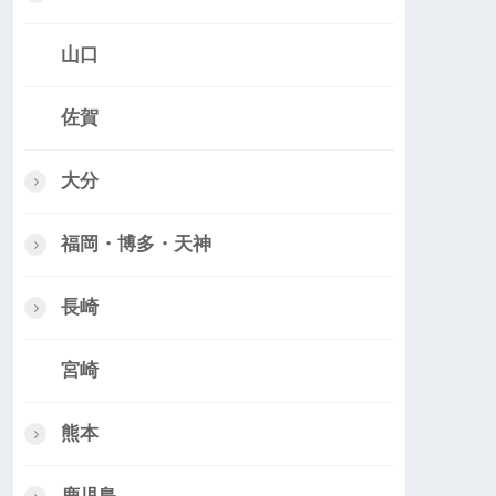
山口
佐賀
大分
福岡・博多・天神
長崎
宮崎
熊本