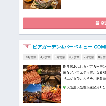
空
ビアガーデン&バーベキュー COMMA 
PR
10月営業
4月営業
5月営業
6月営業
7月営業
8月営
開放感あふれるビアガーデン
鮮などバラエティ豊かな食
り上がるひとときを。飲み
大阪府大阪市浪速区湊町1丁目