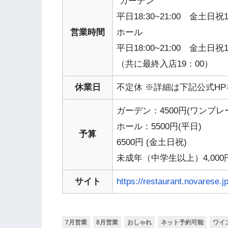
"ガーデン
平日18:30~21:00 金土日祝18
営業時間
ホール
平日18:00~21:00 金土日祝17
（共に最終入店19：00）
休業日
不定休 ※詳細は下記公式H
ガーデン：4500円(ワンプレ
ホール：5500円(平日)
予算
6500円 (金土日祝)
未成年（中学生以上）4,000
サイト
https://restaurant.novarese.j
7月営業
8月営業
おしゃれ
ネット予約可能
ワイ