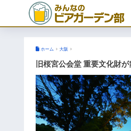
ホーム
大阪
旧桜宮公会堂 重要文化財