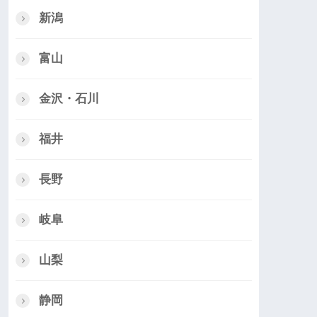
新潟
富山
金沢・石川
福井
長野
岐阜
山梨
静岡