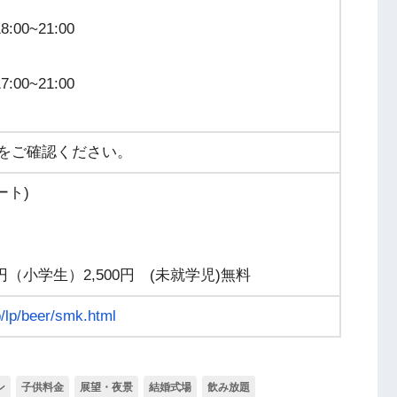
:00~21:00
:00~21:00
Pをご確認ください。
ート)
円（小学生）2,500円 (未就学児)無料
p/lp/beer/smk.html
ン
子供料金
展望・夜景
結婚式場
飲み放題