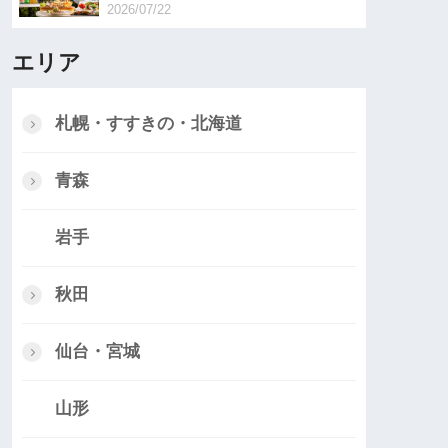
2026/07/22
エリア
札幌・すすきの・北海道
青森
岩手
秋田
仙台・宮城
山形