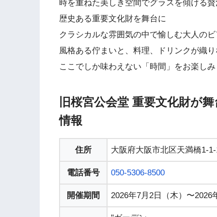
時を重ねた美しき空間でグラスを傾ける贅
歴史ある重要文化財を舞台に
クラシカルな雰囲気の中で愉しむ大人のビ
風格ある佇まいと、料理、ドリンクが織り
ここでしか味わえない「時間」をお楽しみ
旧桜宮公会堂 重要文化財が
情報
住所
大阪府大阪市北区天満橋1-1-
電話番号
050-5306-8500
開催期間
2026年7月2日（木）〜202