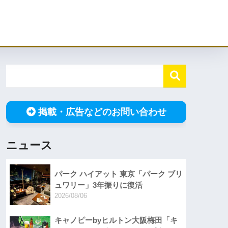
掲載・広告などのお問い合わせ
ニュース
パーク ハイアット 東京「パーク ブリ
ュワリー」3年振りに復活
2026/08/06
キャノピーbyヒルトン大阪梅田「キ