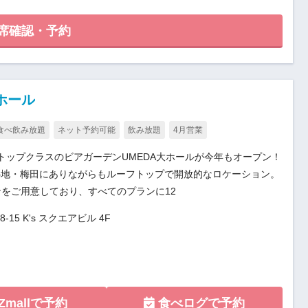
席確認・予約
ホール
食べ飲み放題
ネット予約可能
飲み放題
4月営業
トップクラスのビアガーデンUMEDA大ホールが今年もオープン！
心地・梅田にありながらもルーフトップで開放的なロケーション。
ンをご用意しており、すべてのプランに12
15 K's スクエアビル 4F
Zmallで予約
食べログで予約