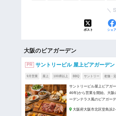
ポスト
シェ
大阪のビアガーデン
サントリービル 屋上ビアガーデン
PR
9月営業
屋上
100席以上
BBQ
サントリー
老舗・
サントリービル屋上ビアガー
46年)から営業を開始。大
ーデンテラス風のビアガーデ
大阪府大阪市北区堂島浜2-