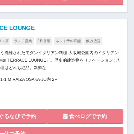
ACE LOUNGE
ラス席
ランチ営業
3月営業
ネット予約可能
飲み放題
う洗練されたモダンイタリアン料理 大阪城公園内のイタリアン
 with TERRACE LOUNGE」。歴史的建造物をリノベーションした
料理はどれも絶品。新鮮な
IRAIZA OSAKA-JO内 2F
ぐるなびで予約
食べログで予約
一休で予約