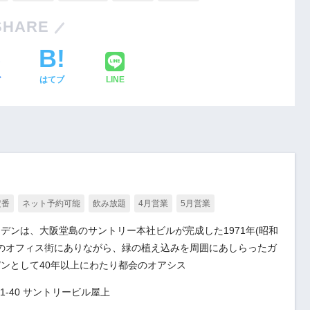
SHARE
ア
はてブ
LINE
定番
ネット予約可能
飲み放題
4月営業
5月営業
デンは、大阪堂島のサントリー本社ビルが完成した1971年(昭和
阪のオフィス街にありながら、緑の植え込みを周囲にあしらったガ
ンとして40年以上にわたり都会のオアシス
1-40 サントリービル屋上