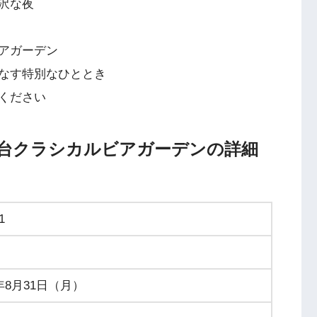
沢な夜
アガーデン
なす特別なひととき
ください
舞台クラシカルビアガーデンの詳細
1
6年8月31日（月）