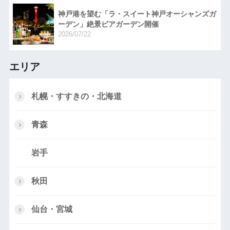
神戸港を望む「ラ・スイート神戸オーシャンズガ
ーデン」絶景ビアガーデン開催
2026/07/22
エリア
札幌・すすきの・北海道
青森
岩手
秋田
仙台・宮城