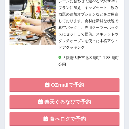
シーンに合わせて選べる3つのBBQ
プランに加え、キッズセット、飲み
放題の追加オプションなどをご用意
しております。食材は新鮮な状態で
真空パックし、専用クーラーボック
スにセットして提供。スキレットや
ダッチオーブンを使った本格アウト
ドアクッキング
大阪府大阪市北区扇町1-1-88 扇町
公園
OZmallで予約
楽天ぐるなびで予約
食べログで予約