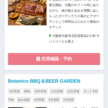
業を開始。大阪のオフィス街にあり
ながら、緑の植え込みを周囲にあし
らったガーデンテラス風のビアガー
デンとして40年以上にわたり都会の
オアシス
大阪府大阪市北区堂島浜2-1-40 サ
ントリービル屋上
空席確認・予約
Botanico BBQ＆BEER GARDEN
9月営業
BBQ
10月営業
11月営業
12月営業
ネット予約
可能
飲み放題
4月営業
5月営業
6月営業