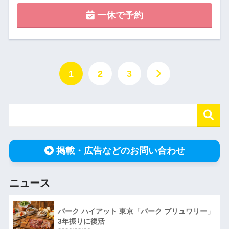
一休で予約
1
2
3
掲載・広告などのお問い合わせ
ニュース
パーク ハイアット 東京「パーク ブリュワリー」
3年振りに復活