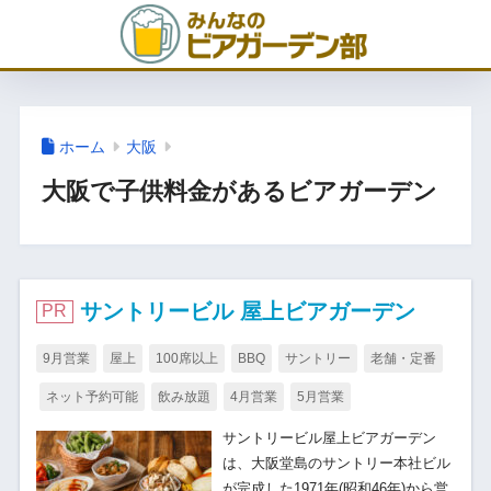
ホーム
大阪
大阪で子供料金があるビアガーデン
サントリービル 屋上ビアガーデン
PR
9月営業
屋上
100席以上
BBQ
サントリー
老舗・定番
ネット予約可能
飲み放題
4月営業
5月営業
サントリービル屋上ビアガーデン
は、大阪堂島のサントリー本社ビル
が完成した1971年(昭和46年)から営