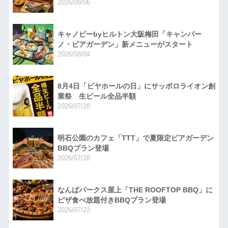
2026/08/06
キャノピーbyヒルトン大阪梅田「キャンパー
ノ・ビアガーデン」新メニューがスタート
2026/08/04
8月4日「ビヤホールの日」にサッポロライオン創
業祭 生ビール全品半額
2026/07/28
明石公園のカフェ「TTT」で夏限定ビアガーデン
BBQプラン登場
2026/07/28
なんばパークス屋上「THE ROOFTOP BBQ」に
ピザ食べ放題付きBBQプラン登場
2026/07/23