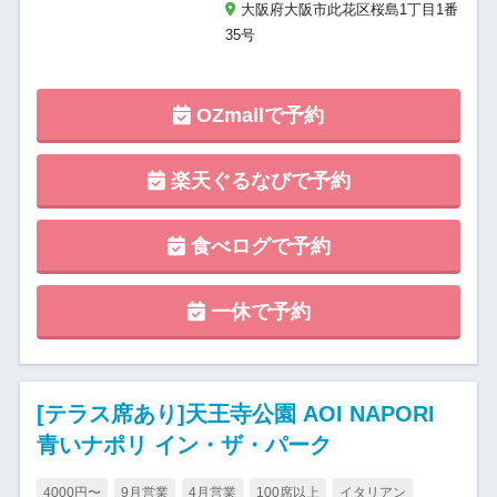
大阪府大阪市此花区桜島1丁目1番
35号
OZmallで予約
楽天ぐるなびで予約
食べログで予約
一休で予約
[テラス席あり]天王寺公園 AOI NAPORI
青いナポリ イン・ザ・パーク
4000円〜
9月営業
4月営業
100席以上
イタリアン