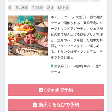
業
飲み放題
7月営業
駅近
8月営業
ホテル アゴーラ 大阪守口6階の屋外
テラスで開催される、夏季限定のル
ーフトップビアガーデン。シェフが
目の前で焼き上げる鉄板グリル料理
と、魚介やハーブを使った地中海料
理をビュッフェスタイルで楽しめ
る。ドリンクはザ・プレミアム・モ
ルツを含む生ビ
大阪府守口市河原町10-5 6F 屋外
テラス
OZmallで予約
楽天ぐるなびで予約