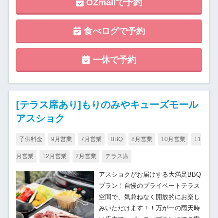
OZmallで予約
食べログで予約
一休で予約
[テラス席あり]もりのみやキューズモール
アスショク
子供料金
9月営業
7月営業
BBQ
8月営業
10月営業
11
月営業
12月営業
2月営業
テラス席
アスショクがお届けする大満足BBQ
プラン！自慢のプライベートテラス
空間で、気兼ねなく開放的にお楽し
みいただけます！！万が一の雨天時