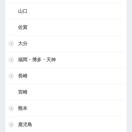
山口
佐賀
大分
福岡・博多・天神
長崎
宮崎
熊本
鹿児島