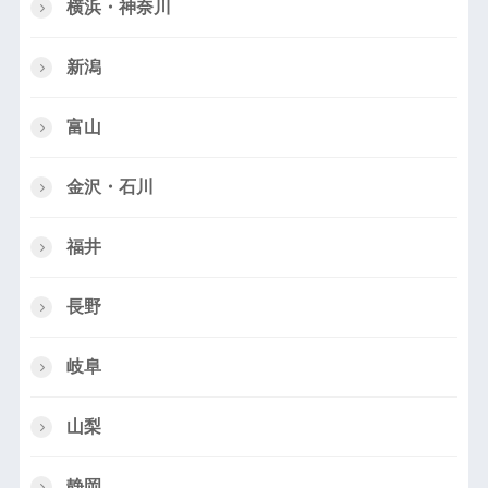
横浜・神奈川
新潟
富山
金沢・石川
福井
長野
岐阜
山梨
静岡