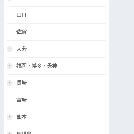
山口
佐賀
大分
福岡・博多・天神
長崎
宮崎
熊本