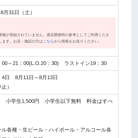
年8月31日（土）
情報が登録されていません。過去開催時の参考としてご利用くださ
します。お店・施設の方は
こちら
から情報をお送りください。
21：00(L.O.20：30) ラストイン19：30
日 8月11日～8月13日
中止）
00円 小学生1,500円 小学生以下無料 料金はすべ
ール各種・生ビール・ハイボール・アルコール各