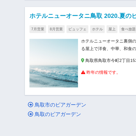
ホテルニューオータニ鳥取 2020.夏の
7月営業
8月営業
ビュッフェ
ホテル
屋上
食べ放題
ホテルニューオータニ裏側の
る屋上で洋食、中華、和食
鳥取県鳥取市今町2丁目15
昨年の情報です。
鳥取市のビアガーデン
鳥取のビアガーデン