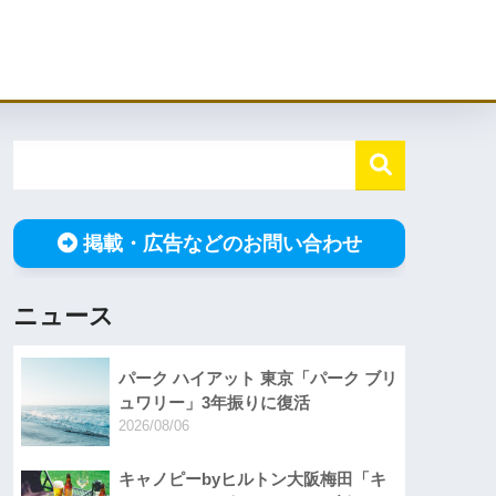
掲載・広告などのお問い合わせ
ニュース
パーク ハイアット 東京「パーク ブリ
ュワリー」3年振りに復活
2026/08/06
キャノピーbyヒルトン大阪梅田「キ