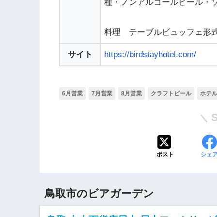
種・ノンアルコールビール・
料理 テーブルビュッフェ形
サイト
https://birdstayhotel.com/
6月営業
7月営業
8月営業
クラフトビール
ホテ
ポスト
シェ
鳥取市のビアガーデン