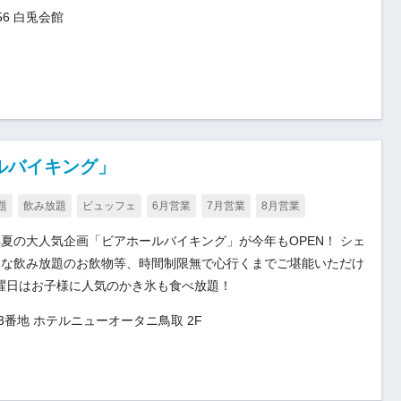
6 白兎会館
ルバイキング」
題
飲み放題
ビュッフェ
6月営業
7月営業
8月営業
夏の大人気企画「ビアホールバイキング」が今年もOPEN！ シェ
富な飲み放題のお飲物等、時間制限無で心行くまでご堪能いただけ
土曜日はお子様に人気のかき氷も食べ放題！
3番地 ホテルニューオータニ鳥取 2F