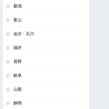
新潟
富山
金沢・石川
福井
長野
岐阜
山梨
静岡