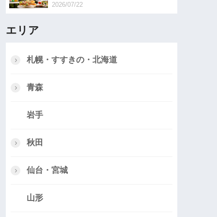
2026/07/22
エリア
札幌・すすきの・北海道
青森
岩手
秋田
仙台・宮城
山形