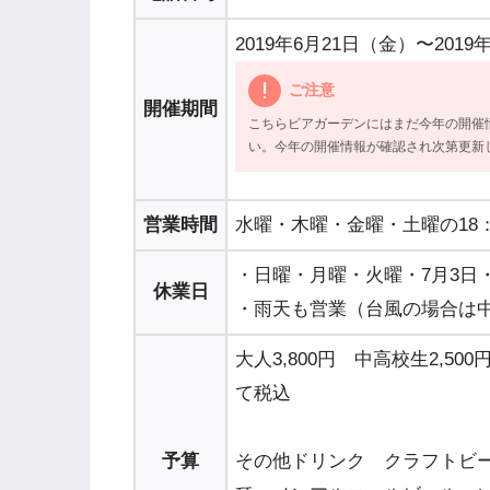
2019年6月21日（金）〜2019
ご注意
開催期間
こちらビアガーデンにはまだ今年の開催
い。今年の開催情報が確認され次第更新
営業時間
水曜・木曜・金曜・土曜の18：00～
・日曜・月曜・火曜・7月3日・4
休業日
・雨天も営業（台風の場合は
大人3,800円 中高校生2,5
て税込
予算
その他ドリンク クラフトビ