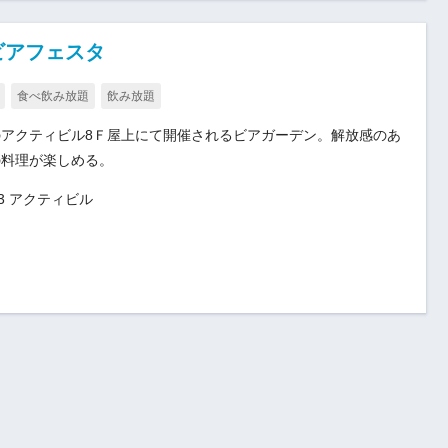
ビアフェスタ
食べ飲み放題
飲み放題
アクティビル8Ｆ屋上にて開催されるビアガーデン。解放感のあ
の料理が楽しめる。
3 アクティビル