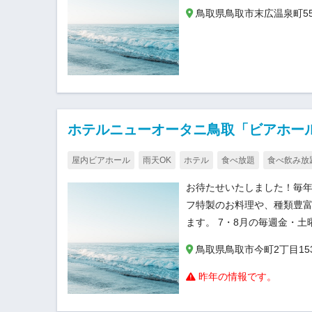
鳥取県鳥取市末広温泉町55
ホテルニューオータニ鳥取「ビアホー
屋内ビアホール
雨天OK
ホテル
食べ放題
食べ飲み放
お待たせいたしました！毎年
フ特製のお料理や、種類豊
ます。 7・8月の毎週金・
鳥取県鳥取市今町2丁目15
昨年の情報です。