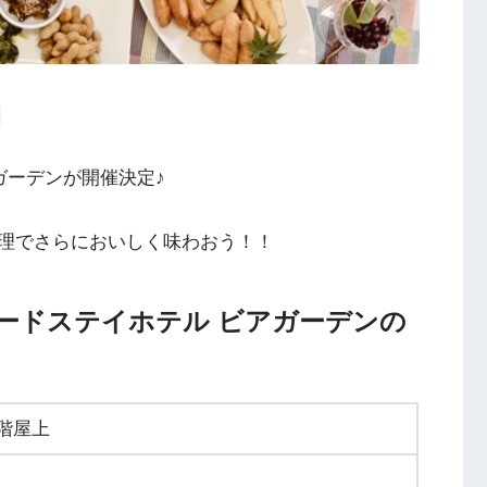
ガーデンが開催決定♪
理でさらにおいしく味わおう！！
バードステイホテル ビアガーデンの
7階屋上