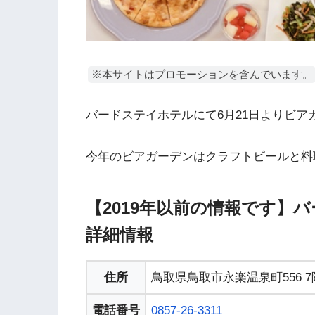
※本サイトはプロモーションを含んでいます。
バードステイホテルにて6月21日よりビア
今年のビアガーデンはクラフトビールと料
【2019年以前の情報です】
詳細情報
住所
鳥取県鳥取市永楽温泉町556 
電話番号
0857-26-3311