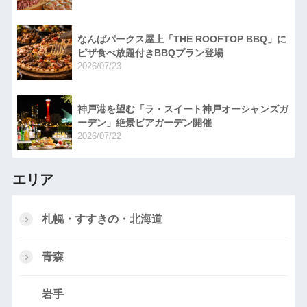
なんばパークス屋上「THE ROOFTOP BBQ」に
ピザ食べ放題付きBBQプラン登場
2026/07/23
神戸港を望む「ラ・スイート神戸オーシャンズガ
ーデン」絶景ビアガーデン開催
2026/07/22
エリア
札幌・すすきの・北海道
青森
岩手