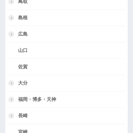
鳥取
島根
広島
山口
佐賀
大分
福岡・博多・天神
長崎
宮崎