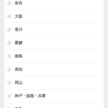
奈良
大阪
香川
愛媛
徳島
高知
岡山
神戸・姫路・兵庫