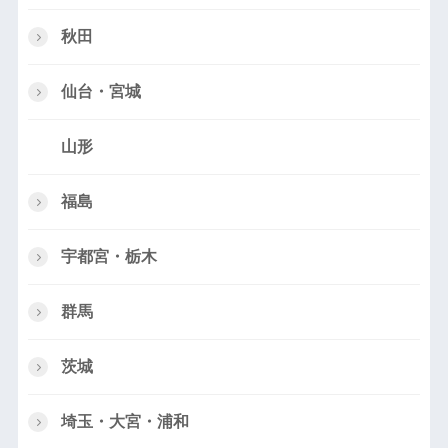
秋田
仙台・宮城
山形
福島
宇都宮・栃木
群馬
茨城
埼玉・大宮・浦和