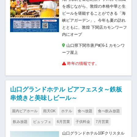
を感じながら、敦煌の本格中華と生
ビールを堪能することができる「海
峡ビアガーデン」。今年も夏の訪れ
とともに、敦煌 下関店カモンワーフ
内にオープ
山口県下関市唐戸町6-1 カモンワ
ーフ屋上
昨年の情報です。
山口グランドホテル ビアフェスタ～鉄板
串焼きと美味しビール～
屋内ビアホール
雨天OK
ホテル
食べ放題
食べ飲み放題
飲み放題
ビュッフェ
6月営業
子供料金
7月営業
山口グランドホテル10Fクリスタル