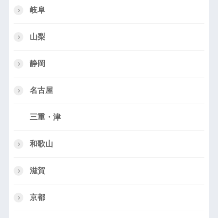
岐阜
山梨
静岡
名古屋
三重・津
和歌山
滋賀
京都