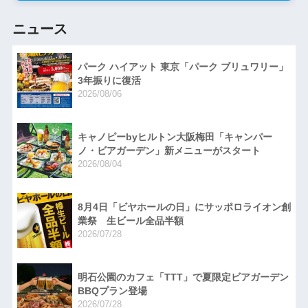
ニュース
パーク ハイアット 東京「パーク ブリュワリー」
3年振りに復活
2026/08/06
キャノピーbyヒルトン大阪梅田「キャンパー
ノ・ビアガーデン」新メニューがスタート
2026/08/04
8月4日「ビヤホールの日」にサッポロライオン創
業祭 生ビール全品半額
2026/07/28
明石公園のカフェ「TTT」で夏限定ビアガーデン
BBQプラン登場
2026/07/28