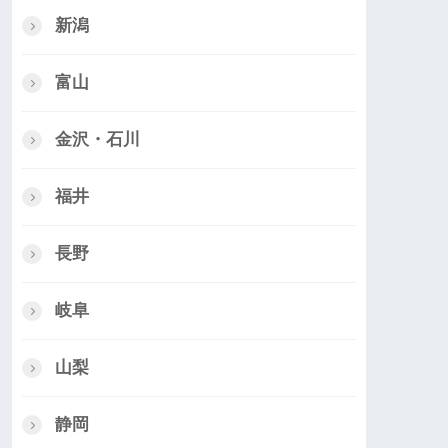
新潟
富山
金沢・石川
福井
長野
岐阜
山梨
静岡