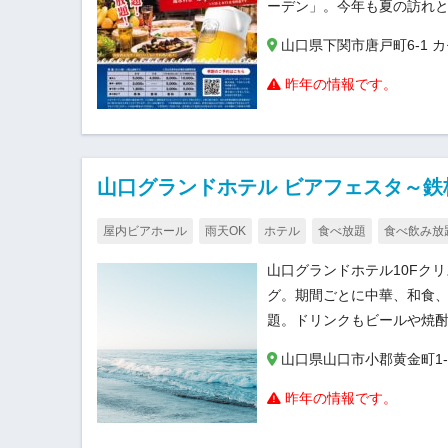
ーデン」。今年も夏の訪れと
山口県下関市唐戸町6-1 
昨年の情報です。
山口グランドホテル ビアフェスタ～
屋内ビアホール
雨天OK
ホテル
食べ放題
食べ飲み放
山口グランドホテル10Fク
グ。期間ごとに中華、和食
題。ドリンクもビールや焼
山口県山口市小郡黄金町1-
昨年の情報です。