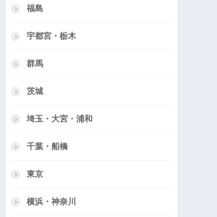
福島
宇都宮・栃木
群馬
茨城
埼玉・大宮・浦和
千葉・船橋
東京
横浜・神奈川