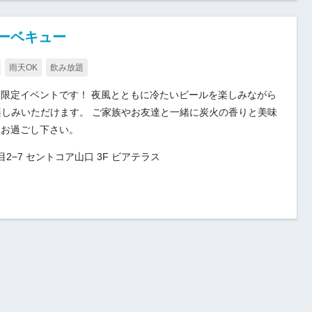
ーベキュー
雨天OK
飲み放題
限定イベントです！ 夜風とともに冷たいビールを楽しみながら
楽しみいただけます。 ご家族やお友達と一緒に炭火の香りと美味
をお過ごし下さい。
−7 セントコア山口 3F ビアテラス