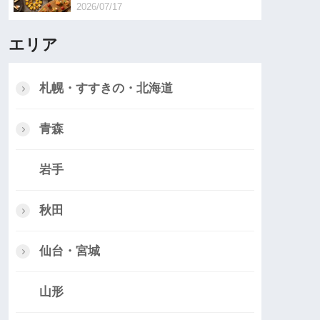
2026/07/17
エリア
札幌・すすきの・北海道
青森
岩手
秋田
仙台・宮城
山形