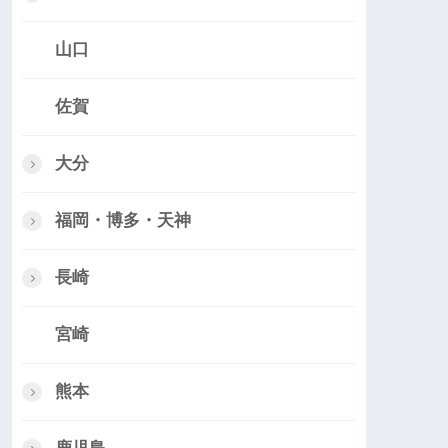
山口
佐賀
大分
福岡・博多・天神
長崎
宮崎
熊本