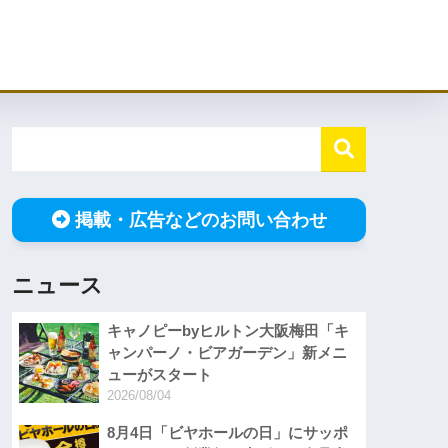
掲載・広告などのお問い合わせ
ニュース
キャノピーbyヒルトン大阪梅田「キ
ャンパーノ・ビアガーデン」新メニ
ューがスタート
2026/08/04
8月4日「ビヤホールの日」にサッポ