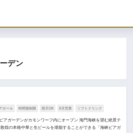
ーデン
アホール
時間無制限
雨天OK
8月営業
ソフトドリンク
景ビアガーデンがカモンワーフ内にオープン 海門海峡を望む絶景テ
、敦煌の本格中華と生ビールを堪能することができる「海峡ビアガ